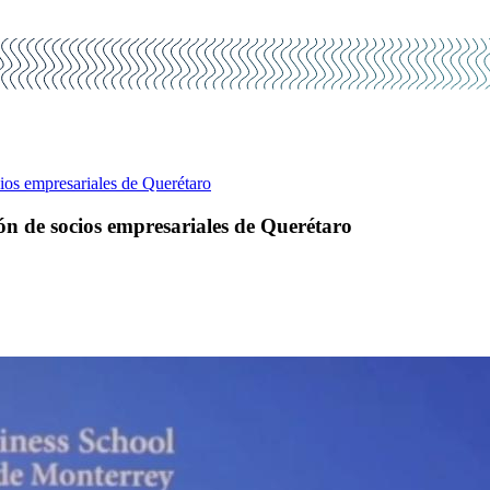
ios empresariales de Querétaro
ón de socios empresariales de Querétaro