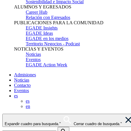
Sostenibilidad e Impacto Social
ALUMNOS Y EGRESADOS
Career Hub
Relación con Egresados
PUBLICACIONES PARA LA COMUNIDAD
EGADE Insights
EGADE Ideas
EGADE en los medios
Territorio Negocios - Podcast
NOTICIAS Y EVENTOS
Noticias
Eventos
EGADE Action Week
Admisiones
Noticias
Contacto
Eventos
es
es
en
Expandir cuadro para busqueda."
Cerrar cuadro de busqueda."