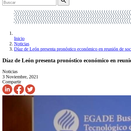
Inicio
Noticias
Díaz de León presenta pronóstico económico en reunión de soc
Díaz de León presenta pronóstico económico en reuni
Noticias
3 Noviembre, 2021
Compartir