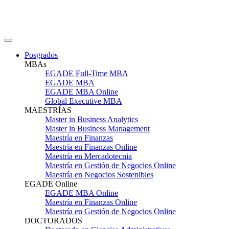
Posgrados
MBAs
EGADE Full-Time MBA
EGADE MBA
EGADE MBA Online
Global Executive MBA
MAESTRÍAS
Master in Business Analytics
Master in Business Management
Maestría en Finanzas
Maestría en Finanzas Online
Maestría en Mercadotecnia
Maestría en Gestión de Negocios Online
Maestría en Negocios Sostenibles
EGADE Online
EGADE MBA Online
Maestría en Finanzas Online
Maestría en Gestión de Negocios Online
DOCTORADOS