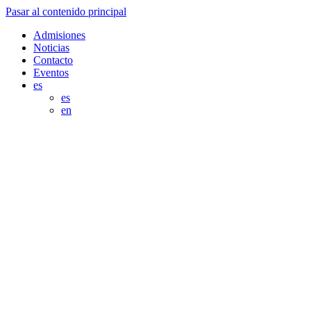
Pasar al contenido principal
Admisiones
Noticias
Contacto
Eventos
es
es
en