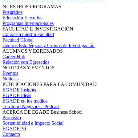
NUESTROS PROGRAMAS
Posgrados
Educación Ejecutiva
Programas Internacionales
FACULTAD E INVESTIGACIÓN
Conoce a nuestra Facultad
Facultad Global
Centros Estratégicos y Grupos de Investigación
ALUMNOS Y EGRESADOS
Career Hub
Relación con Egresados
NOTICIAS Y EVENTOS
Eventos
Noticias
PUBLICACIONES PARA LA COMUNIDAD
EGADE Insights
EGADE Ideas
EGADE en los medios
Territorio Negocios - Podcast
ACERCA DE EGADE Business School
Propósito
Sostenibilidad e Impacto Social
EGADE 30
Contacto