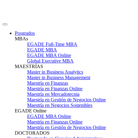
Posgrados
MBAs
EGADE Full-Time MBA
EGADE MBA
EGADE MBA Online
Global Executive MBA
MAESTRÍAS
Master in Business Analytics
Master in Business Management
Maestría en Finanzas
Maestría en Finanzas Online
Maestría en Mercadotecnia
Maestría en Gestión de Negocios Online
Maestría en Negocios Sostenibles
EGADE Online
EGADE MBA Online
Maestría en Finanzas Online
Maestría en Gestión de Negocios Online
DOCTORADOS