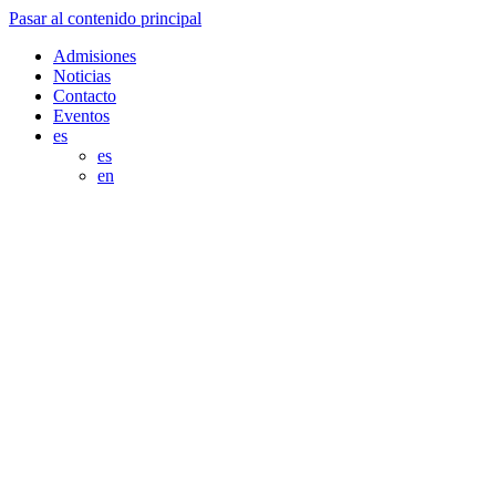
Pasar al contenido principal
Admisiones
Noticias
Contacto
Eventos
es
es
en