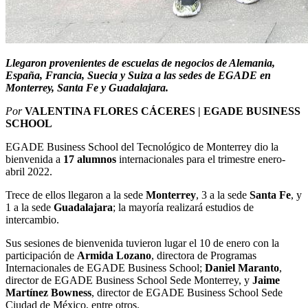
Llegaron provenientes de escuelas de negocios de Alemania,
España, Francia, Suecia y Suiza a las sedes de EGADE en
Monterrey, Santa Fe y Guadalajara.
Por
VALENTINA FLORES CÁCERES | EGADE BUSINESS
SCHOOL
EGADE Business School del Tecnológico de Monterrey dio la
bienvenida a
17 alumnos
internacionales para el trimestr
e enero-
abril 2022.
Trece de ellos llegaron a la sede
Monterrey
, 3 a la sede
Santa Fe
, y
1 a la sede
Guadalajara
; la mayoría realizará estudios de
intercambio.
Sus sesiones de bienvenida tuvieron lugar el 10 de enero con la
participación de
Armida Lozano
, directora de Programas
Internacionales de EGADE Business School;
Daniel Maranto
,
director de EGADE Business School Sede Monterrey, y
Jaime
Martínez Bowness
, director de EGADE Business School Sede
Ciudad de México, entre otros.