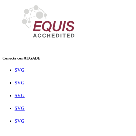
Conecta con #EGADE
SVG
SVG
SVG
SVG
SVG