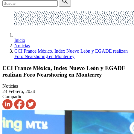
Inicio
Noticias
CCI France México, Index Nuevo León y EGADE realizan
Foro Nearshoring en Monterrey
CCI France México, Index Nuevo León y EGADE
realizan Foro Nearshoring en Monterrey
Noticias
23 Febrero, 2024
Compartir