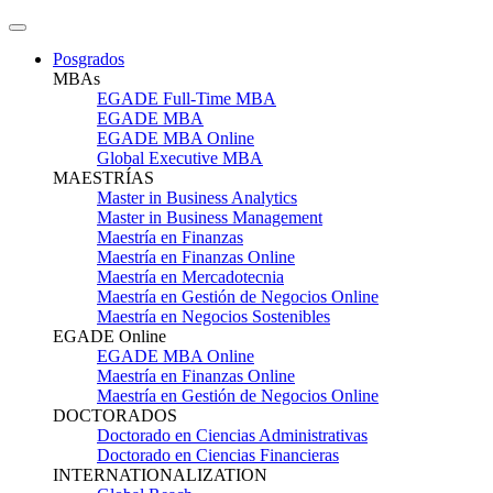
Posgrados
MBAs
EGADE Full-Time MBA
EGADE MBA
EGADE MBA Online
Global Executive MBA
MAESTRÍAS
Master in Business Analytics
Master in Business Management
Maestría en Finanzas
Maestría en Finanzas Online
Maestría en Mercadotecnia
Maestría en Gestión de Negocios Online
Maestría en Negocios Sostenibles
EGADE Online
EGADE MBA Online
Maestría en Finanzas Online
Maestría en Gestión de Negocios Online
DOCTORADOS
Doctorado en Ciencias Administrativas
Doctorado en Ciencias Financieras
INTERNATIONALIZATION