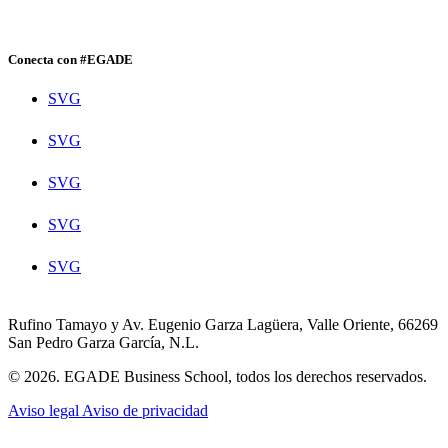
Conecta con #EGADE
SVG
SVG
SVG
SVG
SVG
Rufino Tamayo y Av. Eugenio Garza Lagüera, Valle Oriente, 66269
San Pedro Garza García, N.L.
© 2026. EGADE Business School, todos los derechos reservados.
Aviso legal
Aviso de privacidad