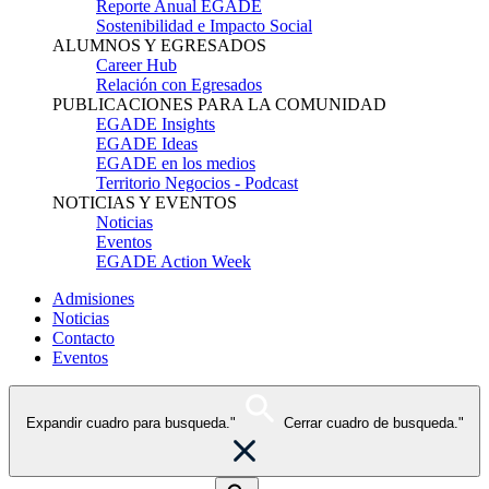
Reporte Anual EGADE
Sostenibilidad e Impacto Social
ALUMNOS Y EGRESADOS
Career Hub
Relación con Egresados
PUBLICACIONES PARA LA COMUNIDAD
EGADE Insights
EGADE Ideas
EGADE en los medios
Territorio Negocios - Podcast
NOTICIAS Y EVENTOS
Noticias
Eventos
EGADE Action Week
Admisiones
Noticias
Contacto
Eventos
Expandir cuadro para busqueda."
Cerrar cuadro de busqueda."