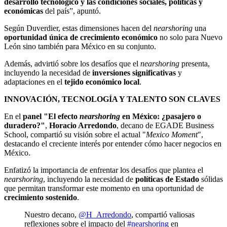
desarrollo tecnológico y las condiciones sociales, políticas y
económicas
del país”, apuntó.
Según Duverdier, estas dimensiones hacen del
nearshoring
una
oportunidad única de crecimiento económico
no solo para Nuevo
León sino también para México en su conjunto.
Además, advirtió sobre los desafíos que el
nearshoring
presenta,
incluyendo la necesidad de
inversiones significativas
y
adaptaciones en el
tejido económico local
.
INNOVACIÓN, TECNOLOGÍA Y TALENTO SON CLAVES
En el
panel "El efecto
nearshoring
en México: ¿pasajero o
duradero?"
,
Horacio Arredondo
, decano de EGADE Business
School, compartió su visión sobre el actual "
Mexico Moment
",
destacando el creciente interés por entender cómo hacer negocios en
México.
Enfatizó la importancia de enfrentar los desafíos que plantea el
nearshoring
, incluyendo la necesidad de
políticas de Estado
sólidas
que permitan transformar este momento en una oportunidad de
crecimiento sostenido
.
Nuestro decano,
@H_Arredondo
, compartió valiosas
reflexiones sobre el impacto del
#nearshoring
en