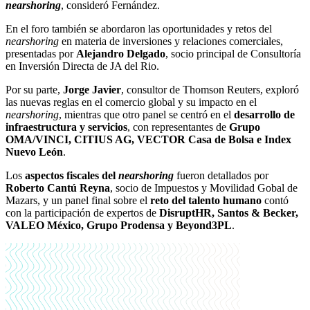
nearshoring
, consideró Fernández.
En el foro también se abordaron las oportunidades y retos del
nearshoring
en materia de inversiones y relaciones comerciales,
presentadas por
Alejandro Delgado
, socio principal de Consultoría
en Inversión Directa de JA del Rio.
Por su parte,
Jorge Javier
, consultor de Thomson Reuters, exploró
las nuevas reglas en el comercio global y su impacto en el
nearshoring
, mientras que otro panel se centró en el
desarrollo de
infraestructura y servicios
, con representantes de
Grupo
OMA/VINCI, CITIUS AG, VECTOR Casa de Bolsa e Index
Nuevo León
.
Los
aspectos fiscales del
nearshoring
fueron detallados por
Roberto Cantú Reyna
, socio de Impuestos y Movilidad Gobal de
Mazars, y un panel final sobre el
reto del talento humano
contó
con la participación de expertos de
DisruptHR, Santos & Becker,
VALEO México, Grupo Prodensa y Beyond3PL
.