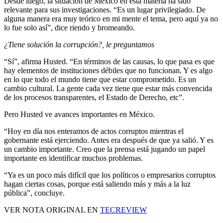
Desde luego, la situación de México en esta materia ha sido
relevante para sus investigaciones. “Es un lugar privilegiado. De
alguna manera era muy teórico en mi mente el tema, pero aquí ya no
lo fue solo así”, dice riendo y bromeando.
¿Tiene solución la corrupción?, le preguntamos
“Sí”, afirma Husted. “En términos de las causas, lo que pasa es que
hay elementos de instituciones débiles que no funcionan. Y es algo
en lo que todo el mundo tiene que estar comprometido. Es un
cambio cultural. La gente cada vez tiene que estar más convencida
de los procesos transparentes, el Estado de Derecho, etc”.
Pero Husted ve avances importantes en México.
“Hoy en día nos enteramos de actos corruptos mientras el
gobernante está ejerciendo. Antes era después de que ya salió. Y es
un cambio importante. Creo que la prensa está jugando un papel
importante en identificar muchos problemas.
“Ya es un poco más difícil que los políticos o empresarios corruptos
hagan ciertas cosas, porque está saliendo más y más a la luz
pública”, concluye.
VER NOTA ORIGINAL EN
TECREVIEW