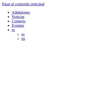
Pasar al contenido principal
Admisiones
Noticias
Contacto
Eventos
es
es
en