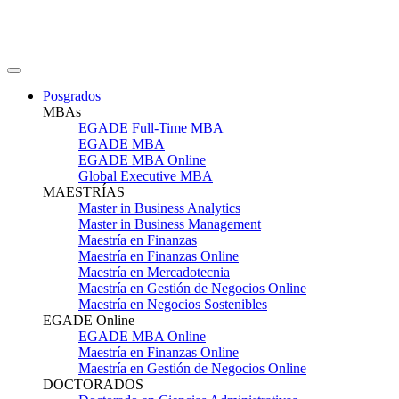
Posgrados
MBAs
EGADE Full-Time MBA
EGADE MBA
EGADE MBA Online
Global Executive MBA
MAESTRÍAS
Master in Business Analytics
Master in Business Management
Maestría en Finanzas
Maestría en Finanzas Online
Maestría en Mercadotecnia
Maestría en Gestión de Negocios Online
Maestría en Negocios Sostenibles
EGADE Online
EGADE MBA Online
Maestría en Finanzas Online
Maestría en Gestión de Negocios Online
DOCTORADOS