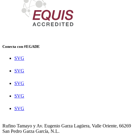
Conecta con #EGADE
SVG
SVG
SVG
SVG
SVG
Rufino Tamayo y Av. Eugenio Garza Lagüera, Valle Oriente, 66269
San Pedro Garza García, N.L.