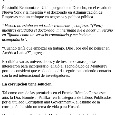
Él estudió Economía en Utah; posgrado en Derecho, en el estado de
Nueva York y la maestría y el doctorado en Administración de
Empresas con un enfoque en negocios y política pública.
“México no estaba en mi radar realmente”, confiesa. “(Pero)
mientras estudiaba el doctorado, mi hermana fue a hacer un verano
en Tijuana como un servicio comunitario y me invitó a
acompañarla”.
“Cuando tenía que empezar en trabajo. Dije ¿por qué no pensar en
América Latina?”, agrega.
Escribió a varias universidades y de tres mexicanas que se
interesaron para incorporarlo, eligió al Tecnológico de Monterrey
porque consideró que es donde podría seguir manteniendo contacto
con la red internacional de investigadores.
La corrupción tiene solución
Tal como otra de las premiadas en el Premio Rómulo Garza este
año, la Dra. Bonnie J. Palifka –en la categoría de Libros Publicados,
por el titulado Corruption and Government -, el estudio de la
corrupción ha sido un tema de vida para Husted.