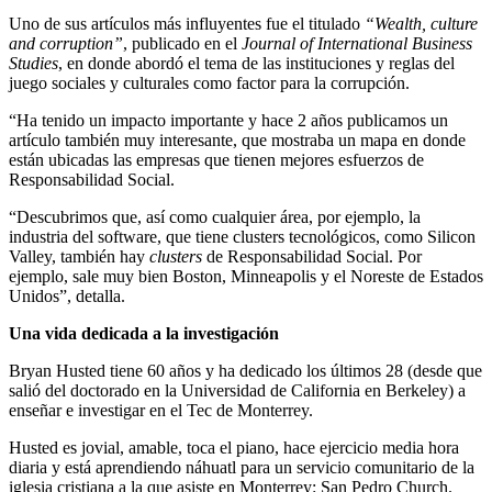
Uno de sus artículos más influyentes fue el titulado
“Wealth, culture
and corruption”
, publicado en el
Journal of International Business
Studies
, en donde abordó el tema de las instituciones y reglas del
juego sociales y culturales como factor para la corrupción.
“Ha tenido un impacto importante y hace 2 años publicamos un
artículo también muy interesante, que mostraba un mapa en donde
están ubicadas las empresas que tienen mejores esfuerzos de
Responsabilidad Social.
“Descubrimos que, así como cualquier área, por ejemplo, la
industria del software, que tiene clusters tecnológicos, como Silicon
Valley, también hay
clusters
de Responsabilidad Social. Por
ejemplo, sale muy bien Boston, Minneapolis y el Noreste de Estados
Unidos”, detalla.
Una vida dedicada a la investigación
Bryan Husted tiene 60 años y ha dedicado los últimos 28 (desde que
salió del doctorado en la Universidad de California en Berkeley) a
enseñar e investigar en el Tec de Monterrey.
Husted es jovial, amable, toca el piano, hace ejercicio media hora
diaria y está aprendiendo náhuatl para un servicio comunitario de la
iglesia cristiana a la que asiste en Monterrey: San Pedro Church.