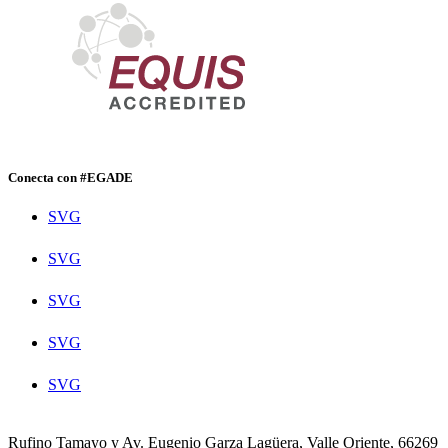
Conecta con #EGADE
SVG
SVG
SVG
SVG
SVG
Rufino Tamayo y Av. Eugenio Garza Lagüera, Valle Oriente, 66269