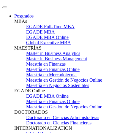
Posgrados
MBAs
EGADE Full-Time MBA
EGADE MBA
EGADE MBA Online
Global Executive MBA
MAESTRÍAS
Master in Business Analytics
Master in Business Management
Maestría en Finanzas
Maestría en Finanzas Online
Maestría en Mercadotecnia
Maestría en Gestión de Negocios Online
Maestría en Negocios Sostenibles
EGADE Online
EGADE MBA Online
Maestría en Finanzas Online
Maestría en Gestión de Negocios Online
DOCTORADOS
Doctorado en Ciencias Administrativas
Doctorado en Ciencias Financieras
INTERNATIONALIZATION