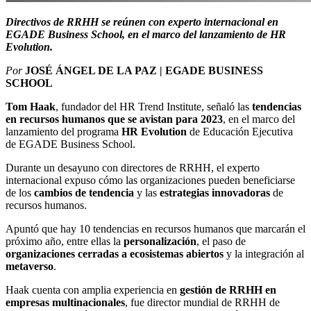
Directivos de RRHH se reúnen con experto internacional en
EGADE Business School,
en el marco del lanzamiento de HR
Evolution.
Por
JOSÉ ÁNGEL DE LA PAZ | EGADE BUSINESS
SCHOOL
Tom Haak
, fundador del HR Trend Institute, señaló las
tendencias
en recursos humanos que se avistan para 2023
, en el marco del
lanzamiento del programa
HR Evolution
de Educación Ejecutiva
de EGADE Business School.
Durante un desayuno con directores de RRHH, el experto
internacional expuso cómo las organizaciones pueden beneficiarse
de los
cambios de tendencia
y las
estrategias innovadoras
de
recursos humanos.
Apuntó que hay 10 tendencias en recursos humanos que marcarán el
próximo año, entre ellas la
personalización
, el paso de
organizaciones cerradas a ecosistemas abiertos
y la integración al
metaverso
.
Haak cuenta con amplia experiencia en
gestión de RRHH en
empresas multinacionales
, fue director mundial de RRHH de