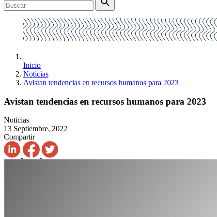
Inicio
Noticias
Avistan tendencias en recursos humanos para 2023
Avistan tendencias en recursos humanos para 2023
Noticias
13 Septiembre, 2022
Compartir