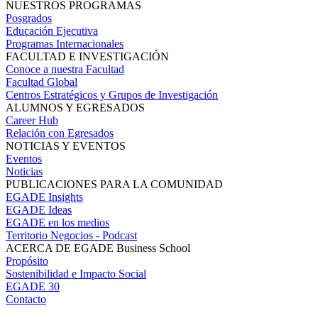
NUESTROS PROGRAMAS
Posgrados
Educación Ejecutiva
Programas Internacionales
FACULTAD E INVESTIGACIÓN
Conoce a nuestra Facultad
Facultad Global
Centros Estratégicos y Grupos de Investigación
ALUMNOS Y EGRESADOS
Career Hub
Relación con Egresados
NOTICIAS Y EVENTOS
Eventos
Noticias
PUBLICACIONES PARA LA COMUNIDAD
EGADE Insights
EGADE Ideas
EGADE en los medios
Territorio Negocios - Podcast
ACERCA DE EGADE Business School
Propósito
Sostenibilidad e Impacto Social
EGADE 30
Contacto