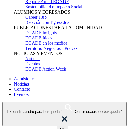
Reporte Anual EGADE
Sostenibilidad e Impacto Social
ALUMNOS Y EGRESADOS
Career Hub
Relación con Egresados
PUBLICACIONES PARA LA COMUNIDAD
EGADE Insights
EGADE Ideas
EGADE en los medios
Territorio Negocios - Podcast
NOTICIAS Y EVENTOS
Noticias
Eventos
EGADE Action Week
Admisiones
Noticias
Contacto
Eventos
Expandir cuadro para busqueda."
Cerrar cuadro de busqueda."