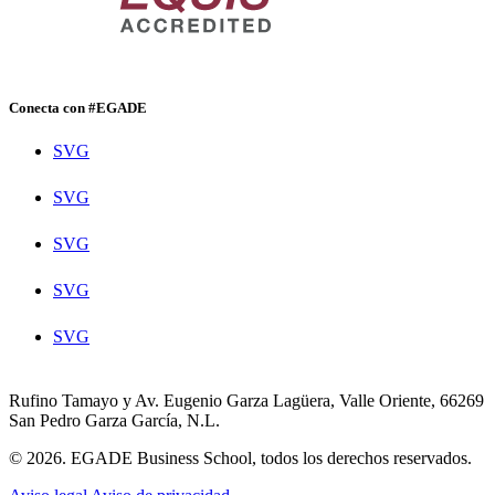
Conecta con #EGADE
SVG
SVG
SVG
SVG
SVG
Rufino Tamayo y Av. Eugenio Garza Lagüera, Valle Oriente, 66269
San Pedro Garza García, N.L.
© 2026. EGADE Business School, todos los derechos reservados.