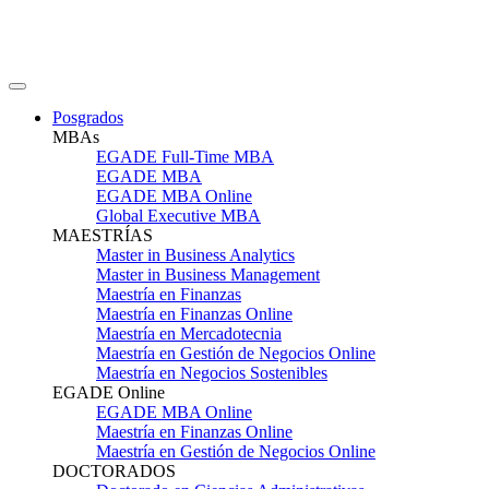
Posgrados
MBAs
EGADE Full-Time MBA
EGADE MBA
EGADE MBA Online
Global Executive MBA
MAESTRÍAS
Master in Business Analytics
Master in Business Management
Maestría en Finanzas
Maestría en Finanzas Online
Maestría en Mercadotecnia
Maestría en Gestión de Negocios Online
Maestría en Negocios Sostenibles
EGADE Online
EGADE MBA Online
Maestría en Finanzas Online
Maestría en Gestión de Negocios Online
DOCTORADOS