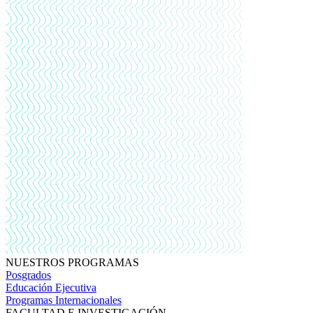
NUESTROS PROGRAMAS
Posgrados
Educación Ejecutiva
Programas Internacionales
FACULTAD E INVESTIGACIÓN