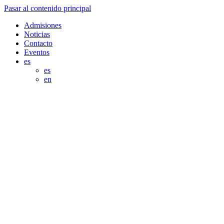
Pasar al contenido principal
Admisiones
Noticias
Contacto
Eventos
es
es
en