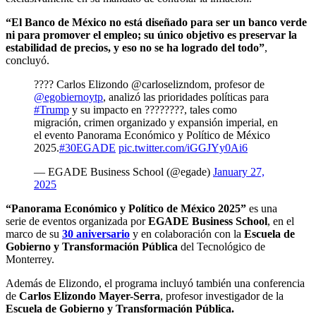
“El Banco de México no está diseñado para ser un banco verde
ni para promover el empleo; su único objetivo es preservar la
estabilidad de precios, y eso no se ha logrado del todo”
,
concluyó.
???? Carlos Elizondo @carloselizndom, profesor de
@egobiernoytp
, analizó las prioridades políticas para
#Trump
y su impacto en ????????, tales como
migración, crimen organizado y expansión imperial, en
el evento Panorama Económico y Político de México
2025.
#30EGADE
pic.twitter.com/iGGJYy0Ai6
— EGADE Business School (@egade)
January 27,
2025
“Panorama Económico y Político de México 2025”
es una
serie de eventos organizada por
EGADE Business School
, en el
marco de su
30 aniversario
y en colaboración con la
Escuela de
Gobierno y Transformación Pública
del Tecnológico de
Monterrey.
Además de Elizondo, el programa incluyó también una conferencia
de
Carlos Elizondo Mayer-Serra
, profesor investigador de la
Escuela de Gobierno y Transformación Pública.