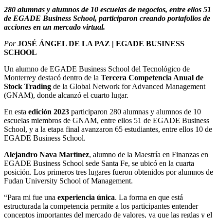
280 alumnas y alumnos de 10 escuelas de negocios, entre ellos 51
de EGADE Business School, participaron creando portafolios de
acciones en un mercado virtual.
Por
JOSÉ ÁNGEL DE LA PAZ | EGADE BUSINESS
SCHOOL
Un alumno de EGADE Business School del Tecnológico de
Monterrey destacó dentro de la
Tercera Competencia Anual de
Stock Trading
de la Global Network for Advanced Management
(GNAM), donde alcanzó el cuarto lugar.
En esta
edición 2023
participaron 280 alumnas y alumnos de 10
escuelas miembros de GNAM, entre ellos 51 de EGADE Business
School, y a la etapa final avanzaron 65 estudiantes, entre ellos 10 de
EGADE Business School.
Alejandro Nava Martínez
, alumno de la Maestría en Finanzas en
EGADE Business School sede Santa Fe, se ubicó en la cuarta
posición. Los primeros tres lugares fueron obtenidos por alumnos de
Fudan University School of Management.
“Para mi fue una
experiencia única
. La forma en que está
estructurada la competencia permite a los participantes entender
conceptos importantes del mercado de valores, ya que las reglas y el