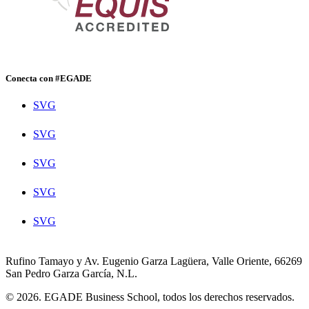
Conecta con #EGADE
SVG
SVG
SVG
SVG
SVG
Rufino Tamayo y Av. Eugenio Garza Lagüera, Valle Oriente, 66269
San Pedro Garza García, N.L.
© 2026. EGADE Business School, todos los derechos reservados.