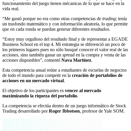
funcionamiento del juego tienen mécanicas de lo que se hace en la
vida real.
“Me gustó porque no era como otras competencias de
trading
; tenía
un trasfondo matemático y con información aleatoria, lo que permite
que en cada ronda se puedan generar diferentes resultados.
“Estoy muy orgulloso del resultado final y de representar a EGADE
Business School en el top 4. Mi estrategia se diferenció un poco de
los primeros lugares pues no sólo busqué conocer el valor real de las
acciones, sino también ganar un
spread
en la compra y venta de las
acciones disponibles”, comentó
Nava Martínez
.
Esta competencia anual reúne a estudiantes de escuelas de negocios
de todo el mundo para competir en la
creación de portafolios de
acciones en un mercado virtual
.
El objetivo de los participantes es
vencer al mercado
maximizando la riqueza del portafolio
.
La competencia se efectúa dentro de un juego informático de Stock
Trading desarrollado por
Roger Ibbotson
, profesor de Yale SOM.