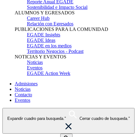
Reporte Anual EGADE
Sostenibilidad e Impacto Social
ALUMNOS Y EGRESADOS
Career Hub
Relación con Egresados
PUBLICACIONES PARA LA COMUNIDAD
EGADE Insights
EGADE Ideas
EGADE en los medios
Territorio Negocios - Podcast
NOTICIAS Y EVENTOS
Noticias
Eventos
EGADE Action Week
Admisiones
Noticias
Contacto
Eventos
Expandir cuadro para busqueda."
Cerrar cuadro de busqueda."