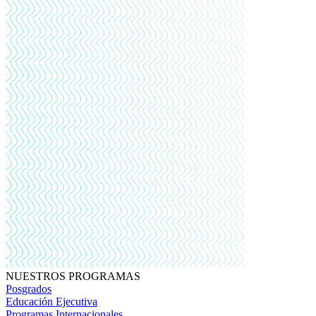
NUESTROS PROGRAMAS
Posgrados
Educación Ejecutiva
Programas Internacionales