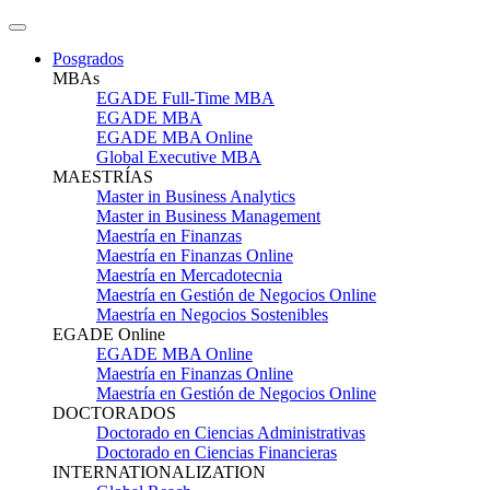
Posgrados
MBAs
EGADE Full-Time MBA
EGADE MBA
EGADE MBA Online
Global Executive MBA
MAESTRÍAS
Master in Business Analytics
Master in Business Management
Maestría en Finanzas
Maestría en Finanzas Online
Maestría en Mercadotecnia
Maestría en Gestión de Negocios Online
Maestría en Negocios Sostenibles
EGADE Online
EGADE MBA Online
Maestría en Finanzas Online
Maestría en Gestión de Negocios Online
DOCTORADOS
Doctorado en Ciencias Administrativas
Doctorado en Ciencias Financieras
INTERNATIONALIZATION