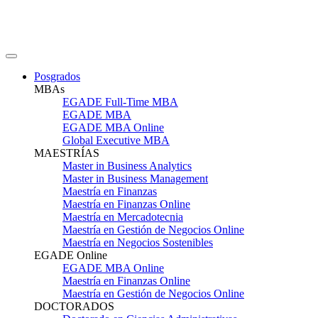
Posgrados
MBAs
EGADE Full-Time MBA
EGADE MBA
EGADE MBA Online
Global Executive MBA
MAESTRÍAS
Master in Business Analytics
Master in Business Management
Maestría en Finanzas
Maestría en Finanzas Online
Maestría en Mercadotecnia
Maestría en Gestión de Negocios Online
Maestría en Negocios Sostenibles
EGADE Online
EGADE MBA Online
Maestría en Finanzas Online
Maestría en Gestión de Negocios Online
DOCTORADOS