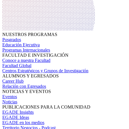
NUESTROS PROGRAMAS
Posgrados
Educación Ejecutiva
Programas Internacionales
FACULTAD E INVESTIGACIÓN
Conoce a nuestra Facultad
Facultad Global
Centros Estratégicos y Grupos de Investigación
ALUMNOS Y EGRESADOS
Career Hub
Relación con Egresados
NOTICIAS Y EVENTOS
Eventos
Noticias
PUBLICACIONES PARA LA COMUNIDAD
EGADE Insights
EGADE Ideas
EGADE en los medios
Territorio Negocios - Podcast