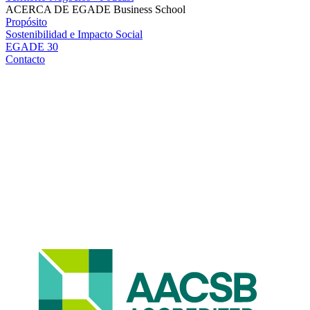
ACERCA DE EGADE Business School
Propósito
Sostenibilidad e Impacto Social
EGADE 30
Contacto