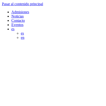
Pasar al contenido principal
Admisiones
Noticias
Contacto
Eventos
es
es
en