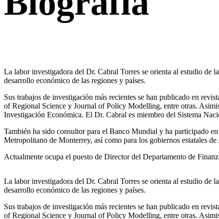
Biografía
La labor investigadora del Dr. Cabral Torres se orienta al estudio de la
desarrollo económico de las regiones y países.
Sus trabajos de investigación más recientes se han publicado en rev
of Regional Science y Journal of Policy Modelling, entre otras. Asi
Investigación Económica. El Dr. Cabral es miembro del Sistema Nacio
También ha sido consultor para el Banco Mundial y ha participado e
Metropolitano de Monterrey, así como para los gobiernos estatales d
Actualmente ocupa el puesto de Director del Departamento de Finan
La labor investigadora del Dr. Cabral Torres se orienta al estudio de la
desarrollo económico de las regiones y países.
Sus trabajos de investigación más recientes se han publicado en rev
of Regional Science y Journal of Policy Modelling, entre otras. Asi