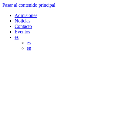
Pasar al contenido principal
Admisiones
Noticias
Contacto
Eventos
es
es
en