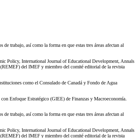
os de trabajo, así como la forma en que estas tres áreas afectan al
ic Policy, International Journal of Educational Development, Annals
s (REMEF) del IMEF y miembro del comité editorial de la revista
 instituciones como el Consulado de Canadá y Fondo de Agua
ón con Enfoque Estratégico (GIEE) de Finanzas y Macroeconomía.
os de trabajo, así como la forma en que estas tres áreas afectan al
ic Policy, International Journal of Educational Development, Annals
s (REMEF) del IMEF y miembro del comité editorial de la revista