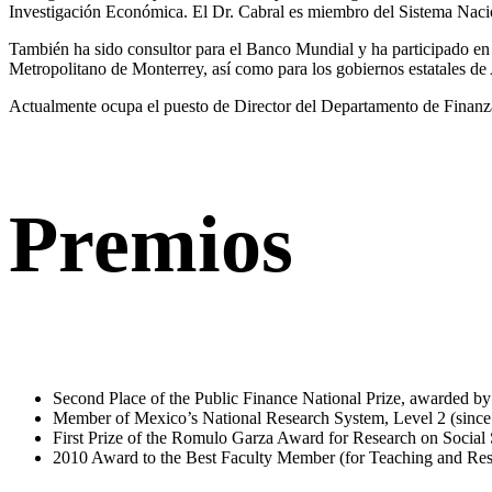
Investigación Económica. El Dr. Cabral es miembro del Sistema Nacio
También ha sido consultor para el Banco Mundial y ha participado e
Metropolitano de Monterrey, así como para los gobiernos estatales d
Actualmente ocupa el puesto de Director del Departamento de Finan
Premios
Second Place of the Public Finance National Prize, awarded b
Member of Mexico’s National Research System, Level 2 (since
First Prize of the Romulo Garza Award for Research on Socia
2010 Award to the Best Faculty Member (for Teaching and Res