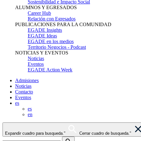
Sostenibilidad e Impacto Social
ALUMNOS Y EGRESADOS
Career Hub
Relación con Egresados
PUBLICACIONES PARA LA COMUNIDAD
EGADE Insights
EGADE Ideas
EGADE en los medios
Territorio Negocios - Podcast
NOTICIAS Y EVENTOS
Noticias
Eventos
EGADE Action Week
Admisiones
Noticias
Contacto
Eventos
es
es
en
Expandir cuadro para busqueda."
Cerrar cuadro de busqueda."