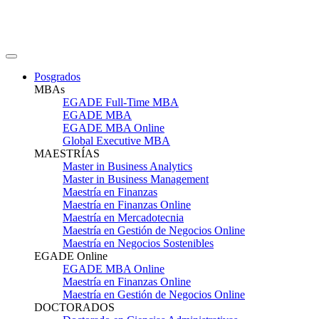
Posgrados
MBAs
EGADE Full-Time MBA
EGADE MBA
EGADE MBA Online
Global Executive MBA
MAESTRÍAS
Master in Business Analytics
Master in Business Management
Maestría en Finanzas
Maestría en Finanzas Online
Maestría en Mercadotecnia
Maestría en Gestión de Negocios Online
Maestría en Negocios Sostenibles
EGADE Online
EGADE MBA Online
Maestría en Finanzas Online
Maestría en Gestión de Negocios Online
DOCTORADOS