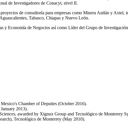
nal de Investigadores de Conacyt, nivel II.
n proyectos de consultoría para empresas como Minera Autlán y Axtel,
e Aguascalientes, Tabasco, Chiapas y Nuevo León.
zas y Economía de Negocios así como Líder del Grupo de Investigaci
y Mexico's Chamber of Deputies (October 2016).
 January 2013).
l Sciences, awarded by Xignux Group and Tecnológico de Monterrey S
earch), Tecnológico de Monterrey (May 2010).