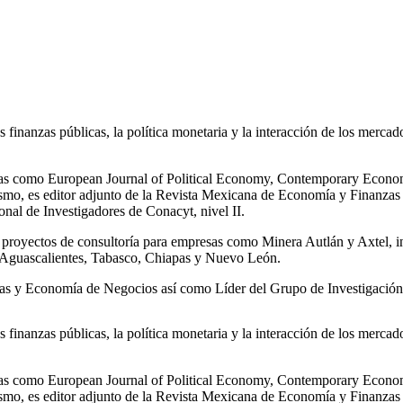
s finanzas públicas, la política monetaria y la interacción de los mercad
istas como European Journal of Political Economy, Contemporary Econom
mismo, es editor adjunto de la Revista Mexicana de Economía y Finanza
nal de Investigadores de Conacyt, nivel II.
n proyectos de consultoría para empresas como Minera Autlán y Axtel,
e Aguascalientes, Tabasco, Chiapas y Nuevo León.
zas y Economía de Negocios así como Líder del Grupo de Investigaci
s finanzas públicas, la política monetaria y la interacción de los mercad
istas como European Journal of Political Economy, Contemporary Econom
mismo, es editor adjunto de la Revista Mexicana de Economía y Finanza