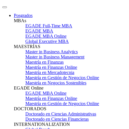
Posgrados
MBAs
EGADE Full-Time MBA
EGADE MBA
EGADE MBA Online
Global Executive MBA
MAESTRÍAS
Master in Business Analytics
Master in Business Management
Maestría en Finanzas
Maestría en Finanzas Online
Maestría en Mercadotecnia
Maestría en Gestión de Negocios Online
Maestría en Negocios Sostenibles
EGADE Online
EGADE MBA Online
Maestría en Finanzas Online
Maestría en Gestión de Negocios Online
DOCTORADOS
Doctorado en Ciencias Administrativas
Doctorado en Ciencias Financieras
INTERNATIONALIZATION