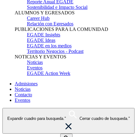
Reporte Anual EGADE
Sostenibilidad e Impacto Social
ALUMNOS Y EGRESADOS
Career Hub
Relación con Egresados
PUBLICACIONES PARA LA COMUNIDAD
EGADE Insights
EGADE Ideas
EGADE en los medios
Territorio Negocios - Podcast
NOTICIAS Y EVENTOS
Noticias
Eventos
EGADE Action Week
Admisiones
Noticias
Contacto
Eventos
Expandir cuadro para busqueda."
Cerrar cuadro de busqueda."