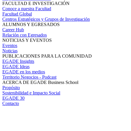
FACULTAD E INVESTIGACIÓN
Conoce a nuestra Facultad
Facultad Global
Centros Estratégicos y Grupos de Investigación
ALUMNOS Y EGRESADOS
Career Hub
Relación con Egresados
NOTICIAS Y EVENTOS
Eventos
Noticias
PUBLICACIONES PARA LA COMUNIDAD
EGADE Insights
EGADE Ideas
EGADE en los medios
Territorio Negocios - Podcast
ACERCA DE EGADE Business School
Propósito
Sostenibilidad e Impacto Social
EGADE 30
Contacto