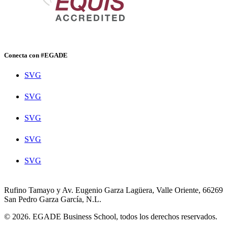
Conecta con #EGADE
SVG
SVG
SVG
SVG
SVG
Rufino Tamayo y Av. Eugenio Garza Lagüera, Valle Oriente, 66269
San Pedro Garza García, N.L.
© 2026. EGADE Business School, todos los derechos reservados.