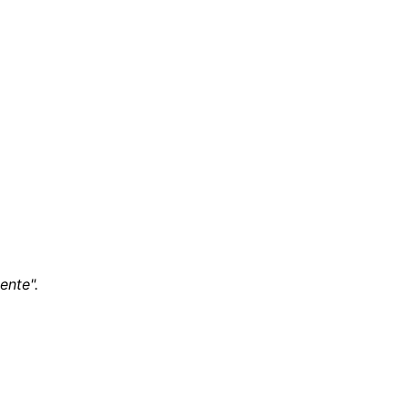
ente".