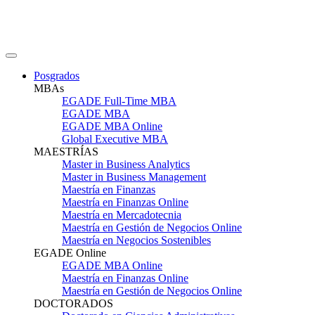
Posgrados
MBAs
EGADE Full-Time MBA
EGADE MBA
EGADE MBA Online
Global Executive MBA
MAESTRÍAS
Master in Business Analytics
Master in Business Management
Maestría en Finanzas
Maestría en Finanzas Online
Maestría en Mercadotecnia
Maestría en Gestión de Negocios Online
Maestría en Negocios Sostenibles
EGADE Online
EGADE MBA Online
Maestría en Finanzas Online
Maestría en Gestión de Negocios Online
DOCTORADOS