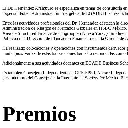
El Dr. Hernández Arámburo se especializa en temas de consultoría en l
Especialidad en Administración Energética de EGADE Business Scho
Entre las actividades profesionales del Dr. Hernández destacan la dir
Administración de Riesgos de Mercados Globales en HSBC México. Se
Área de Structured Finance de Citigroup en Nueva York, y Subdirecto
Público en la Dirección de Planeación Financiera y en la Oficina de A
Ha realizado colocaciones y operaciones con instrumentos derivad
municipios. Varias de estas transacciones han sido reconocidas como D
Adicionalmente a sus actividades docentes en EGADE Business School
Es también Consejero Independiente en CFE EPS I, Asesor Independi
y es miembro del Consejo de la International Society for Mexico En
Premios