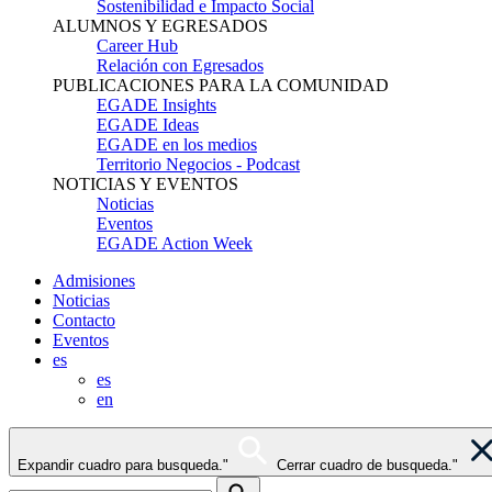
Sostenibilidad e Impacto Social
ALUMNOS Y EGRESADOS
Career Hub
Relación con Egresados
PUBLICACIONES PARA LA COMUNIDAD
EGADE Insights
EGADE Ideas
EGADE en los medios
Territorio Negocios - Podcast
NOTICIAS Y EVENTOS
Noticias
Eventos
EGADE Action Week
Admisiones
Noticias
Contacto
Eventos
es
es
en
Expandir cuadro para busqueda."
Cerrar cuadro de busqueda."