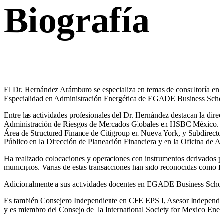
Biografía
El Dr. Hernández Arámburo se especializa en temas de consultoría en l
Especialidad en Administración Energética de EGADE Business Scho
Entre las actividades profesionales del Dr. Hernández destacan la dir
Administración de Riesgos de Mercados Globales en HSBC México. Se
Área de Structured Finance de Citigroup en Nueva York, y Subdirecto
Público en la Dirección de Planeación Financiera y en la Oficina de A
Ha realizado colocaciones y operaciones con instrumentos derivad
municipios. Varias de estas transacciones han sido reconocidas como D
Adicionalmente a sus actividades docentes en EGADE Business School
Es también Consejero Independiente en CFE EPS I, Asesor Independi
y es miembro del Consejo de la International Society for Mexico En