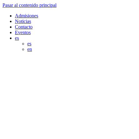
Pasar al contenido principal
Admisiones
Noticias
Contacto
Eventos
es
es
en