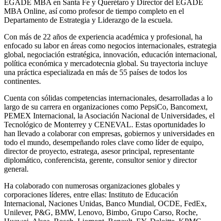
EGADE MBA en Santa Fe y Querétaro y Director del EGADE
MBA Online, así como profesor de tiempo completo en el
Departamento de Estrategia y Liderazgo de la escuela.
Con más de 22 años de experiencia académica y profesional, ha
enfocado su labor en áreas como negocios internacionales, estrategia
global, negociación estratégica, innovación, educación internacional,
política económica y mercadotecnia global. Su trayectoria incluye
una práctica especializada en más de 55 países de todos los
continentes.
Cuenta con sólidas competencias internacionales, desarrolladas a lo
largo de su carrera en organizaciones como PepsiCo, Bancomext,
PEMEX Internacional, la Asociación Nacional de Universidades, el
Tecnológico de Monterrey y CENEVAL. Estas oportunidades lo
han llevado a colaborar con empresas, gobiernos y universidades en
todo el mundo, desempeñando roles clave como líder de equipo,
director de proyecto, estratega, asesor principal, representante
diplomático, conferencista, gerente, consultor senior y director
general.
Ha colaborado con numerosas organizaciones globales y
corporaciones líderes, entre ellas: Instituto de Educación
Internacional, Naciones Unidas, Banco Mundial, OCDE, FedEx,
Unilever, P&G, BMW, Lenovo, Bimbo, Grupo Carso, Roche,