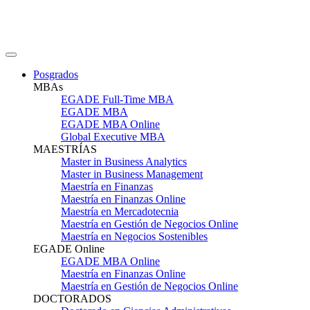
Posgrados
MBAs
EGADE Full-Time MBA
EGADE MBA
EGADE MBA Online
Global Executive MBA
MAESTRÍAS
Master in Business Analytics
Master in Business Management
Maestría en Finanzas
Maestría en Finanzas Online
Maestría en Mercadotecnia
Maestría en Gestión de Negocios Online
Maestría en Negocios Sostenibles
EGADE Online
EGADE MBA Online
Maestría en Finanzas Online
Maestría en Gestión de Negocios Online
DOCTORADOS