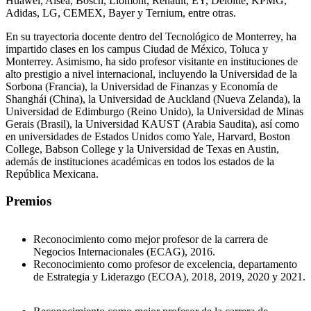
Huawei, Alsea, Bosch, Liomont, Renault, EY, Deloitte, KPMG,
Adidas, LG, CEMEX, Bayer y Ternium, entre otras.
En su trayectoria docente dentro del Tecnológico de Monterrey, ha
impartido clases en los campus Ciudad de México, Toluca y
Monterrey. Asimismo, ha sido profesor visitante en instituciones de
alto prestigio a nivel internacional, incluyendo la Universidad de la
Sorbona (Francia), la Universidad de Finanzas y Economía de
Shanghái (China), la Universidad de Auckland (Nueva Zelanda), la
Universidad de Edimburgo (Reino Unido), la Universidad de Minas
Gerais (Brasil), la Universidad KAUST (Arabia Saudita), así como
en universidades de Estados Unidos como Yale, Harvard, Boston
College, Babson College y la Universidad de Texas en Austin,
además de instituciones académicas en todos los estados de la
República Mexicana.
Premios
Reconocimiento como mejor profesor de la carrera de
Negocios Internacionales (ECAG), 2016.
Reconocimiento como profesor de excelencia, departamento
de Estrategia y Liderazgo (ECOA), 2018, 2019, 2020 y 2021.