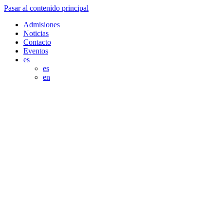
Pasar al contenido principal
Admisiones
Noticias
Contacto
Eventos
es
es
en