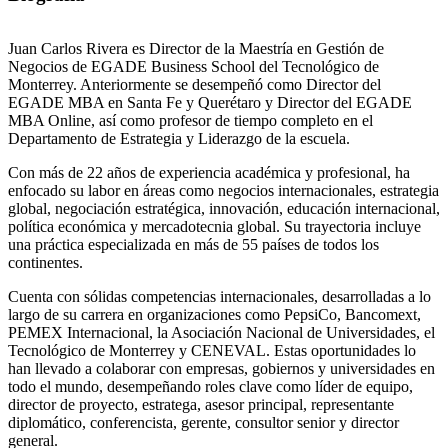
Juan Carlos Rivera es Director de la Maestría en Gestión de
Negocios de EGADE Business School del Tecnológico de
Monterrey. Anteriormente se desempeñó como Director del
EGADE MBA en Santa Fe y Querétaro y Director del EGADE
MBA Online, así como profesor de tiempo completo en el
Departamento de Estrategia y Liderazgo de la escuela.
Con más de 22 años de experiencia académica y profesional, ha
enfocado su labor en áreas como negocios internacionales, estrategia
global, negociación estratégica, innovación, educación internacional,
política económica y mercadotecnia global. Su trayectoria incluye
una práctica especializada en más de 55 países de todos los
continentes.
Cuenta con sólidas competencias internacionales, desarrolladas a lo
largo de su carrera en organizaciones como PepsiCo, Bancomext,
PEMEX Internacional, la Asociación Nacional de Universidades, el
Tecnológico de Monterrey y CENEVAL. Estas oportunidades lo
han llevado a colaborar con empresas, gobiernos y universidades en
todo el mundo, desempeñando roles clave como líder de equipo,
director de proyecto, estratega, asesor principal, representante
diplomático, conferencista, gerente, consultor senior y director
general.