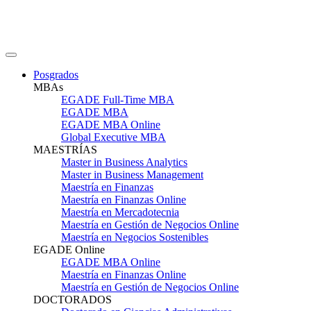
Posgrados
MBAs
EGADE Full-Time MBA
EGADE MBA
EGADE MBA Online
Global Executive MBA
MAESTRÍAS
Master in Business Analytics
Master in Business Management
Maestría en Finanzas
Maestría en Finanzas Online
Maestría en Mercadotecnia
Maestría en Gestión de Negocios Online
Maestría en Negocios Sostenibles
EGADE Online
EGADE MBA Online
Maestría en Finanzas Online
Maestría en Gestión de Negocios Online
DOCTORADOS