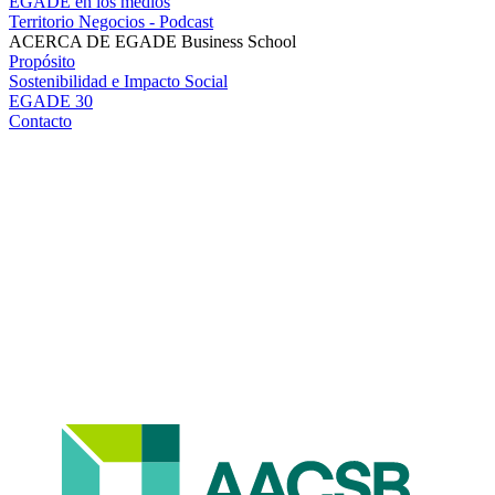
EGADE en los medios
Territorio Negocios - Podcast
ACERCA DE EGADE Business School
Propósito
Sostenibilidad e Impacto Social
EGADE 30
Contacto