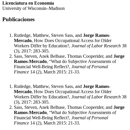
Licenciatura en Economía
University of Wisconsin–Madison
Publicaciones
Rutledge, Matthew, Steven Sass, and
Jorge Ramos-
Mercado
, How Does Occupational Access for Older
Workers Differ by Education?,
Journal of Labor Research
38
(3), 2017: 283-305.
Sass, Steven, Anek Belbase, Thomas Cooperider, and
Jorge
Ramos-Mercado
, “What do Subjective Assessments of
Financial Well-Being Reflect?,
Journal of Personal
Finance
14 (2), March 2015: 21-33.
Rutledge, Matthew, Steven Sass, and
Jorge Ramos-
Mercado
, How Does Occupational Access for Older
Workers Differ by Education?,
Journal of Labor Research
38
(3), 2017: 283-305.
Sass, Steven, Anek Belbase, Thomas Cooperider, and
Jorge
Ramos-Mercado
, “What do Subjective Assessments of
Financial Well-Being Reflect?,
Journal of Personal
Finance
14 (2), March 2015: 21-33.