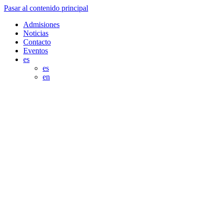
Pasar al contenido principal
Admisiones
Noticias
Contacto
Eventos
es
es
en