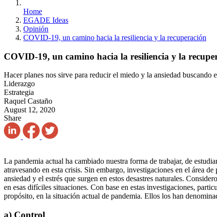
Home
EGADE Ideas
Opinión
COVID-19, un camino hacia la resiliencia y la recuperación
COVID-19, un camino hacia la resiliencia y la recupe
Hacer planes nos sirve para reducir el miedo y la ansiedad buscando e
Liderazgo
Estrategia
Raquel Castaño
August 12, 2020
Share
La pandemia actual ha cambiado nuestra forma de trabajar, de estudia
atravesando en esta crisis. Sin embargo, investigaciones en el área de
ansiedad y el estrés que surgen en estos desastres naturales. Consid
en esas difíciles situaciones. Con base en estas investigaciones, parti
propósito, en la situación actual de pandemia. Ellos los han denomina
a) Control