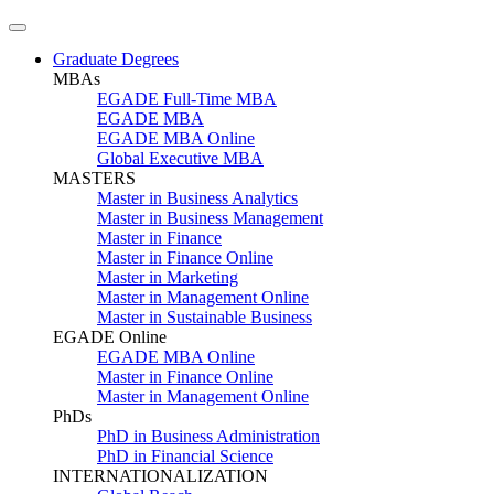
Graduate Degrees
MBAs
EGADE Full-Time MBA
EGADE MBA
EGADE MBA Online
Global Executive MBA
MASTERS
Master in Business Analytics
Master in Business Management
Master in Finance
Master in Finance Online
Master in Marketing
Master in Management Online
Master in Sustainable Business
EGADE Online
EGADE MBA Online
Master in Finance Online
Master in Management Online
PhDs
PhD in Business Administration
PhD in Financial Science
INTERNATIONALIZATION