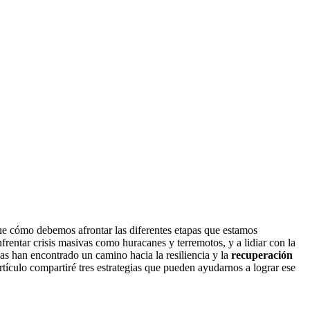
ue cómo debemos afrontar las diferentes etapas que estamos
frentar crisis masivas como huracanes y terremotos, y a lidiar con la
as han encontrado un camino hacia la resiliencia y la
recuperación
artículo compartiré tres estrategias que pueden ayudarnos a lograr ese