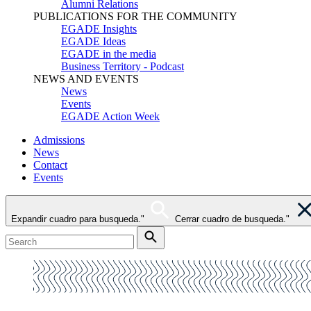
Alumni Relations
PUBLICATIONS FOR THE COMMUNITY
EGADE Insights
EGADE Ideas
EGADE in the media
Business Territory - Podcast
NEWS AND EVENTS
News
Events
EGADE Action Week
Admissions
News
Contact
Events
Expandir cuadro para busqueda."
Cerrar cuadro de busqueda."