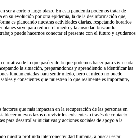
den ser a corto o largo plazo. En esta pandemia podemos tratar de
a en su evolución por otra epidemia, la de la desinformación que,
forma es planeando nuestras actividades diarias, respetando horarios
er planes sirve para reducir el miedo y la ansiedad buscando
 trabajo puede hacernos conectar el presente con el futuro y ayudarnos
 narrativa de lo que pasó y de lo que podemos hacer para vivir cada
aceptando la situación, preparándonos y aprendiendo a identificar las
azones fundamentadas para sentir miedo, pero el miedo no puede
sables y conscientes que muestren lo que realmente es importante,
s factores que más impactan en la recuperación de las personas en
ablecer nuevos lazos o revivir los existentes a través de contacto
es para desarrollar iniciativas y acciones sociales de apoyo a la
iendo nuestra profunda interconectividad humana, a buscar estar