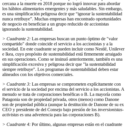
cercana a la muerte en 2018 porque no logró innovar para abordar
los hábitos alimentarios emergentes y más saludables. Sin embargo,
es una simplificación peligrosa decir que “ignorar la sustentabilidad
nunca retribuye”. Muchas empresas han encontrado oportunidades
de negocio en beneficiar a un grupo reducido de accionistas
ignorando la sustentabilidad.
> Cuadrante 2:
Las empresas buscan un punto óptimo de "valor
compartido" donde coincide el servicio a los accionistas y a la
sociedad. En este cuadrante se pueden incluir como Nestlé, Unilever
e Ikea, cuyo propósito de sustentabilidad está firmemente arraigado
en sus operaciones. Como se insinuó anteriormente, también es una
simplificación excesiva y peligrosa decir que "la sustentabilidad
siempre retribuye". Los programas de sustentabilidad deben estar
alineados con los objetivos comerciales.
> Cuadrante 3:
Las empresas se comprometen explícitamente con
el servicio de la sociedad por encima del servicio a los accionistas. A
menudo se trata de corporaciones benéficas o B. La mayoría como
Patagonia son de propiedad privada, otros (menos) como Danone
son de propiedad pública (aunque la destitución de Danone de su ex
CEO y presidente de del Consejo bajo presión de los
inversionistas-
activistas
es una advertencia para las corporaciones B).
> Cuadrante 4:
Por último, algunas empresas están en el cuadrante