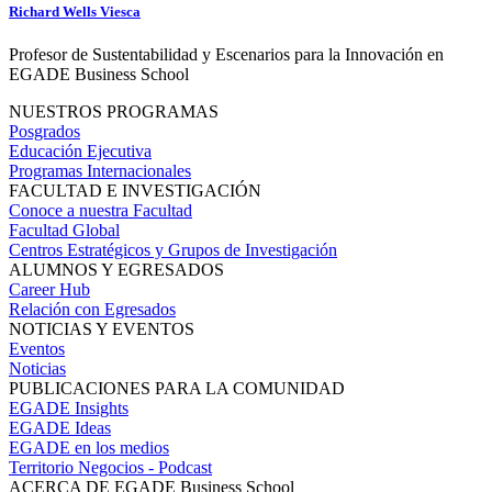
Richard Wells Viesca
Profesor de Sustentabilidad y Escenarios para la Innovación en
EGADE Business School
NUESTROS PROGRAMAS
Posgrados
Educación Ejecutiva
Programas Internacionales
FACULTAD E INVESTIGACIÓN
Conoce a nuestra Facultad
Facultad Global
Centros Estratégicos y Grupos de Investigación
ALUMNOS Y EGRESADOS
Career Hub
Relación con Egresados
NOTICIAS Y EVENTOS
Eventos
Noticias
PUBLICACIONES PARA LA COMUNIDAD
EGADE Insights
EGADE Ideas
EGADE en los medios
Territorio Negocios - Podcast
ACERCA DE EGADE Business School