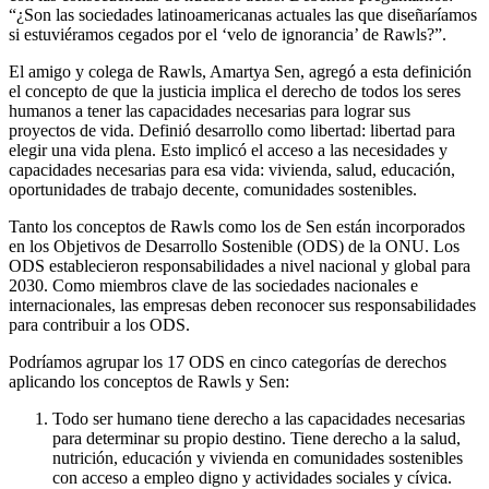
“¿Son las sociedades latinoamericanas actuales las que diseñaríamos
si estuviéramos cegados por el ‘velo de ignorancia’ de Rawls?”.
El amigo y colega de Rawls, Amartya Sen, agregó a esta definición
el concepto de que la justicia implica el derecho de todos los seres
humanos a tener las capacidades necesarias para lograr sus
proyectos de vida. Definió desarrollo como libertad: libertad para
elegir una vida plena. Esto implicó el acceso a las necesidades y
capacidades necesarias para esa vida: vivienda, salud, educación,
oportunidades de trabajo decente, comunidades sostenibles.
Tanto los conceptos de Rawls como los de Sen están incorporados
en los Objetivos de Desarrollo Sostenible (ODS) de la ONU. Los
ODS establecieron responsabilidades a nivel nacional y global para
2030. Como miembros clave de las sociedades nacionales e
internacionales, las empresas deben reconocer sus responsabilidades
para contribuir a los ODS.
Podríamos agrupar los 17 ODS en cinco categorías de derechos
aplicando los conceptos de Rawls y Sen:
Todo ser humano tiene derecho a las capacidades necesarias
para determinar su propio destino. Tiene derecho a la salud,
nutrición, educación y vivienda en comunidades sostenibles
con acceso a empleo digno y actividades sociales y cívica.