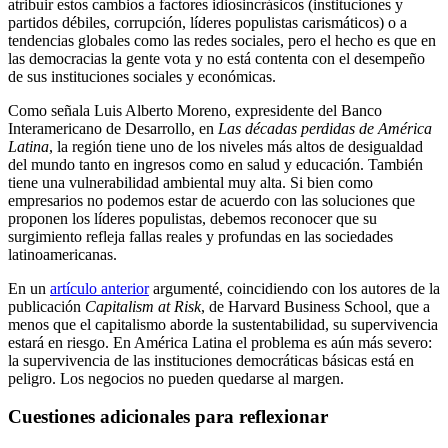
atribuir estos cambios a factores idiosincrásicos (instituciones y
partidos débiles, corrupción, líderes populistas carismáticos) o a
tendencias globales como las redes sociales, pero el hecho es que en
las democracias la gente vota y no está contenta con el desempeño
de sus instituciones sociales y económicas.
Como señala Luis Alberto Moreno, expresidente del Banco
Interamericano de Desarrollo, en
Las décadas perdidas de América
Latina
, la región tiene uno de los niveles más altos de desigualdad
del mundo tanto en ingresos como en salud y educación. También
tiene una vulnerabilidad ambiental muy alta. Si bien como
empresarios no podemos estar de acuerdo con las soluciones que
proponen los líderes populistas, debemos reconocer que su
surgimiento refleja fallas reales y profundas en las sociedades
latinoamericanas.
En un
artículo anterior
argumenté, coincidiendo con los autores de la
publicación
Capitalism at Risk
, de Harvard Business School, que a
menos que el capitalismo aborde la sustentabilidad, su supervivencia
estará en riesgo. En América Latina el problema es aún más severo:
la supervivencia de las instituciones democráticas básicas está en
peligro. Los negocios no pueden quedarse al margen.
Cuestiones adicionales para reflexionar