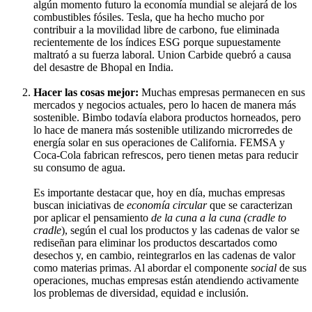
algún momento futuro la economía mundial se alejará de los
combustibles fósiles. Tesla, que ha hecho mucho por
contribuir a la movilidad libre de carbono, fue eliminada
recientemente de los índices ESG porque supuestamente
maltrató a su fuerza laboral. Union Carbide quebró a causa
del desastre de Bhopal en India.
Hacer las cosas mejor:
Muchas empresas permanecen en sus
mercados y negocios actuales, pero lo hacen de manera más
sostenible. Bimbo todavía elabora productos horneados, pero
lo hace de manera más sostenible utilizando microrredes de
energía solar en sus operaciones de California. FEMSA y
Coca-Cola fabrican refrescos, pero tienen metas para reducir
su consumo de agua.
Es importante destacar que, hoy en día, muchas empresas
buscan iniciativas de
economía circular
que se caracterizan
por aplicar el pensamiento
de la cuna a la cuna (cradle to
cradle
), según el cual los productos y las cadenas de valor se
rediseñan para eliminar los productos descartados como
desechos y, en cambio, reintegrarlos en las cadenas de valor
como materias primas. Al abordar el componente
social
de sus
operaciones, muchas empresas están atendiendo activamente
los problemas de diversidad, equidad e inclusión.