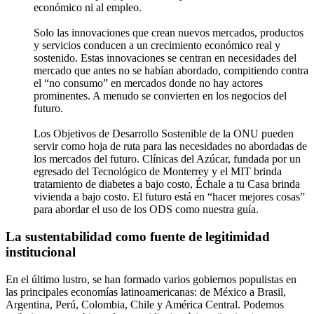
económico ni al empleo.
Solo las innovaciones que crean nuevos mercados, productos
y servicios conducen a un crecimiento económico real y
sostenido. Estas innovaciones se centran en necesidades del
mercado que antes no se habían abordado, compitiendo contra
el “no consumo” en mercados donde no hay actores
prominentes. A menudo se convierten en los negocios del
futuro.
Los Objetivos de Desarrollo Sostenible de la ONU pueden
servir como hoja de ruta para las necesidades no abordadas de
los mercados del futuro. Clínicas del Azúcar, fundada por un
egresado del Tecnológico de Monterrey y el MIT brinda
tratamiento de diabetes a bajo costo, Échale a tu Casa brinda
vivienda a bajo costo. El futuro está en “hacer mejores cosas”
para abordar el uso de los ODS como nuestra guía.
La sustentabilidad como fuente de legitimidad
institucional
En el último lustro, se han formado varios gobiernos populistas en
las principales economías latinoamericanas: de México a Brasil,
Argentina, Perú, Colombia, Chile y América Central. Podemos