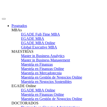
Posgrados
MBAs
EGADE Full-Time MBA
EGADE MBA
EGADE MBA Online
Global Executive MBA
MAESTRÍAS
Master in Business Analytics
Master in Business Management
Maestría en Finanzas
Maestría en Finanzas Online
Maestría en Mercadotecnia
Maestría en Gestión de Negocios Online
Maestría en Negocios Sostenibles
EGADE Online
EGADE MBA Online
Maestría en Finanzas Online
Maestría en Gestión de Negocios Online
DOCTORADOS