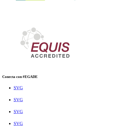
Conecta con #EGADE
SVG
SVG
SVG
SVG