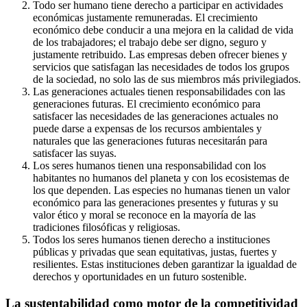
Todo ser humano tiene derecho a participar en actividades
económicas justamente remuneradas. El crecimiento
económico debe conducir a una mejora en la calidad de vida
de los trabajadores; el trabajo debe ser digno, seguro y
justamente retribuido. Las empresas deben ofrecer bienes y
servicios que satisfagan las necesidades de todos los grupos
de la sociedad, no solo las de sus miembros más privilegiados.
Las generaciones actuales tienen responsabilidades con las
generaciones futuras. El crecimiento económico para
satisfacer las necesidades de las generaciones actuales no
puede darse a expensas de los recursos ambientales y
naturales que las generaciones futuras necesitarán para
satisfacer las suyas.
Los seres humanos tienen una responsabilidad con los
habitantes no humanos del planeta y con los ecosistemas de
los que dependen. Las especies no humanas tienen un valor
económico para las generaciones presentes y futuras y su
valor ético y moral se reconoce en la mayoría de las
tradiciones filosóficas y religiosas.
Todos los seres humanos tienen derecho a instituciones
públicas y privadas que sean equitativas, justas, fuertes y
resilientes. Estas instituciones deben garantizar la igualdad de
derechos y oportunidades en un futuro sostenible.
La sustentabilidad como motor de la competitividad