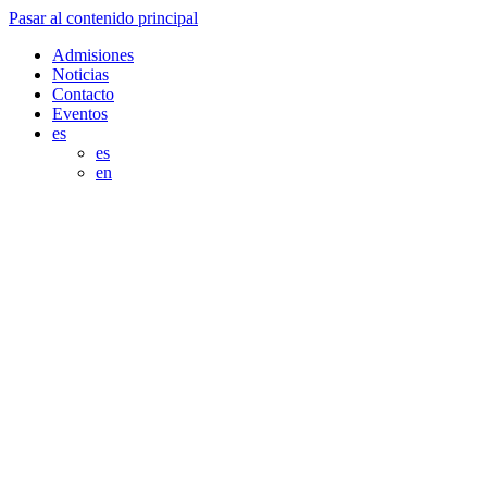
Pasar al contenido principal
Admisiones
Noticias
Contacto
Eventos
es
es
en