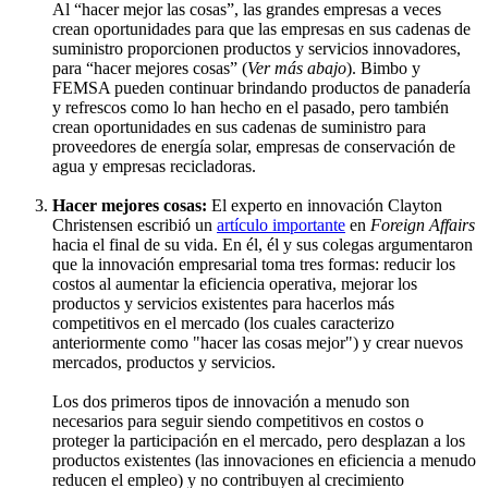
Al “hacer mejor las cosas”, las grandes empresas a veces
crean oportunidades para que las empresas en sus cadenas de
suministro proporcionen productos y servicios innovadores,
para “hacer mejores cosas” (
Ver más abajo
). Bimbo y
FEMSA pueden continuar brindando productos de panadería
y refrescos como lo han hecho en el pasado, pero también
crean oportunidades en sus cadenas de suministro para
proveedores de energía solar, empresas de conservación de
agua y empresas recicladoras.
Hacer mejores cosas:
El experto en innovación Clayton
Christensen escribió un
artículo importante
en
Foreign Affairs
hacia el final de su vida. En él, él y sus colegas argumentaron
que la innovación empresarial toma tres formas: reducir los
costos al aumentar la eficiencia operativa, mejorar los
productos y servicios existentes para hacerlos más
competitivos en el mercado (los cuales caracterizo
anteriormente como "hacer las cosas mejor") y crear nuevos
mercados, productos y servicios.
Los dos primeros tipos de innovación a menudo son
necesarios para seguir siendo competitivos en costos o
proteger la participación en el mercado, pero desplazan a los
productos existentes (las innovaciones en eficiencia a menudo
reducen el empleo) y no contribuyen al crecimiento