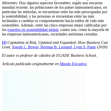
diferentes. Hay algunos aspectos favorables: según una encuesta
mundial reciente, las poblaciones de los países latinoamericanos, en
particular las minorías, se encuentran entre las más preocupadas por
la sostenibilidad, y las personas se encuentran entre las más
inclinadas a cambiar su comportamiento hacia estilos de vida más
sostenibles. Además, entre las cinco empresas mejor calificadas por
los
expertos en sostenibilidad global
, cuatro son, como la mayoría de
las empresas latinoamericanas, sociedades anónimas cerradas.
[1]
Capitalism at Risk, Updated and Expanded: How Business Can
Lead,
Joseph L. Bower,
Herman B. Leonard,
Lynn S. Paine
(2020)
El autor es profesor de cátedra de EGADE Business School.
Artículo publicado originalmente en
Mundo Ejecutivo
.