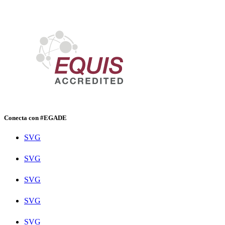
Conecta con #EGADE
SVG
SVG
SVG
SVG
SVG