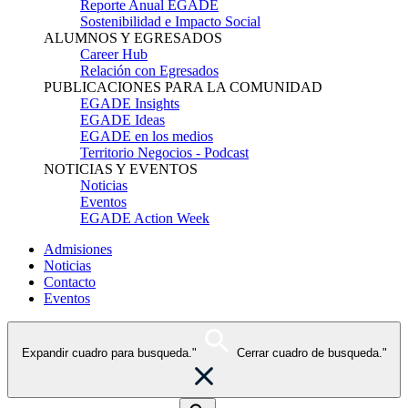
Reporte Anual EGADE
Sostenibilidad e Impacto Social
ALUMNOS Y EGRESADOS
Career Hub
Relación con Egresados
PUBLICACIONES PARA LA COMUNIDAD
EGADE Insights
EGADE Ideas
EGADE en los medios
Territorio Negocios - Podcast
NOTICIAS Y EVENTOS
Noticias
Eventos
EGADE Action Week
Admisiones
Noticias
Contacto
Eventos
Expandir cuadro para busqueda."
Cerrar cuadro de busqueda."