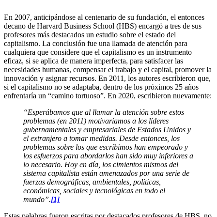
En 2007, anticipándose al centenario de su fundación, el entonces
decano de Harvard Business School (HBS) encargó a tres de sus
profesores más destacados un estudio sobre el estado del
capitalismo. La conclusión fue una llamada de atención para
cualquiera que considere que el capitalismo es un instrumento
eficaz, si se aplica de manera imperfecta, para satisfacer las
necesidades humanas, compensar el trabajo y el capital, promover la
innovación y asignar recursos. En 2011, los autores escribieron que,
si el capitalismo no se adaptaba, dentro de los próximos 25 años
enfrentaría un “camino tortuoso”. En 2020, escribieron nuevamente:
“Esperábamos que al llamar la atención sobre estos
problemas (en 2011) motivaríamos a los líderes
gubernamentales y empresariales de Estados Unidos y
el extranjero a tomar medidas. Desde entonces, los
problemas sobre los que escribimos han empeorado y
los esfuerzos para abordarlos han sido muy inferiores a
lo necesario. Hoy en día, los cimientos mismos del
sistema capitalista están amenazados por una serie de
fuerzas demográficas, ambientales, políticas,
económicas, sociales y tecnológicas en todo el
mundo”.
[1]
Estas palabras fueron escritas por destacados profesores de HBS, no