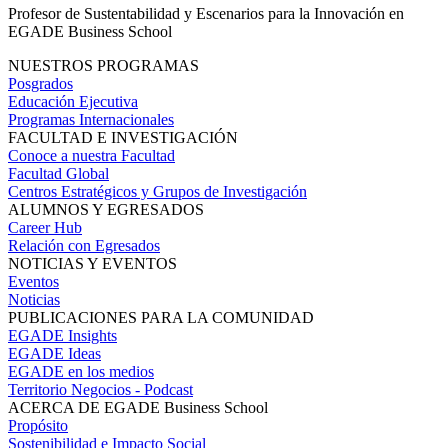
Profesor de Sustentabilidad y Escenarios para la Innovación en
EGADE Business School
NUESTROS PROGRAMAS
Posgrados
Educación Ejecutiva
Programas Internacionales
FACULTAD E INVESTIGACIÓN
Conoce a nuestra Facultad
Facultad Global
Centros Estratégicos y Grupos de Investigación
ALUMNOS Y EGRESADOS
Career Hub
Relación con Egresados
NOTICIAS Y EVENTOS
Eventos
Noticias
PUBLICACIONES PARA LA COMUNIDAD
EGADE Insights
EGADE Ideas
EGADE en los medios
Territorio Negocios - Podcast
ACERCA DE EGADE Business School
Propósito
Sostenibilidad e Impacto Social