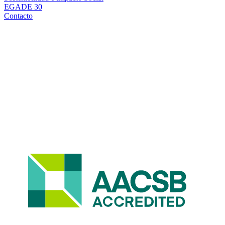
EGADE 30
Contacto