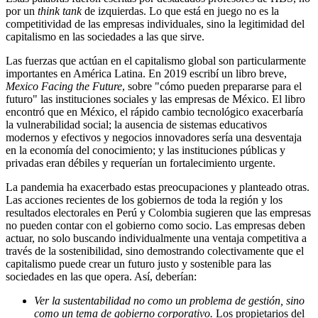
por un
think tank
de izquierdas. Lo que está en juego no es la
competitividad de las empresas individuales, sino la legitimidad del
capitalismo en las sociedades a las que sirve.
Las fuerzas que actúan en el capitalismo global son particularmente
importantes en América Latina. En 2019 escribí un libro breve,
Mexico Facing the Future
, sobre "cómo pueden prepararse para el
futuro" las instituciones sociales y las empresas de México. El libro
encontró que en México, el rápido cambio tecnológico exacerbaría
la vulnerabilidad social; la ausencia de sistemas educativos
modernos y efectivos y negocios innovadores sería una desventaja
en la economía del conocimiento; y las instituciones públicas y
privadas eran débiles y requerían un fortalecimiento urgente.
La pandemia ha exacerbado estas preocupaciones y planteado otras.
Las acciones recientes de los gobiernos de toda la región y los
resultados electorales en Perú y Colombia sugieren que las empresas
no pueden contar con el gobierno como socio. Las empresas deben
actuar, no solo buscando individualmente una ventaja competitiva a
través de la sostenibilidad, sino demostrando colectivamente que el
capitalismo puede crear un futuro justo y sostenible para las
sociedades en las que opera. Así, deberían:
Ver la sustentabilidad no como un problema de gestión, sino
como un tema de gobierno corporativo.
Los propietarios del