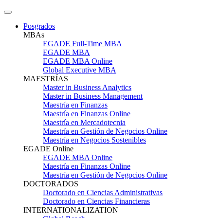
Posgrados
MBAs
EGADE Full-Time MBA
EGADE MBA
EGADE MBA Online
Global Executive MBA
MAESTRÍAS
Master in Business Analytics
Master in Business Management
Maestría en Finanzas
Maestría en Finanzas Online
Maestría en Mercadotecnia
Maestría en Gestión de Negocios Online
Maestría en Negocios Sostenibles
EGADE Online
EGADE MBA Online
Maestría en Finanzas Online
Maestría en Gestión de Negocios Online
DOCTORADOS
Doctorado en Ciencias Administrativas
Doctorado en Ciencias Financieras
INTERNATIONALIZATION