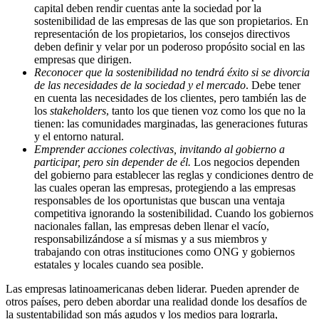
capital deben rendir cuentas ante la sociedad por la
sostenibilidad de las empresas de las que son propietarios. En
representación de los propietarios, los consejos directivos
deben definir y velar por un poderoso propósito social en las
empresas que dirigen.
Reconocer que
la sostenibilidad no tendrá éxito si se divorcia
de las necesidades de la sociedad y el mercado
. Debe tener
en cuenta las necesidades de los clientes, pero también las de
los
stakeholders
, tanto los que tienen voz como los que no la
tienen: las comunidades marginadas, las generaciones futuras
y el entorno natural.
Emprender acciones colectivas, invitando al gobierno a
participar, pero sin depender de él.
Los negocios dependen
del gobierno para establecer las reglas y condiciones dentro de
las cuales operan las empresas, protegiendo a las empresas
responsables de los oportunistas que buscan una ventaja
competitiva ignorando la sostenibilidad. Cuando los gobiernos
nacionales fallan, las empresas deben llenar el vacío,
responsabilizándose a sí mismas y a sus miembros y
trabajando con otras instituciones como ONG y gobiernos
estatales y locales cuando sea posible.
Las empresas latinoamericanas deben liderar. Pueden aprender de
otros países, pero deben abordar una realidad donde los desafíos de
la sustentabilidad son más agudos y los medios para lograrla,