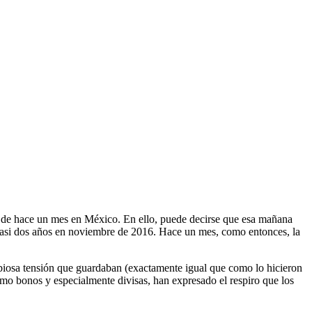
nes de hace un mes en México. En ello, puede decirse que esa mañana
e casi dos años en noviembre de 2016. Hace un mes, como entonces, la
abiosa tensión que guardaban (exactamente igual que como lo hicieron
omo bonos y especialmente divisas, han expresado el respiro que los