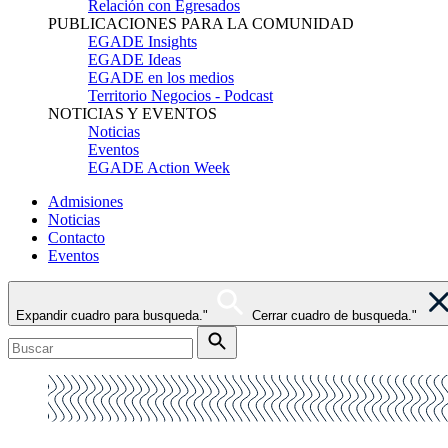
Relación con Egresados
PUBLICACIONES PARA LA COMUNIDAD
EGADE Insights
EGADE Ideas
EGADE en los medios
Territorio Negocios - Podcast
NOTICIAS Y EVENTOS
Noticias
Eventos
EGADE Action Week
Admisiones
Noticias
Contacto
Eventos
Expandir cuadro para busqueda."
Cerrar cuadro de busqueda."