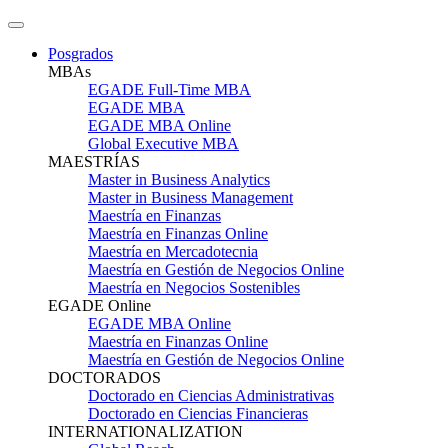
Posgrados
MBAs
EGADE Full-Time MBA
EGADE MBA
EGADE MBA Online
Global Executive MBA
MAESTRÍAS
Master in Business Analytics
Master in Business Management
Maestría en Finanzas
Maestría en Finanzas Online
Maestría en Mercadotecnia
Maestría en Gestión de Negocios Online
Maestría en Negocios Sostenibles
EGADE Online
EGADE MBA Online
Maestría en Finanzas Online
Maestría en Gestión de Negocios Online
DOCTORADOS
Doctorado en Ciencias Administrativas
Doctorado en Ciencias Financieras
INTERNATIONALIZATION