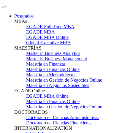
Posgrados
MBAs
EGADE Full-Time MBA
EGADE MBA
EGADE MBA Online
Global Executive MBA
MAESTRÍAS
Master in Business Analytics
Master in Business Management
Maestría en Finanzas
Maestría en Finanzas Online
Maestría en Mercadotecnia
Maestría en Gestión de Negocios Online
Maestría en Negocios Sostenibles
EGADE Online
EGADE MBA Online
Maestría en Finanzas Online
Maestría en Gestión de Negocios Online
DOCTORADOS
Doctorado en Ciencias Administrativas
Doctorado en Ciencias Financieras
INTERNATIONALIZATION