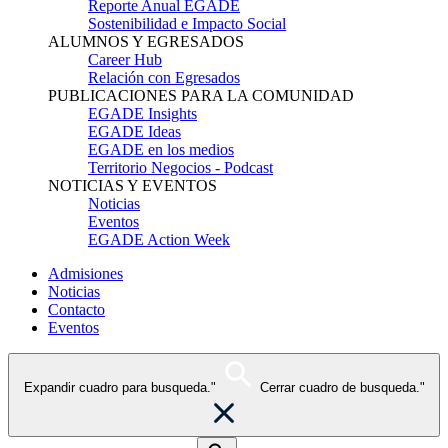
Reporte Anual EGADE
Sostenibilidad e Impacto Social
ALUMNOS Y EGRESADOS
Career Hub
Relación con Egresados
PUBLICACIONES PARA LA COMUNIDAD
EGADE Insights
EGADE Ideas
EGADE en los medios
Territorio Negocios - Podcast
NOTICIAS Y EVENTOS
Noticias
Eventos
EGADE Action Week
Admisiones
Noticias
Contacto
Eventos
Expandir cuadro para busqueda."
Cerrar cuadro de busqueda."