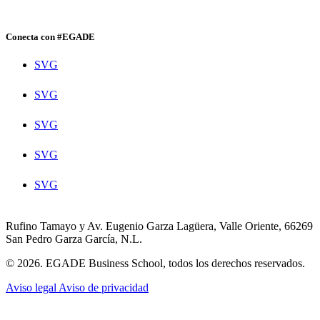
Conecta con #EGADE
SVG
SVG
SVG
SVG
SVG
Rufino Tamayo y Av. Eugenio Garza Lagüera, Valle Oriente, 66269
San Pedro Garza García, N.L.
© 2026. EGADE Business School, todos los derechos reservados.
Aviso legal
Aviso de privacidad