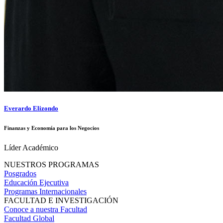
Everardo Elizondo
Finanzas y Economía para los Negocios
Líder Académico
NUESTROS PROGRAMAS
Posgrados
Educación Ejecutiva
Programas Internacionales
FACULTAD E INVESTIGACIÓN
Conoce a nuestra Facultad
Facultad Global