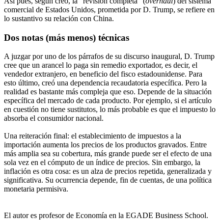
Así pues, según creo, la "revisión completa" (
overhaul
) del sistema
comercial de Estados Unidos, prometida por D. Trump, se refiere en
lo sustantivo su relación con China.
Dos notas (más menos) técnicas
A juzgar por uno de los párrafos de su discurso inaugural, D. Trump
cree que un arancel lo paga sin remedio exportador, es decir, el
vendedor extranjero, en beneficio del fisco estadounidense. Para
esto último, creó una dependencia recaudatoria específica. Pero la
realidad es bastante más compleja que eso. Depende de la situación
específica del mercado de cada producto. Por ejemplo, si el artículo
en cuestión no tiene sustitutos, lo más probable es que el impuesto lo
absorba el consumidor nacional.
Una reiteración final: el establecimiento de impuestos a la
importación aumenta los precios de los productos gravados. Entre
más amplia sea su cobertura, más grande puede ser el efecto de una
sola vez en el cómputo de un índice de precios. Sin embargo, la
inflación es otra cosa: es un alza de precios repetida, generalizada y
significativa. Su ocurrencia depende, fin de cuentas, de una política
monetaria permisiva.
El autor es profesor de Economía en la EGADE Business School.