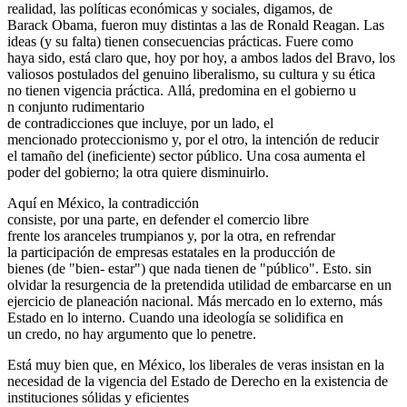
realidad, las políticas económicas y sociales, digamos, de
Barack Obama, fueron muy distintas a las de Ronald Reagan. Las
ideas (y su falta) tienen consecuencias prácticas. Fuere como
haya sido, está claro que, hoy por hoy, a ambos lados del Bravo, los
valiosos postulados del genuino liberalismo, su cultura y su ética
no tienen vigencia práctica. Allá, predomina en el gobierno u
n conjunto rudimentario
de contradicciones que incluye, por un lado, el
mencionado proteccionismo y, por el otro, la intención de reducir
el tamaño del (ineficiente) sector público. Una cosa aumenta el
poder del gobierno; la otra quiere disminuirlo.
Aquí en México, la contradicción
consiste, por una parte, en defender el comercio libre
frente los aranceles trumpianos y, por la otra, en refrendar
la participación de empresas estatales en la producción de
bienes (de "bien- estar") que nada tienen de "público". Esto. sin
olvidar la resurgencia de la pretendida utilidad de embarcarse en un
ejercicio de planeación nacional. Más mercado en lo externo, más
Estado en lo interno. Cuando una ideología se solidifica en
un credo, no hay argumento que lo penetre.
Está muy bien que, en México, los liberales de veras insistan en la
necesidad de la vigencia del Estado de Derecho en la existencia de
instituciones sólidas y eficientes