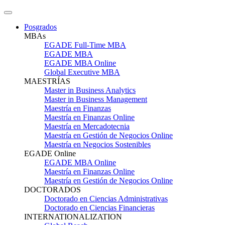
Posgrados
MBAs
EGADE Full-Time MBA
EGADE MBA
EGADE MBA Online
Global Executive MBA
MAESTRÍAS
Master in Business Analytics
Master in Business Management
Maestría en Finanzas
Maestría en Finanzas Online
Maestría en Mercadotecnia
Maestría en Gestión de Negocios Online
Maestría en Negocios Sostenibles
EGADE Online
EGADE MBA Online
Maestría en Finanzas Online
Maestría en Gestión de Negocios Online
DOCTORADOS
Doctorado en Ciencias Administrativas
Doctorado en Ciencias Financieras
INTERNATIONALIZATION