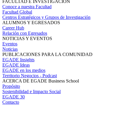
FACULTAD E INVESTIGACIÓN
Conoce a nuestra Facultad
Facultad Global
Centros Estratégicos y Grupos de Investigación
ALUMNOS Y EGRESADOS
Career Hub
Relación con Egresados
NOTICIAS Y EVENTOS
Eventos
Noticias
PUBLICACIONES PARA LA COMUNIDAD
EGADE Insights
EGADE Ideas
EGADE en los medios
Territorio Negocios - Podcast
ACERCA DE EGADE Business School
Propósito
Sostenibilidad e Impacto Social
EGADE 30
Contacto