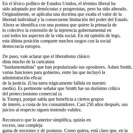
En el léxico político de Estados Unidos, el término liberal ha
sido adoptado por demócratas y progresistas, pero ha sido alterado.
Originalmente, se aplicaba una doctrina que exalta el valor de la
libertad individual y la consecuente limitación del poder del Estado.
Ahora se identifica con una postura que quiere la primacía de
lo colectivo la extensión de la injerencia gubernamental en
casi todos los aspectos de la vida social. En mi opinión de lego,
esta última posición comparte muchos rasgos con la social
democracia europea.
De paso, vale aclarar que el liberalismo clásico
dista mucho de la caricatura
"fundamentalista" que han popularizado sus opositores. Adam Smith
varias funciones para gobierno, entre las que incluyó la
administración eficaz
de la justicia. (Una tarea trágicamente fallida en nuestro
medio). Es pertinente señalar que Smith fue un durísimo crítico
del proteccionismo comercial (a
la Trump), porque sabía que beneficia a ciertos grupos
de interés, a costa de los consumidores. Casi 250 años después, sus
juicios al respecto siguen teniendo validez.
Reconozco que lo anterior simplifica, quizás en
exceso, una compleja
gama de nociones y de posturas. Como quiera, está claro que, en la