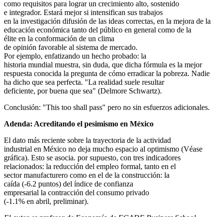
como requisitos para lograr un crecimiento alto, sostenido
e integrador. Estará mejor si intensifican sus trabajos
en la investigación difusión de las ideas correctas, en la mejora de la
educación económica tanto del público en general como de la
élite en la conformación de un clima
de opinión favorable al sistema de mercado.
Por ejemplo, enfatizando un hecho probado: la
historia mundial muestra, sin duda, que dicha fórmula es la mejor
respuesta conocida la pregunta de cómo erradicar la pobreza. Nadie
ha dicho que sea perfecta. "La realidad suele resultar
deficiente, por buena que sea" (Delmore Schwartz).
Conclusión: "This too shall pass" pero no sin esfuerzos adicionales.
Adenda: Acreditando el pesimismo en México
El dato más reciente sobre la trayectoria de la actividad
industrial en México no deja mucho espacio al optimismo (Véase
gráfica). Esto se asocia. por supuesto, con tres indicadores
relacionados: la reducción del empleo formal, tanto en el
sector manufacturero como en el de la construcción: la
caída (-6.2 puntos) del índice de confianza
empresarial la contracción del consumo privado
(-1.1% en abril, preliminar).