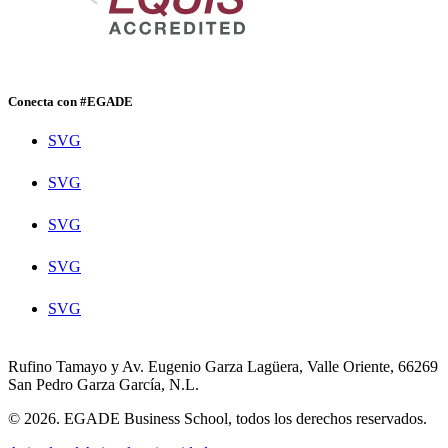
Conecta con #EGADE
SVG
SVG
SVG
SVG
SVG
Rufino Tamayo y Av. Eugenio Garza Lagüera, Valle Oriente, 66269
San Pedro Garza García, N.L.
© 2026. EGADE Business School, todos los derechos reservados.