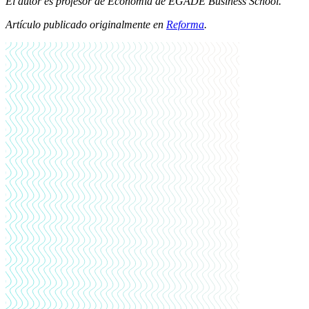
El autor es profesor de Economía de EGADE Business School.
Artículo publicado originalmente en
Reforma
.