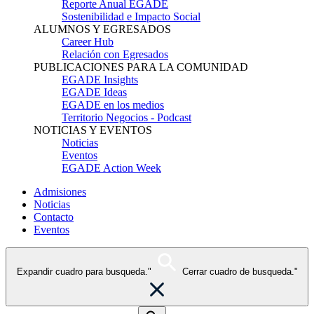
Reporte Anual EGADE
Sostenibilidad e Impacto Social
ALUMNOS Y EGRESADOS
Career Hub
Relación con Egresados
PUBLICACIONES PARA LA COMUNIDAD
EGADE Insights
EGADE Ideas
EGADE en los medios
Territorio Negocios - Podcast
NOTICIAS Y EVENTOS
Noticias
Eventos
EGADE Action Week
Admisiones
Noticias
Contacto
Eventos
Expandir cuadro para busqueda."
Cerrar cuadro de busqueda."