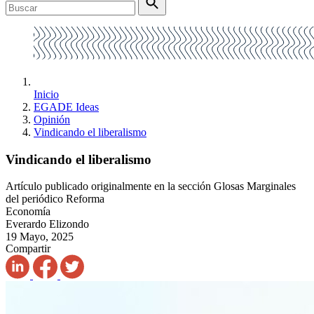
Inicio
EGADE Ideas
Opinión
Vindicando el liberalismo
Vindicando el liberalismo
Artículo publicado originalmente en la sección Glosas Marginales
del periódico Reforma
Economía
Everardo Elizondo
19 Mayo, 2025
Compartir