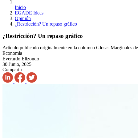
Inicio
EGADE Ideas
Opinión
¿Restricción? Un repaso gráfico
¿Restricción? Un repaso gráfico
Artículo publicado originalmente en la columna Glosas Marginales de
Economía
Everardo Elizondo
30 Junio, 2025
Compartir