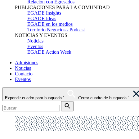
Relación con Egresados
PUBLICACIONES PARA LA COMUNIDAD
EGADE Insights
EGADE Ideas
EGADE en los medios
Territorio Negocios - Podcast
NOTICIAS Y EVENTOS
Noticias
Eventos
EGADE Action Week
Admisiones
Noticias
Contacto
Eventos
Expandir cuadro para busqueda."
Cerrar cuadro de busqueda."