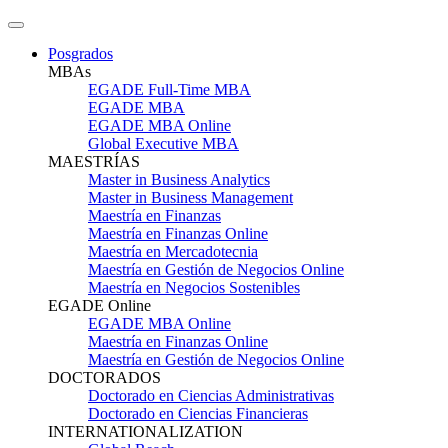
Posgrados
MBAs
EGADE Full-Time MBA
EGADE MBA
EGADE MBA Online
Global Executive MBA
MAESTRÍAS
Master in Business Analytics
Master in Business Management
Maestría en Finanzas
Maestría en Finanzas Online
Maestría en Mercadotecnia
Maestría en Gestión de Negocios Online
Maestría en Negocios Sostenibles
EGADE Online
EGADE MBA Online
Maestría en Finanzas Online
Maestría en Gestión de Negocios Online
DOCTORADOS
Doctorado en Ciencias Administrativas
Doctorado en Ciencias Financieras
INTERNATIONALIZATION