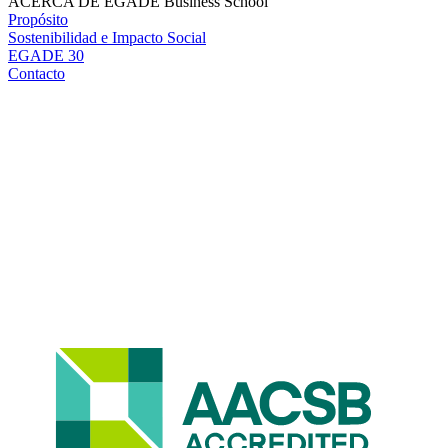
ACERCA DE EGADE Business School
Propósito
Sostenibilidad e Impacto Social
EGADE 30
Contacto