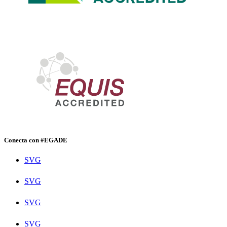
Conecta con #EGADE
SVG
SVG
SVG
SVG