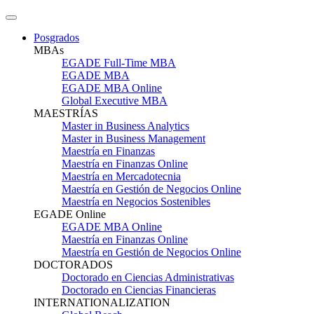
Posgrados
MBAs
EGADE Full-Time MBA
EGADE MBA
EGADE MBA Online
Global Executive MBA
MAESTRÍAS
Master in Business Analytics
Master in Business Management
Maestría en Finanzas
Maestría en Finanzas Online
Maestría en Mercadotecnia
Maestría en Gestión de Negocios Online
Maestría en Negocios Sostenibles
EGADE Online
EGADE MBA Online
Maestría en Finanzas Online
Maestría en Gestión de Negocios Online
DOCTORADOS
Doctorado en Ciencias Administrativas
Doctorado en Ciencias Financieras
INTERNATIONALIZATION