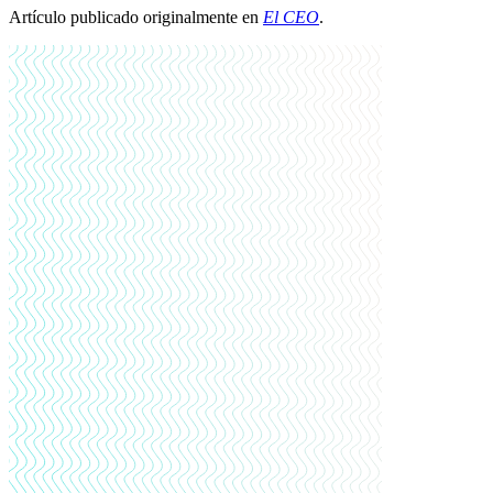
Artículo publicado originalmente en
El CEO
.