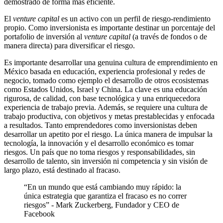
demostrado de forma más eficiente.
El
venture capital
es un activo con un perfil de riesgo-rendimiento
propio. Como inversionista es importante destinar un porcentaje del
portafolio de inversión al
venture capital
(a través de fondos o de
manera directa) para diversificar el riesgo.
Es importante desarrollar una genuina cultura de emprendimiento en
México basada en educación, experiencia profesional y redes de
negocio, tomado como ejemplo el desarrollo de otros ecosistemas
como Estados Unidos, Israel y China. La clave es una educación
rigurosa, de calidad, con base tecnológica y una enriquecedora
experiencia de trabajo previa. Además, se requiere una cultura de
trabajo productiva, con objetivos y metas prestablecidas y enfocada
a resultados. Tanto emprendedores como inversionistas deben
desarrollar un apetito por el riesgo. La única manera de impulsar la
tecnología, la innovación y el desarrollo económico es tomar
riesgos. Un país que no toma riesgos y responsabilidades, sin
desarrollo de talento, sin inversión ni competencia y sin visión de
largo plazo, está destinado al fracaso.
“En un mundo que está cambiando muy rápido: la
única estrategia que garantiza el fracaso es no correr
riesgos” - Mark Zuckerberg, Fundador y CEO de
Facebook