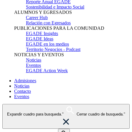
Reporte Anual EGADE
Sostenibilidad e Impacto Social
ALUMNOS Y EGRESADOS
Career Hub
Relación con Egresados
PUBLICACIONES PARA LA COMUNIDAD
EGADE Insights
EGADE Ideas
EGADE en los medios
Territorio Negocios - Podcast
NOTICIAS Y EVENTOS
Noticias
Eventos
EGADE Action Week
Admisiones
Noticias
Contacto
Eventos
Expandir cuadro para busqueda."
Cerrar cuadro de busqueda."