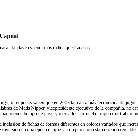
 Capital
sar, la clave es tener más éxitos que fracasos
rgo, muy pocos saben que en 2003 la marca más reconocida de juguetes 
abras de Mads Nipper, vicepresidente ejecutivo de la compañía, no esta
 tenían menos tiempo de jugar y mercados como el europeo mostraban un
nclusión de fichas de formas diferentes en colores variados que incre
 inversión en una época en que la compañía no estaba siendo rentable.