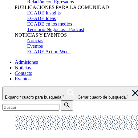
Relación con Egresados
PUBLICACIONES PARA LA COMUNIDAD
EGADE Insights
EGADE Ideas
EGADE en los medios
Territorio Negocios - Podcast
NOTICIAS Y EVENTOS
Noticias
Eventos
EGADE Action Week
Admisiones
Noticias
Contacto
Eventos
Expandir cuadro para busqueda."
Cerrar cuadro de busqueda."