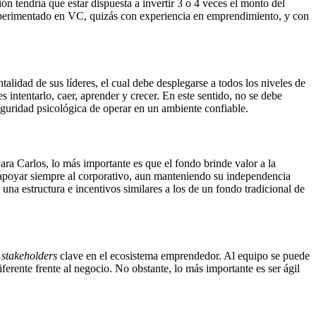
 tendría que estar dispuesta a invertir 3 o 4 veces el monto del
 experimentado en VC, quizás con experiencia en emprendimiento, y con
alidad de sus líderes, el cual debe desplegarse a todos los niveles de
s intentarlo, caer, aprender y crecer. En este sentido, no se debe
seguridad psicológica de operar en un ambiente confiable.
a Carlos, lo más importante es que el fondo brinde valor a la
apoyar siempre al corporativo, aun manteniendo su independencia
 una estructura e incentivos similares a los de un fondo tradicional de
n
stakeholders
clave en el ecosistema emprendedor. Al equipo se puede
erente frente al negocio. No obstante, lo más importante es ser ágil