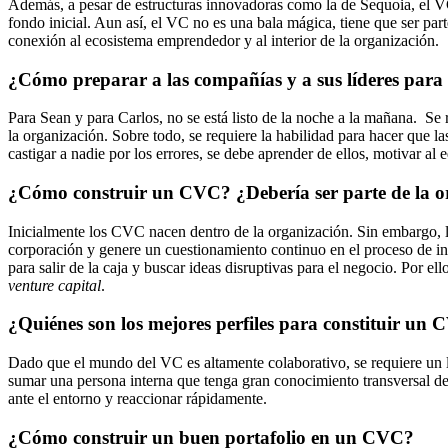
Además, a pesar de estructuras innovadoras como la de Sequoia, el VC 
fondo inicial. Aun así, el VC no es una bala mágica, tiene que ser p
conexión al ecosistema emprendedor y al interior de la organización.
¿Cómo preparar a las compañías y a sus líderes para 
Para Sean y para Carlos, no se está listo de la noche a la mañana. Se 
la organización. Sobre todo, se requiere la habilidad para hacer que la
castigar a nadie por los errores, se debe aprender de ellos, motivar a
¿Cómo construir un CVC? ¿Debería ser parte de la o
Inicialmente los CVC nacen dentro de la organización. Sin embargo, l
corporación y genere un cuestionamiento continuo en el proceso de 
para salir de la caja y buscar ideas disruptivas para el negocio. Por e
venture capital
.
¿Quiénes son los mejores perfiles para constituir un
Dado que el mundo del VC es altamente colaborativo, se requiere un 
sumar una persona interna que tenga gran conocimiento transversal de l
ante el entorno y reaccionar rápidamente.
¿Cómo construir un buen portafolio en un CVC?