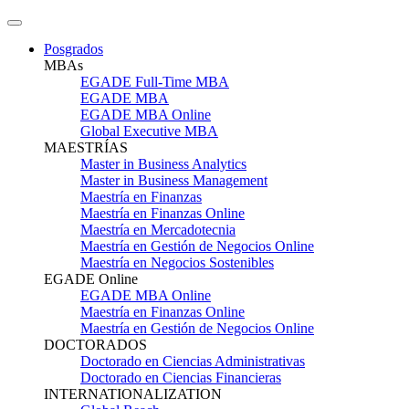
Posgrados
MBAs
EGADE Full-Time MBA
EGADE MBA
EGADE MBA Online
Global Executive MBA
MAESTRÍAS
Master in Business Analytics
Master in Business Management
Maestría en Finanzas
Maestría en Finanzas Online
Maestría en Mercadotecnia
Maestría en Gestión de Negocios Online
Maestría en Negocios Sostenibles
EGADE Online
EGADE MBA Online
Maestría en Finanzas Online
Maestría en Gestión de Negocios Online
DOCTORADOS
Doctorado en Ciencias Administrativas
Doctorado en Ciencias Financieras
INTERNATIONALIZATION