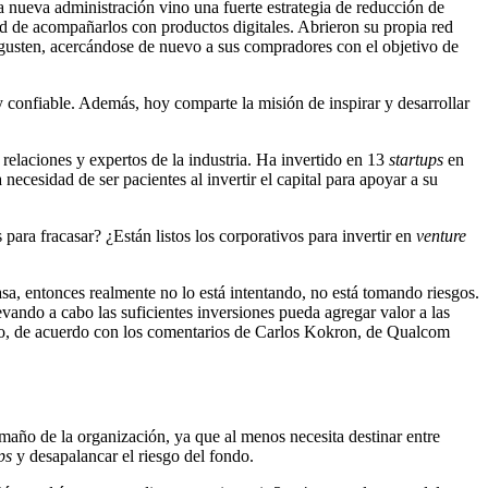
la nueva administración vino una fuerte estrategia de reducción de
dad de acompañarlos con productos digitales. Abrieron su propia red
gusten, acercándose de nuevo a sus compradores con el objetivo de
confiable. Además, hoy comparte la misión de inspirar y desarrollar
relaciones y expertos de la industria. Ha invertido en 13
startups
en
necesidad de ser pacientes al invertir el capital para apoyar a su
ara fracasar? ¿Están listos los corporativos para invertir en
venture
sa, entonces realmente no lo está intentando, no está tomando riesgos.
evando a cabo las suficientes inversiones pueda agregar valor a las
azo, de acuerdo con los comentarios de Carlos Kokron, de Qualcom
año de la organización, ya que al menos necesita destinar entre
ups
y desapalancar el riesgo del fondo.