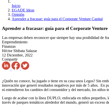
Inicio
EGADE Ideas
Opinión
Aprender a fracasar: guía para el Corporate Venture Capital
Aprender a fracasar: guía para el Corporate Venture
Las empresas deben reconocer que siempre hay una posibilidad de fraca
Emprendimiento
Finanzas
Héctor Shibata Salazar
12 Diciembre, 2022
Compartir
¿Quién no conoce, ha jugado o tiene en su casa unos Legos? Sin emba
innovación que generó resultados negativos por más de 5 años. En pal
ni entendieron los cambios del consumidor y del mercado, los niños
Luego de acabar con la línea DUPLO, enfocada en niños pequeños, la i
través de parques temáticos alrededor del mundo, generó un exceso de