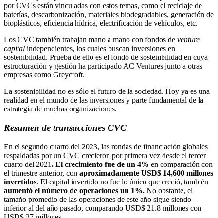
por CVCs están vinculadas con estos temas, como el reciclaje de
baterías, descarbonización, materiales biodegradables, generación de
bioplásticos, eficiencia hídrica, electrificación de vehículos, etc.
Los CVC también trabajan mano a mano con fondos de
venture
capital
independientes, los cuales buscan inversiones en
sostenibilidad. Prueba de ello es el fondo de sostenibilidad en cuya
estructuración y gestión ha participado AC Ventures junto a otras
empresas como Greycroft.
La sostenibilidad no es sólo el futuro de la sociedad. Hoy ya es una
realidad en el mundo de las inversiones y parte fundamental de la
estrategia de muchas organizaciones.
Resumen de transacciones CVC
En el segundo cuarto del 2023, las rondas de financiación globales
respaldadas por un CVC crecieron por primera vez desde el tercer
cuarto del 2021
. El crecimiento fue de un 4%
en comparación con
el trimestre anterior, con
aproximadamente USD$ 14,600 millones
invertidos
. El capital invertido no fue lo único que creció, también
aumentó el número de operaciones un 1%.
No obstante, el
tamaño promedio de las operaciones de este año sigue siendo
inferior al del año pasado, comparando USD$ 21.8 millones con
USD$ 27 millones.