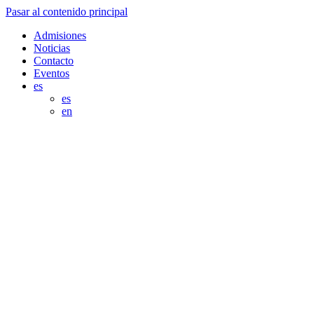
Pasar al contenido principal
Admisiones
Noticias
Contacto
Eventos
es
es
en