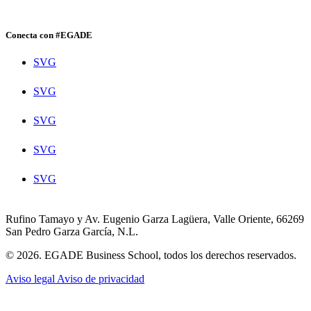
Conecta con #EGADE
SVG
SVG
SVG
SVG
SVG
Rufino Tamayo y Av. Eugenio Garza Lagüera, Valle Oriente, 66269
San Pedro Garza García, N.L.
© 2026. EGADE Business School, todos los derechos reservados.
Aviso legal
Aviso de privacidad