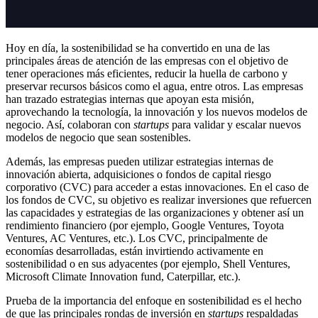
Hoy en día, la sostenibilidad se ha convertido en una de las
principales áreas de atención de las empresas con el objetivo de
tener operaciones más eficientes, reducir la huella de carbono y
preservar recursos básicos como el agua, entre otros. Las empresas
han trazado estrategias internas que apoyan esta misión,
aprovechando la tecnología, la innovación y los nuevos modelos de
negocio. Así, colaboran con
startups
para validar y escalar nuevos
modelos de negocio que sean sostenibles.
Además, las empresas pueden utilizar estrategias internas de
innovación abierta, adquisiciones o fondos de capital riesgo
corporativo (CVC) para acceder a estas innovaciones. En el caso de
los fondos de CVC, su objetivo es realizar inversiones que refuercen
las capacidades y estrategias de las organizaciones y obtener así un
rendimiento financiero (por ejemplo, Google Ventures, Toyota
Ventures, AC Ventures, etc.). Los CVC, principalmente de
economías desarrolladas, están invirtiendo activamente en
sostenibilidad o en sus adyacentes (por ejemplo, Shell Ventures,
Microsoft Climate Innovation fund, Caterpillar, etc.).
Prueba de la importancia del enfoque en sostenibilidad es el hecho
de que las principales rondas de inversión en
startups
respaldadas