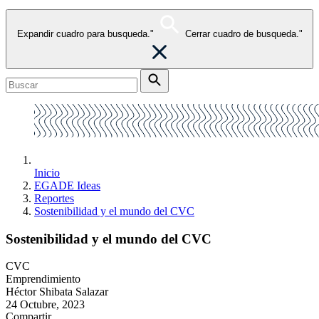
Expandir cuadro para busqueda."
Cerrar cuadro de busqueda."
Inicio
EGADE Ideas
Reportes
Sostenibilidad y el mundo del CVC
Sostenibilidad y el mundo del CVC
CVC
Emprendimiento
Héctor Shibata Salazar
24 Octubre, 2023
Compartir