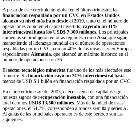
A pesar de este crecimiento global en el último trimestre,
la
financiación respaldada por un CVC en Estados Unidos
alcanzó su nivel más bajo desde el 2019
, tanto en el número de
operaciones como en el capital invertido,
cayendo un 11%
intertrimestral hasta los USD$ 7,300 millones
. Los principales
aumentos se produjeron en otras regiones, como
Asia
, que sigue
manteniendo el liderazgo mundial en el número de operaciones
respaldadas por un CVC, con un 40% de las mismas; y en Europa,
especialmente
Alemania
, que alcanzó un máximo histórico en el
número de operaciones con 36.
El
sector tecnológico minorista
fue uno de los más afectados este
trimestre. Su
financiación cayó un 31% intertrimestral
hasta
menos de USD $ 1 billón en financiación respaldada por un CVC.
En el tercer trimestre del 2003, el ecosistema de capital riesgo
muestra signos de
recuperación inestable
, con una financiación
total de unos
USD$ 13,500 millones
. Más de la mitad de estas
operaciones, el 51,7%, corresponden a rondas semilla y series A.
Algunas de las principales operaciones de este periodo son las
siguientes: