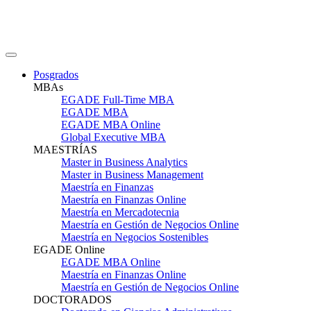
Posgrados
MBAs
EGADE Full-Time MBA
EGADE MBA
EGADE MBA Online
Global Executive MBA
MAESTRÍAS
Master in Business Analytics
Master in Business Management
Maestría en Finanzas
Maestría en Finanzas Online
Maestría en Mercadotecnia
Maestría en Gestión de Negocios Online
Maestría en Negocios Sostenibles
EGADE Online
EGADE MBA Online
Maestría en Finanzas Online
Maestría en Gestión de Negocios Online
DOCTORADOS