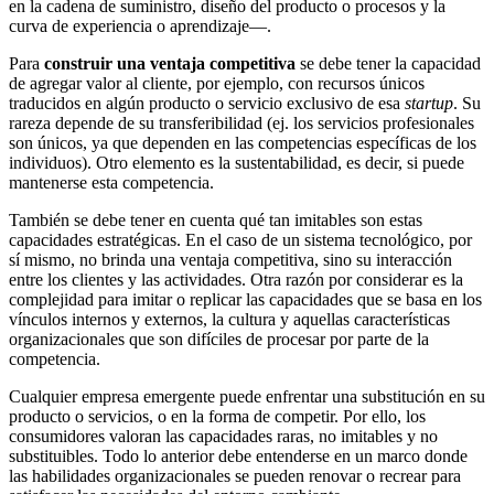
en la cadena de suministro, diseño del producto o procesos y la
curva de experiencia o aprendizaje—.
Para
construir una ventaja competitiva
se debe tener la capacidad
de agregar valor al cliente, por ejemplo, con recursos únicos
traducidos en algún producto o servicio exclusivo de esa
startup
. Su
rareza depende de su transferibilidad (ej. los servicios profesionales
son únicos, ya que dependen en las competencias específicas de los
individuos). Otro elemento es la sustentabilidad, es decir, si puede
mantenerse esta competencia.
También se debe tener en cuenta qué tan imitables son estas
capacidades estratégicas. En el caso de un sistema tecnológico, por
sí mismo, no brinda una ventaja competitiva, sino su interacción
entre los clientes y las actividades. Otra razón por considerar es la
complejidad para imitar o replicar las capacidades que se basa en los
vínculos internos y externos, la cultura y aquellas características
organizacionales que son difíciles de procesar por parte de la
competencia.
Cualquier empresa emergente puede enfrentar una substitución en su
producto o servicios, o en la forma de competir. Por ello, los
consumidores valoran las capacidades raras, no imitables y no
substituibles. Todo lo anterior debe entenderse en un marco donde
las habilidades organizacionales se pueden renovar o recrear para