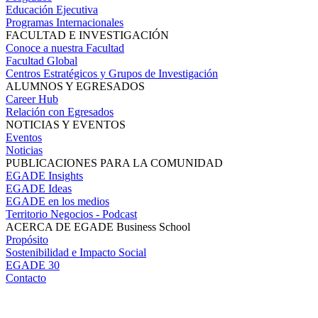
Educación Ejecutiva
Programas Internacionales
FACULTAD E INVESTIGACIÓN
Conoce a nuestra Facultad
Facultad Global
Centros Estratégicos y Grupos de Investigación
ALUMNOS Y EGRESADOS
Career Hub
Relación con Egresados
NOTICIAS Y EVENTOS
Eventos
Noticias
PUBLICACIONES PARA LA COMUNIDAD
EGADE Insights
EGADE Ideas
EGADE en los medios
Territorio Negocios - Podcast
ACERCA DE EGADE Business School
Propósito
Sostenibilidad e Impacto Social
EGADE 30
Contacto