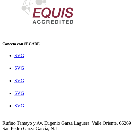
Conecta con #EGADE
SVG
SVG
SVG
SVG
SVG
Rufino Tamayo y Av. Eugenio Garza Lagüera, Valle Oriente, 66269
San Pedro Garza García, N.L.