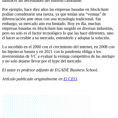
satisfacer las necesidades del entorno cambiante.
Por ejemplo, hace diez años las empresas basadas en
blockchain
podían considerarse una rareza, ya que tenían una “ventaja” de
diferenciación ante otras con una tecnología tradicional. Sin
embargo, su mercado aún era limitado. Hoy en día, muchas
empresas basadas en
blockchain
han surgido en diversas industrias,
pero no solo es el factor tecnológico lo que las hace diferentes, sino
el hacer accesible a su mercado, entenderlo y adoptar la solución.
Lo sucedido en el 2000 con el crecimiento del internet, en 2008 con
las hipotecas basura y en 2021 con la pandemia obliga a los
inversionistas de VC a evaluar la ventaja competitiva de las
startups
y no solo dejarse llevar por el
hype
del mercado.
El autor es profesor adjunto de EGADE Business School.
Artículo publicado originalmente en
El CEO
.