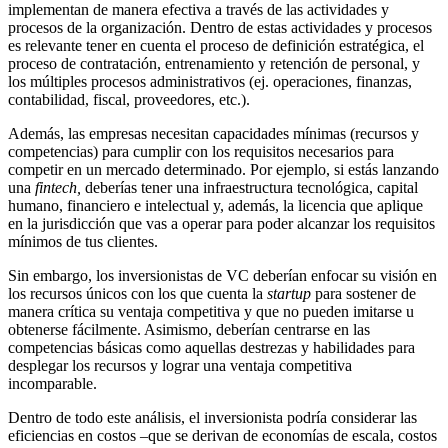
implementan de manera efectiva a través de las actividades y
procesos de la organización. Dentro de estas actividades y procesos
es relevante tener en cuenta el proceso de definición estratégica, el
proceso de contratación, entrenamiento y retención de personal, y
los múltiples procesos administrativos (ej. operaciones, finanzas,
contabilidad, fiscal, proveedores, etc.).
Además, las empresas necesitan capacidades mínimas (recursos y
competencias) para cumplir con los requisitos necesarios para
competir en un mercado determinado. Por ejemplo, si estás lanzando
una
fintech,
deberías tener una infraestructura tecnológica, capital
humano, financiero e intelectual y, además, la licencia que aplique
en la jurisdicción que vas a operar para poder alcanzar los requisitos
mínimos de tus clientes.
Sin embargo, los inversionistas de VC deberían enfocar su visión en
los recursos únicos con los que cuenta la
startup
para sostener de
manera crítica su ventaja competitiva y que no pueden imitarse u
obtenerse fácilmente. Asimismo, deberían centrarse en las
competencias básicas como aquellas destrezas y habilidades para
desplegar los recursos y lograr una ventaja competitiva
incomparable.
Dentro de todo este análisis, el inversionista podría considerar las
eficiencias en costos –que se derivan de economías de escala, costos