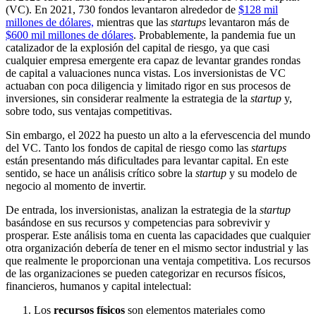
(VC). En 2021, 730 fondos levantaron alrededor de
$128 mil
millones de dólares,
mientras que las
startups
levantaron más de
$600 mil millones de dólares
. Probablemente, la pandemia fue un
catalizador de la explosión del capital de riesgo, ya que casi
cualquier empresa emergente era capaz de levantar grandes rondas
de capital a valuaciones nunca vistas. Los inversionistas de VC
actuaban con poca diligencia y limitado rigor en sus procesos de
inversiones, sin considerar realmente la estrategia de la
startup
y,
sobre todo, sus ventajas competitivas.
Sin embargo, el 2022 ha puesto un alto a la efervescencia del mundo
del VC. Tanto los fondos de capital de riesgo como las
startups
están presentando más dificultades para levantar capital. En este
sentido, se hace un análisis crítico sobre la
startup
y su modelo de
negocio al momento de invertir.
De entrada, los inversionistas, analizan la estrategia de la
startup
basándose en sus recursos y competencias para sobrevivir y
prosperar. Este análisis toma en cuenta las capacidades que cualquier
otra organización debería de tener en el mismo sector industrial y las
que realmente le proporcionan una ventaja competitiva. Los recursos
de las organizaciones se pueden categorizar en recursos físicos,
financieros, humanos y capital intelectual:
Los
recursos físicos
son elementos materiales como