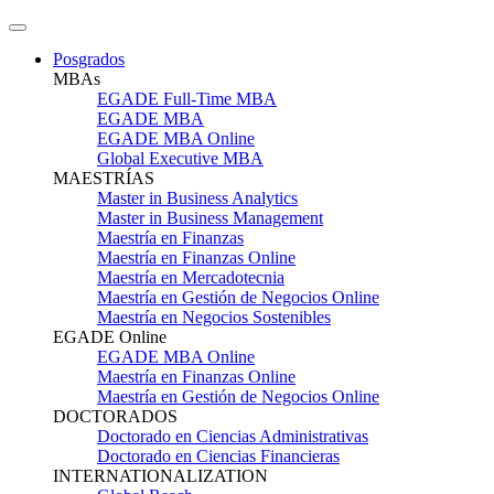
Posgrados
MBAs
EGADE Full-Time MBA
EGADE MBA
EGADE MBA Online
Global Executive MBA
MAESTRÍAS
Master in Business Analytics
Master in Business Management
Maestría en Finanzas
Maestría en Finanzas Online
Maestría en Mercadotecnia
Maestría en Gestión de Negocios Online
Maestría en Negocios Sostenibles
EGADE Online
EGADE MBA Online
Maestría en Finanzas Online
Maestría en Gestión de Negocios Online
DOCTORADOS
Doctorado en Ciencias Administrativas
Doctorado en Ciencias Financieras
INTERNATIONALIZATION