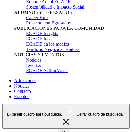
Reporte Anual EGADE
Sostenibilidad e Impacto Social
ALUMNOS Y EGRESADOS
Career Hub
Relación con Egresados
PUBLICACIONES PARA LA COMUNIDAD
EGADE Insights
EGADE Ideas
EGADE en los medios
Territorio Negocios - Podcast
NOTICIAS Y EVENTOS
Noticias
Eventos
EGADE Action Week
Admisiones
Noticias
Contacto
Eventos
Expandir cuadro para busqueda."
Cerrar cuadro de busqueda."