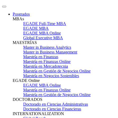
Posgrados
MBAs
EGADE Full-Time MBA
EGADE MBA
EGADE MBA Online
Global Executive MBA
MAESTRÍAS
Master in Business Analytics
Master in Business Management
Maestría en Finanzas
Maestría en Finanzas Online
Maestría en Mercadotecnia
Maestría en Gestión de Negocios Online
Maestría en Negocios Sostenibles
EGADE Online
EGADE MBA Online
Maestría en Finanzas Online
Maestría en Gestión de Negocios Online
DOCTORADOS
Doctorado en Ciencias Administrativas
Doctorado en Ciencias Financieras
INTERNATIONALIZATION