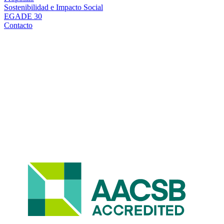
Sostenibilidad e Impacto Social
EGADE 30
Contacto