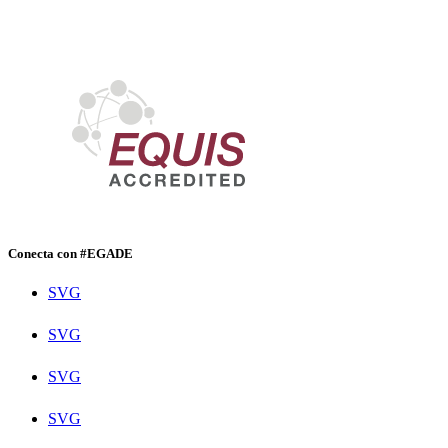
Conecta con #EGADE
SVG
SVG
SVG
SVG