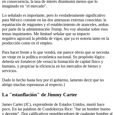
en consecuencia, la tasa de interés disminuirá menos que lo
imaginado en "el mercado".
Lo señalado es importante, pero lo verdaderamente significativo
para México consiste en las dos amenazas externas conocidas: la
repatriación de migrantes y el establecimiento de aranceles, ambas
por parte de la administración Trump. No voy abundar sobre esos
temas inquietantes. Me limitaré señalar que su impacto
negativo agravará la pérdida de vigor, que ya es notoria tanto en la
producción como en el empleo.
Para hacer frente a lo que vendrá, me parece obvio que se necesita
un viraje en la política económica nacional. Su propósito lógico
debería ser fortalecer (de veras) la formación de capital físico y
humano, y propiciar la eficiencia en los mercados de bienes y
servicios.
Dado lo hecho hasta hoy por el gobierno, lamento decir que no
abrigo muchas esperanzas al respecto.}
La "estanflación" de Jimmy Carter
James Carter (JC), expresidente de Estados Unidos, murió hace
poco. En las palabras de Condoleezza Rice: "fue un hombre bueno
y decente". Dos calificativos ennoblecedores de cualquier hombre al