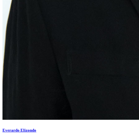
Everardo Elizondo