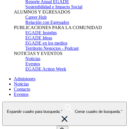
Reporte Anual EGADE
Sostenibilidad e Impacto Social
ALUMNOS Y EGRESADOS
Career Hub
Relación con Egresados
PUBLICACIONES PARA LA COMUNIDAD
EGADE Insights
EGADE Ideas
EGADE en los medios
Territorio Negocios - Podcast
NOTICIAS Y EVENTOS
Noticias
Eventos
EGADE Action Week
Admisiones
Noticias
Contacto
Eventos
Expandir cuadro para busqueda."
Cerrar cuadro de busqueda."