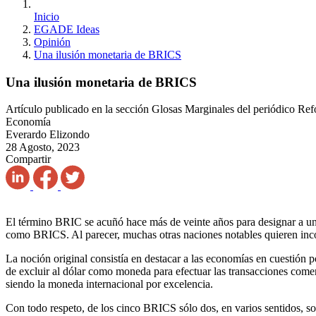
Inicio
EGADE Ideas
Opinión
Una ilusión monetaria de BRICS
Una ilusión monetaria de BRICS
Artículo publicado en la sección Glosas Marginales del periódico Re
Economía
Everardo Elizondo
28 Agosto, 2023
Compartir
El término BRIC se acuñó hace más de veinte años para designar a un 
como BRICS. Al parecer, muchas otras naciones notables quieren incorp
La noción original consistía en destacar a las economías en cuestión p
de excluir al dólar como moneda para efectuar las transacciones comerc
siendo la moneda internacional por excelencia.
Con todo respeto, de los cinco BRICS sólo dos, en varios sentidos, s