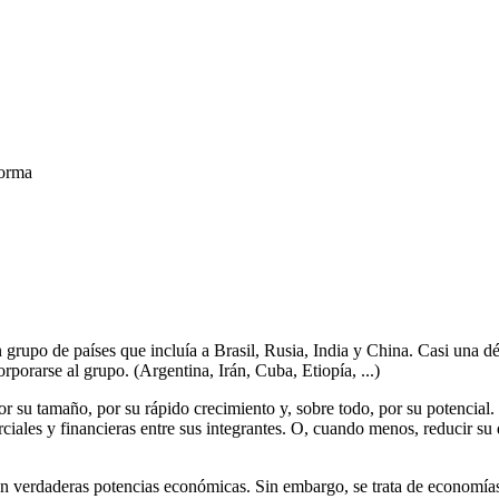
forma
grupo de países que incluía a Brasil, Rusia, India y China. Casi una dé
orarse al grupo. (Argentina, Irán, Cuba, Etiopía, ...)
or su tamaño, por su rápido crecimiento y, sobre todo, por su potencial.
iales y financieras entre sus integrantes. O, cuando menos, reducir su d
on verdaderas potencias económicas. Sin embargo, se trata de economías