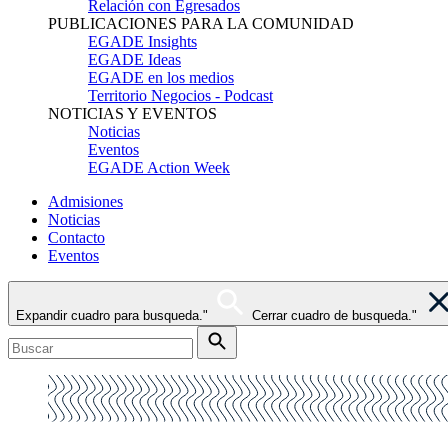
Relación con Egresados
PUBLICACIONES PARA LA COMUNIDAD
EGADE Insights
EGADE Ideas
EGADE en los medios
Territorio Negocios - Podcast
NOTICIAS Y EVENTOS
Noticias
Eventos
EGADE Action Week
Admisiones
Noticias
Contacto
Eventos
Expandir cuadro para busqueda."
Cerrar cuadro de busqueda."