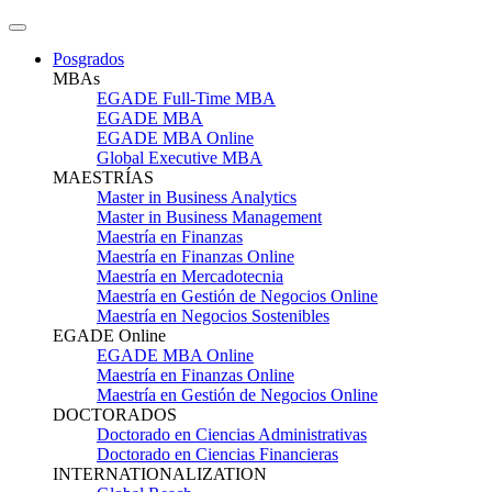
Posgrados
MBAs
EGADE Full-Time MBA
EGADE MBA
EGADE MBA Online
Global Executive MBA
MAESTRÍAS
Master in Business Analytics
Master in Business Management
Maestría en Finanzas
Maestría en Finanzas Online
Maestría en Mercadotecnia
Maestría en Gestión de Negocios Online
Maestría en Negocios Sostenibles
EGADE Online
EGADE MBA Online
Maestría en Finanzas Online
Maestría en Gestión de Negocios Online
DOCTORADOS
Doctorado en Ciencias Administrativas
Doctorado en Ciencias Financieras
INTERNATIONALIZATION