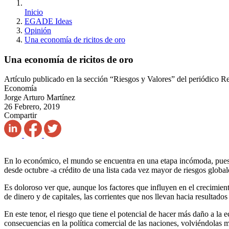
Inicio
EGADE Ideas
Opinión
Una economía de ricitos de oro
Una economía de ricitos de oro
Artículo publicado en la sección “Riesgos y Valores” del periódico R
Economía
Jorge Arturo Martínez
26 Febrero, 2019
Compartir
En lo económico, el mundo se encuentra en una etapa incómoda, pues n
desde octubre -a crédito de una lista cada vez mayor de riesgos global
Es doloroso ver que, aunque los factores que influyen en el crecimien
de dinero y de capitales, las corrientes que nos llevan hacia resultad
En este tenor, el riesgo que tiene el potencial de hacer más daño a la 
consecuencias en la política comercial de las naciones, volviéndolas 