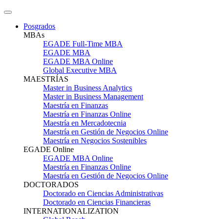
Posgrados
MBAs
EGADE Full-Time MBA
EGADE MBA
EGADE MBA Online
Global Executive MBA
MAESTRÍAS
Master in Business Analytics
Master in Business Management
Maestría en Finanzas
Maestría en Finanzas Online
Maestría en Mercadotecnia
Maestría en Gestión de Negocios Online
Maestría en Negocios Sostenibles
EGADE Online
EGADE MBA Online
Maestría en Finanzas Online
Maestría en Gestión de Negocios Online
DOCTORADOS
Doctorado en Ciencias Administrativas
Doctorado en Ciencias Financieras
INTERNATIONALIZATION