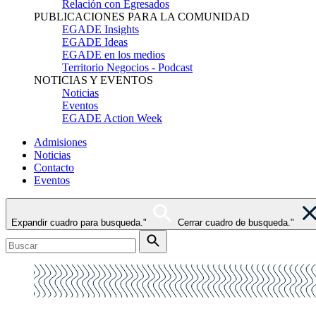
Relación con Egresados
PUBLICACIONES PARA LA COMUNIDAD
EGADE Insights
EGADE Ideas
EGADE en los medios
Territorio Negocios - Podcast
NOTICIAS Y EVENTOS
Noticias
Eventos
EGADE Action Week
Admisiones
Noticias
Contacto
Eventos
Expandir cuadro para busqueda."
Cerrar cuadro de busqueda."