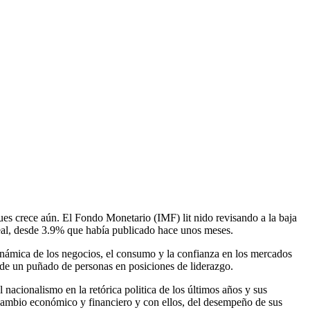
es crece aún. El Fondo Monetario (IMF) lit nido revisando a la baja
eal, desde 3.9% que había publicado hace unos meses.
dinámica de los negocios, el consumo y la confianza en los mercados
o de un puñado de personas en posiciones de liderazgo.
l nacionalismo en la retórica politica de los últimos años y sus
ercambio económico y financiero y con ellos, del desempeño de sus