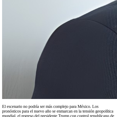
El escenario no podría ser más complejo para México. Los
pronósticos para el nuevo año se enmarcan en la tensión geopolítica
mundial, el regreso del presidente Trump con control republicano de