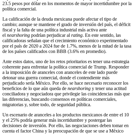
23.5 pesos por dólar en los momentos de mayor incertidumbre por la
política comercial.
La calificación de la deuda mexicana puede afectar el tipo de
cambio; aunque se mantiene el grado de inversión del país, el déficit
fiscal y la falta de una política industrial más activa ante
el
nearshoring
podrían perjudicar al
rating
. En este sentido, las
calificadoras señalan que el crecimiento económico experimentado
por el país de 2020 a 2024 fue de 1.7%, menos de la mitad de la tasa
de los países calificados con BBB (3.6% en promedio).
Ante estos datos, uno de los retos prioritarios es tener una estrategia
coherente para enfrentar la política comercial de Trump. Responder
a la imposición de aranceles con aranceles de este lado puede
detonar una guerra comercial, donde el contendiente más
perjudicado sería México. Por ello, se hace necesario reconocer los
beneficios de lo que aún queda de
nearshoring
y tener una actitud
conciliadora y negociadora que privilegie las coincidencias más que
las diferencias, buscando consensos en políticas comerciales,
migratorias y, sobre todo, de seguridad pública.
Un escenario de aranceles a los productos mexicanos de entre el 10
y el 25% podría generar más incertidumbre y postergar las
decisiones de inversión. Por ello, las negociaciones deben tomar en
cuenta el factor China y la preocupación de que se use a México