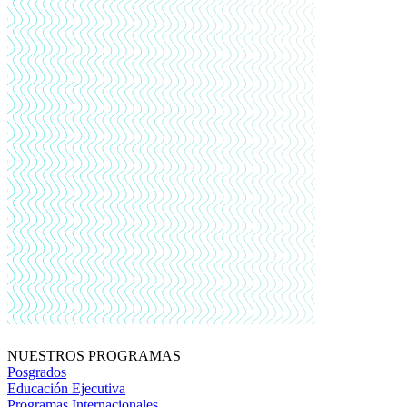
NUESTROS PROGRAMAS
Posgrados
Educación Ejecutiva
Programas Internacionales