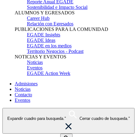
Reporte Anual EGADE
Sostenibilidad e Impacto Social
ALUMNOS Y EGRESADOS
Career Hub
Relación con Egresados
PUBLICACIONES PARA LA COMUNIDAD
EGADE Insights
EGADE Ideas
EGADE en los medios
Territorio Negocios - Podcast
NOTICIAS Y EVENTOS
Noticias
Eventos
EGADE Action Week
Admisiones
Noticias
Contacto
Eventos
Expandir cuadro para busqueda."
Cerrar cuadro de busqueda."