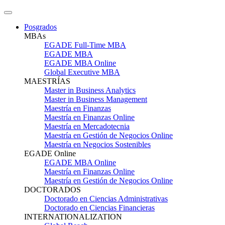
Posgrados
MBAs
EGADE Full-Time MBA
EGADE MBA
EGADE MBA Online
Global Executive MBA
MAESTRÍAS
Master in Business Analytics
Master in Business Management
Maestría en Finanzas
Maestría en Finanzas Online
Maestría en Mercadotecnia
Maestría en Gestión de Negocios Online
Maestría en Negocios Sostenibles
EGADE Online
EGADE MBA Online
Maestría en Finanzas Online
Maestría en Gestión de Negocios Online
DOCTORADOS
Doctorado en Ciencias Administrativas
Doctorado en Ciencias Financieras
INTERNATIONALIZATION