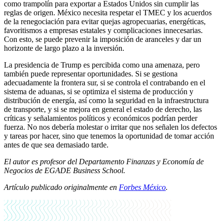
como trampolín para exportar a Estados Unidos sin cumplir las
reglas de origen. México necesita respetar el TMEC y los acuerdos
de la renegociación para evitar quejas agropecuarias, energéticas,
favoritismos a empresas estatales y complicaciones innecesarias.
Con esto, se puede prevenir la imposición de aranceles y dar un
horizonte de largo plazo a la inversión.
La presidencia de Trump es percibida como una amenaza, pero
también puede representar oportunidades. Si se gestiona
adecuadamente la frontera sur, si se controla el contrabando en el
sistema de aduanas, si se optimiza el sistema de producción y
distribución de energía, así como la seguridad en la infraestructura
de transporte, y si se mejora en general el estado de derecho, las
críticas y señalamientos políticos y económicos podrían perder
fuerza. No nos debería molestar o irritar que nos señalen los defectos
y tareas por hacer, sino que tenemos la oportunidad de tomar acción
antes de que sea demasiado tarde.
El autor es profesor del Departamento Finanzas y Economía de
Negocios de EGADE Business School.
Artículo publicado originalmente en
Forbes México
.