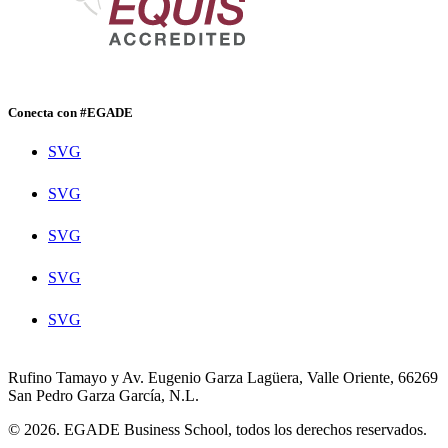
Conecta con #EGADE
SVG
SVG
SVG
SVG
SVG
Rufino Tamayo y Av. Eugenio Garza Lagüera, Valle Oriente, 66269
San Pedro Garza García, N.L.
© 2026. EGADE Business School, todos los derechos reservados.