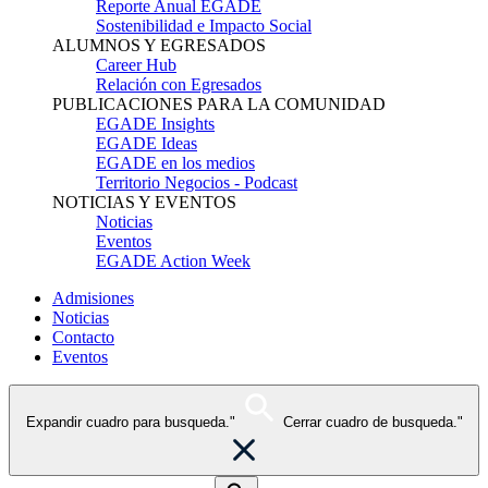
Reporte Anual EGADE
Sostenibilidad e Impacto Social
ALUMNOS Y EGRESADOS
Career Hub
Relación con Egresados
PUBLICACIONES PARA LA COMUNIDAD
EGADE Insights
EGADE Ideas
EGADE en los medios
Territorio Negocios - Podcast
NOTICIAS Y EVENTOS
Noticias
Eventos
EGADE Action Week
Admisiones
Noticias
Contacto
Eventos
Expandir cuadro para busqueda."
Cerrar cuadro de busqueda."