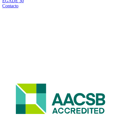
EGADE 30
Contacto