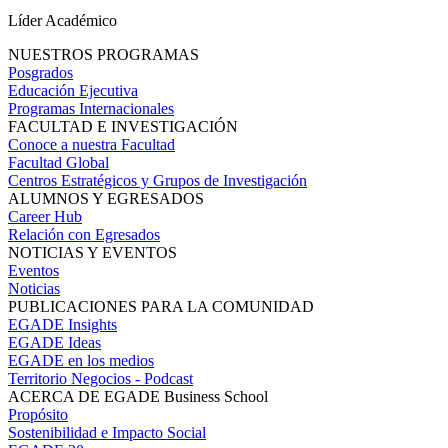
Líder Académico
NUESTROS PROGRAMAS
Posgrados
Educación Ejecutiva
Programas Internacionales
FACULTAD E INVESTIGACIÓN
Conoce a nuestra Facultad
Facultad Global
Centros Estratégicos y Grupos de Investigación
ALUMNOS Y EGRESADOS
Career Hub
Relación con Egresados
NOTICIAS Y EVENTOS
Eventos
Noticias
PUBLICACIONES PARA LA COMUNIDAD
EGADE Insights
EGADE Ideas
EGADE en los medios
Territorio Negocios - Podcast
ACERCA DE EGADE Business School
Propósito
Sostenibilidad e Impacto Social