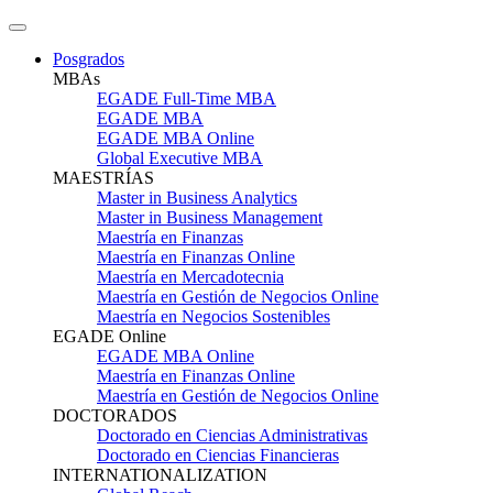
Posgrados
MBAs
EGADE Full-Time MBA
EGADE MBA
EGADE MBA Online
Global Executive MBA
MAESTRÍAS
Master in Business Analytics
Master in Business Management
Maestría en Finanzas
Maestría en Finanzas Online
Maestría en Mercadotecnia
Maestría en Gestión de Negocios Online
Maestría en Negocios Sostenibles
EGADE Online
EGADE MBA Online
Maestría en Finanzas Online
Maestría en Gestión de Negocios Online
DOCTORADOS
Doctorado en Ciencias Administrativas
Doctorado en Ciencias Financieras
INTERNATIONALIZATION