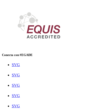
Conecta con #EGADE
SVG
SVG
SVG
SVG
SVG