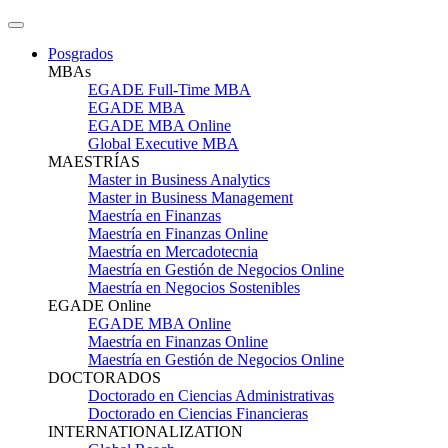
Posgrados
MBAs
EGADE Full-Time MBA
EGADE MBA
EGADE MBA Online
Global Executive MBA
MAESTRÍAS
Master in Business Analytics
Master in Business Management
Maestría en Finanzas
Maestría en Finanzas Online
Maestría en Mercadotecnia
Maestría en Gestión de Negocios Online
Maestría en Negocios Sostenibles
EGADE Online
EGADE MBA Online
Maestría en Finanzas Online
Maestría en Gestión de Negocios Online
DOCTORADOS
Doctorado en Ciencias Administrativas
Doctorado en Ciencias Financieras
INTERNATIONALIZATION