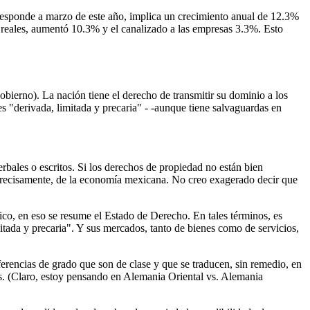
corresponde a marzo de este año, implica un crecimiento anual de 12.3%
s reales, aumentó 10.3% y el canalizado a las empresas 3.3%. Esto
gobierno). La nación tiene el derecho de transmitir su dominio a los
es "derivada, limitada y precaria" - -aunque tiene salvaguardas en
bales o escritos. Si los derechos de propiedad no están bien
, precisamente, de la economía mexicana. No creo exagerado decir que
ico, en eso se resume el Estado de Derecho. En tales términos, es
ada y precaria". Y sus mercados, tanto de bienes como de servicios,
erencias de grado que son de clase y que se traducen, sin remedio, en
los. (Claro, estoy pensando en Alemania Oriental vs. Alemania