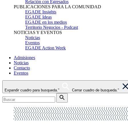
Relación con Egresados
PUBLICACIONES PARA LA COMUNIDAD
EGADE Insights
EGADE Ideas
EGADE en los medios
Territorio Negocios - Podcast
NOTICIAS Y EVENTOS
Noticias
Eventos
EGADE Action Week
Admisiones
Noticias
Contacto
Eventos
Expandir cuadro para busqueda."
Cerrar cuadro de busqueda."