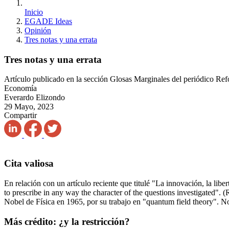
Inicio
EGADE Ideas
Opinión
Tres notas y una errata
Tres notas y una errata
Artículo publicado en la sección Glosas Marginales del periódico Re
Economía
Everardo Elizondo
29 Mayo, 2023
Compartir
Cita valiosa
En relación con un artículo reciente que titulé "La innovación, la libe
to prescribe in any way the character of the questions investigated
Nobel de Física en 1965, por su trabajo en "quantum field theory". No
Más crédito: ¿y la restricción?