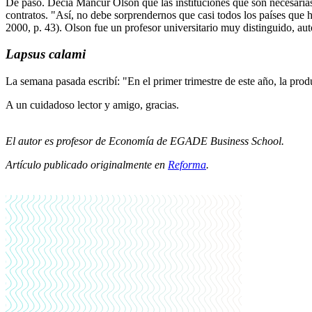
De paso. Decía Mancur Olson que las instituciones que son necesarias 
contratos. "Así, no debe sorprendernos que casi todos los países qu
2000, p. 43). Olson fue un profesor universitario muy distinguido, a
Lapsus calami
La semana pasada escribí: "En el primer trimestre de este año, la prod
A un cuidadoso lector y amigo, gracias.
El autor es profesor de Economía de EGADE Business School.
Artículo publicado originalmente en
Reforma
.