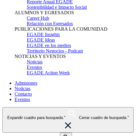
Reporte Anual EGADE
Sostenibilidad e Impacto Social
ALUMNOS Y EGRESADOS
Career Hub
Relación con Egresados
PUBLICACIONES PARA LA COMUNIDAD
EGADE Insights
EGADE Ideas
EGADE en los medios
Territorio Negocios - Podcast
NOTICIAS Y EVENTOS
Noticias
Eventos
EGADE Action Week
Admisiones
Noticias
Contacto
Eventos
Expandir cuadro para busqueda."
Cerrar cuadro de busqueda."