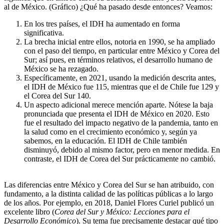
al de México. (Gráfico) ¿Qué ha pasado desde entonces? Veamos:
En los tres países, el IDH ha aumentado en forma
significativa.
La brecha inicial entre ellos, notoria en 1990, se ha ampliado
con el paso del tiempo, en particular entre México y Corea del
Sur; así pues, en términos relativos, el desarrollo humano de
México se ha rezagado.
Específicamente, en 2021, usando la medición descrita antes,
el IDH de México fue 115, mientras que el de Chile fue 129 y
el Corea del Sur 140.
Un aspecto adicional merece mención aparte. Nótese la baja
pronunciada que presenta el IDH de México en 2020. Esto
fue el resultado del impacto negativo de la pandemia, tanto en
la salud como en el crecimiento económico y, según ya
sabemos, en la educación. El IDH de Chile también
disminuyó, debido al mismo factor, pero en menor medida. En
contraste, el IDH de Corea del Sur prácticamente no cambió.
Las diferencias entre México y Corea del Sur se han atribuido, con
fundamento, a la distinta calidad de las políticas públicas a lo largo
de los años. Por ejemplo, en 2018, Daniel Flores Curiel publicó un
excelente libro (
Corea del Sur y México: Lecciones para el
Desarrollo Económico
). Su tema fue precisamente destacar qué tipo