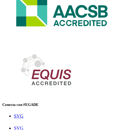
Conecta con #EGADE
SVG
SVG