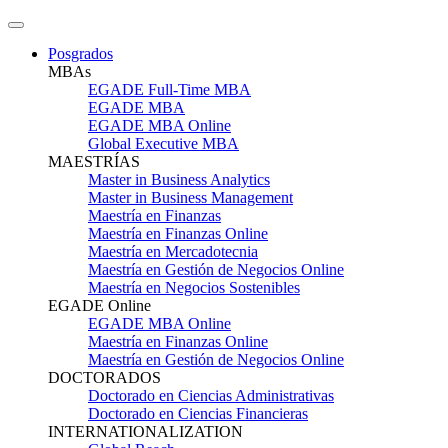
Posgrados
MBAs
EGADE Full-Time MBA
EGADE MBA
EGADE MBA Online
Global Executive MBA
MAESTRÍAS
Master in Business Analytics
Master in Business Management
Maestría en Finanzas
Maestría en Finanzas Online
Maestría en Mercadotecnia
Maestría en Gestión de Negocios Online
Maestría en Negocios Sostenibles
EGADE Online
EGADE MBA Online
Maestría en Finanzas Online
Maestría en Gestión de Negocios Online
DOCTORADOS
Doctorado en Ciencias Administrativas
Doctorado en Ciencias Financieras
INTERNATIONALIZATION