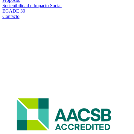
Propósito
Sostenibilidad e Impacto Social
EGADE 30
Contacto