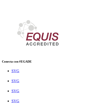
Conecta con #EGADE
SVG
SVG
SVG
SVG