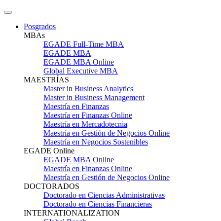
Posgrados
MBAs
EGADE Full-Time MBA
EGADE MBA
EGADE MBA Online
Global Executive MBA
MAESTRÍAS
Master in Business Analytics
Master in Business Management
Maestría en Finanzas
Maestría en Finanzas Online
Maestría en Mercadotecnia
Maestría en Gestión de Negocios Online
Maestría en Negocios Sostenibles
EGADE Online
EGADE MBA Online
Maestría en Finanzas Online
Maestría en Gestión de Negocios Online
DOCTORADOS
Doctorado en Ciencias Administrativas
Doctorado en Ciencias Financieras
INTERNATIONALIZATION