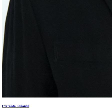
Everardo Elizondo