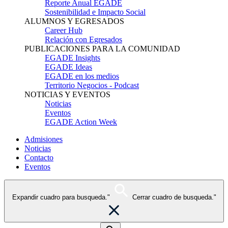
Reporte Anual EGADE
Sostenibilidad e Impacto Social
ALUMNOS Y EGRESADOS
Career Hub
Relación con Egresados
PUBLICACIONES PARA LA COMUNIDAD
EGADE Insights
EGADE Ideas
EGADE en los medios
Territorio Negocios - Podcast
NOTICIAS Y EVENTOS
Noticias
Eventos
EGADE Action Week
Admisiones
Noticias
Contacto
Eventos
Expandir cuadro para busqueda."
Cerrar cuadro de busqueda."