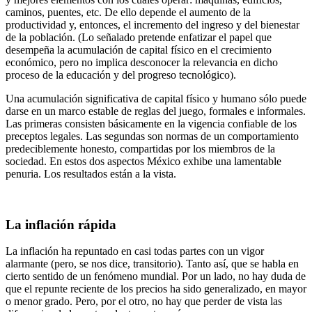
caminos, puentes, etc. De ello depende el aumento de la
productividad y, entonces, el incremento del ingreso y del bienestar
de la población. (Lo señalado pretende enfatizar el papel que
desempeña la acumulación de capital físico en el crecimiento
económico, pero no implica desconocer la relevancia en dicho
proceso de la educación y del progreso tecnológico).
Una acumulación significativa de capital físico y humano sólo puede
darse en un marco estable de reglas del juego, formales e informales.
Las primeras consisten básicamente en la vigencia confiable de los
preceptos legales. Las segundas son normas de un comportamiento
predeciblemente honesto, compartidas por los miembros de la
sociedad. En estos dos aspectos México exhibe una lamentable
penuria. Los resultados están a la vista.
La inflación rápida
La inflación ha repuntado en casi todas partes con un vigor
alarmante (pero, se nos dice, transitorio). Tanto así, que se habla en
cierto sentido de un fenómeno mundial. Por un lado, no hay duda de
que el repunte reciente de los precios ha sido generalizado, en mayor
o menor grado. Pero, por el otro, no hay que perder de vista las