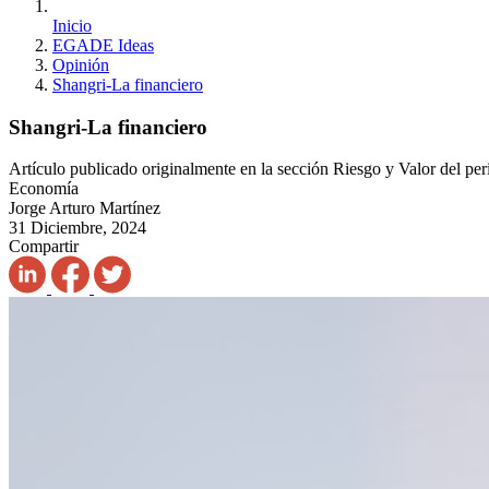
Inicio
EGADE Ideas
Opinión
Shangri-La financiero
Shangri-La financiero
Artículo publicado originalmente en la sección Riesgo y Valor del pe
Economía
Jorge Arturo Martínez
31 Diciembre, 2024
Compartir