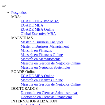
Posgrados
MBAs
EGADE Full-Time MBA
EGADE MBA
EGADE MBA Online
Global Executive MBA
MAESTRÍAS
Master in Business Analytics
Master in Business Management
Maestría en Finanzas
Maestría en Finanzas Online
Maestría en Mercadotecnia
Maestría en Gestión de Negocios Online
Maestría en Negocios Sostenibles
EGADE Online
EGADE MBA Online
Maestría en Finanzas Online
Maestría en Gestión de Negocios Online
DOCTORADOS
Doctorado en Ciencias Administrativas
Doctorado en Ciencias Financieras
INTERNATIONALIZATION