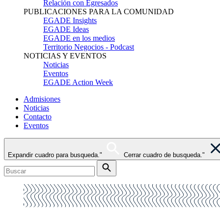
Relación con Egresados
PUBLICACIONES PARA LA COMUNIDAD
EGADE Insights
EGADE Ideas
EGADE en los medios
Territorio Negocios - Podcast
NOTICIAS Y EVENTOS
Noticias
Eventos
EGADE Action Week
Admisiones
Noticias
Contacto
Eventos
Expandir cuadro para busqueda."
Cerrar cuadro de busqueda."