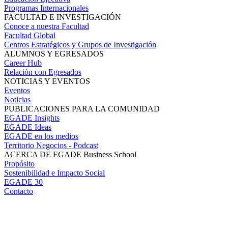
Programas Internacionales
FACULTAD E INVESTIGACIÓN
Conoce a nuestra Facultad
Facultad Global
Centros Estratégicos y Grupos de Investigación
ALUMNOS Y EGRESADOS
Career Hub
Relación con Egresados
NOTICIAS Y EVENTOS
Eventos
Noticias
PUBLICACIONES PARA LA COMUNIDAD
EGADE Insights
EGADE Ideas
EGADE en los medios
Territorio Negocios - Podcast
ACERCA DE EGADE Business School
Propósito
Sostenibilidad e Impacto Social
EGADE 30
Contacto