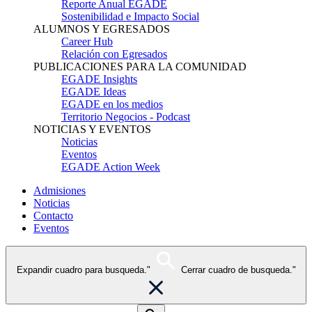
Reporte Anual EGADE
Sostenibilidad e Impacto Social
ALUMNOS Y EGRESADOS
Career Hub
Relación con Egresados
PUBLICACIONES PARA LA COMUNIDAD
EGADE Insights
EGADE Ideas
EGADE en los medios
Territorio Negocios - Podcast
NOTICIAS Y EVENTOS
Noticias
Eventos
EGADE Action Week
Admisiones
Noticias
Contacto
Eventos
Expandir cuadro para busqueda."
Cerrar cuadro de busqueda."