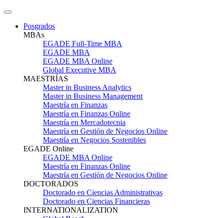
Posgrados
MBAs
EGADE Full-Time MBA
EGADE MBA
EGADE MBA Online
Global Executive MBA
MAESTRÍAS
Master in Business Analytics
Master in Business Management
Maestría en Finanzas
Maestría en Finanzas Online
Maestría en Mercadotecnia
Maestría en Gestión de Negocios Online
Maestría en Negocios Sostenibles
EGADE Online
EGADE MBA Online
Maestría en Finanzas Online
Maestría en Gestión de Negocios Online
DOCTORADOS
Doctorado en Ciencias Administrativas
Doctorado en Ciencias Financieras
INTERNATIONALIZATION