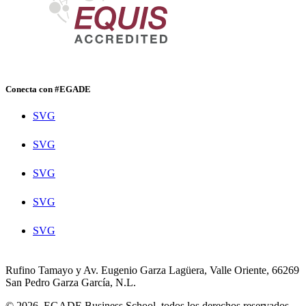
Conecta con #EGADE
SVG
SVG
SVG
SVG
SVG
Rufino Tamayo y Av. Eugenio Garza Lagüera, Valle Oriente, 66269
San Pedro Garza García, N.L.
© 2026. EGADE Business School, todos los derechos reservados.