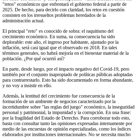
"retos" económicos que enfrentará el gobierno federal a partir de
2025. De hecho, para decirlo con claridad, los retos en cuestión
consisten en los irresueltos problemas heredados de la
administración actual.
El principal "reto" es conocido de sobra: el raquitismo del
crecimiento económico. En suma, su consecuencia ha sido
deplorable: este año, el ingreso por habitante, ajustado por la
inflación, será casi igual que el observado en 2018. En tales
términos generales, no habrá mejoría en el bienestar material de la
población. ¿Por qué ocurrió así?
En parte, desde luego, por el impacto negativo del Covid-19, pero
también por el conjunto inapropiado de políticas públicas adoptadas
para contrarrestarlo. Esto ha sido documentado en forma abundante,
y no voy a insistir en ello.
Además, la lentitud del crecimiento fue consecuencia de la
formación de un ambiente de negocios caracterizado por la
incertidumbre sobre "las reglas del juego" económico, la inseguridad
personal y patrimonial, la impunidad y la corrupción. En una frase:
por la fragilidad del Estado de Derecho. Para corroborar todo esto,
basta con consultar tanto las opiniones expresadas internamente por
medio de las encuestas de opinión especializadas, como los índices
elaborados por instituciones internacionales. No se necesita mucho