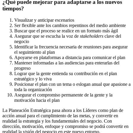
¿Qué puede mejorar para adaptarse a los nuevos
tiempos?
Visualizar y anticipar escenarios
Ser flexible ante los cambios repentinos del medio ambiente
Buscar que el proceso se realice en un formato más ágil
Asegurar que se escucha la voz de
stakeholders
clave del
negocio
Identificar la frecuencia necesaria de reuniones para asegurar
el seguimiento al plan
Apoyarse en plataformas a distancia para comunicar el plan
Mantener informadas a las audiencias para enterarlas del
progreso
Lograr que la gente entienda su contribución en el plan
estratégico y lo viva
Posicionar el plan con un tema o eslogan anual que apasione a
toda la organización
Asegurar el compromiso permanente de la gente y la
motivación hacia el plan
La Planeación Estratégica pasa ahora a los Líderes como plan de
acción anual para el cumplimiento de las metas, y convertir en
realidad la estrategia y los fundamentales del negocio. Con
dirección, motivación, enfoque y compromiso se podrá convertir en
realidad la visión del negocio en este nuevo entorno.