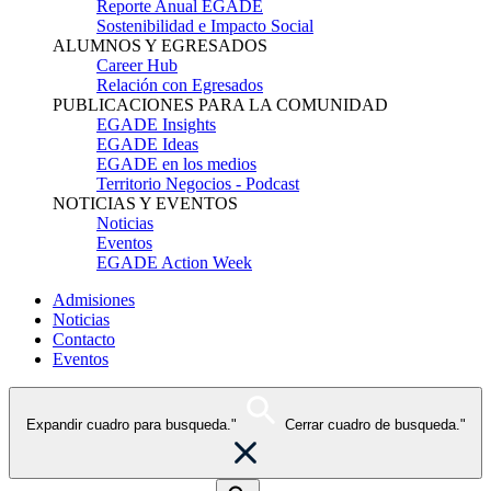
Reporte Anual EGADE
Sostenibilidad e Impacto Social
ALUMNOS Y EGRESADOS
Career Hub
Relación con Egresados
PUBLICACIONES PARA LA COMUNIDAD
EGADE Insights
EGADE Ideas
EGADE en los medios
Territorio Negocios - Podcast
NOTICIAS Y EVENTOS
Noticias
Eventos
EGADE Action Week
Admisiones
Noticias
Contacto
Eventos
Expandir cuadro para busqueda."
Cerrar cuadro de busqueda."