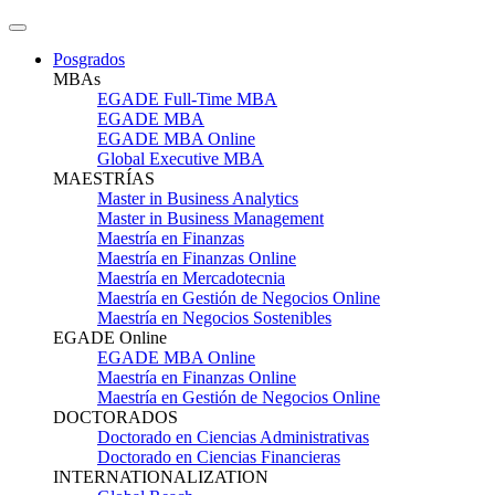
Posgrados
MBAs
EGADE Full-Time MBA
EGADE MBA
EGADE MBA Online
Global Executive MBA
MAESTRÍAS
Master in Business Analytics
Master in Business Management
Maestría en Finanzas
Maestría en Finanzas Online
Maestría en Mercadotecnia
Maestría en Gestión de Negocios Online
Maestría en Negocios Sostenibles
EGADE Online
EGADE MBA Online
Maestría en Finanzas Online
Maestría en Gestión de Negocios Online
DOCTORADOS
Doctorado en Ciencias Administrativas
Doctorado en Ciencias Financieras
INTERNATIONALIZATION