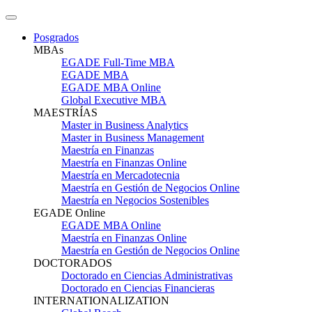
Posgrados
MBAs
EGADE Full-Time MBA
EGADE MBA
EGADE MBA Online
Global Executive MBA
MAESTRÍAS
Master in Business Analytics
Master in Business Management
Maestría en Finanzas
Maestría en Finanzas Online
Maestría en Mercadotecnia
Maestría en Gestión de Negocios Online
Maestría en Negocios Sostenibles
EGADE Online
EGADE MBA Online
Maestría en Finanzas Online
Maestría en Gestión de Negocios Online
DOCTORADOS
Doctorado en Ciencias Administrativas
Doctorado en Ciencias Financieras
INTERNATIONALIZATION