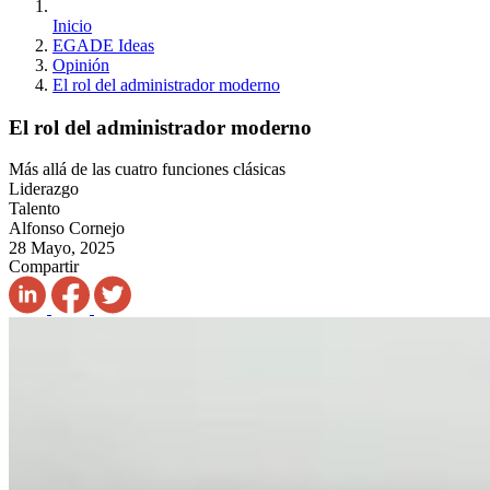
Inicio
EGADE Ideas
Opinión
El rol del administrador moderno
El rol del administrador moderno
Más allá de las cuatro funciones clásicas
Liderazgo
Talento
Alfonso Cornejo
28 Mayo, 2025
Compartir