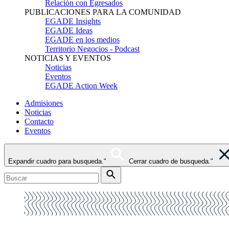
Relación con Egresados
PUBLICACIONES PARA LA COMUNIDAD
EGADE Insights
EGADE Ideas
EGADE en los medios
Territorio Negocios - Podcast
NOTICIAS Y EVENTOS
Noticias
Eventos
EGADE Action Week
Admisiones
Noticias
Contacto
Eventos
Expandir cuadro para busqueda."
Cerrar cuadro de busqueda."