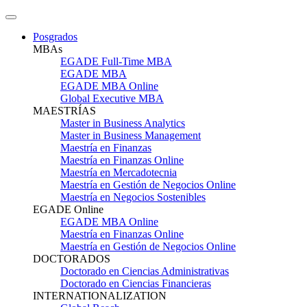
Posgrados
MBAs
EGADE Full-Time MBA
EGADE MBA
EGADE MBA Online
Global Executive MBA
MAESTRÍAS
Master in Business Analytics
Master in Business Management
Maestría en Finanzas
Maestría en Finanzas Online
Maestría en Mercadotecnia
Maestría en Gestión de Negocios Online
Maestría en Negocios Sostenibles
EGADE Online
EGADE MBA Online
Maestría en Finanzas Online
Maestría en Gestión de Negocios Online
DOCTORADOS
Doctorado en Ciencias Administrativas
Doctorado en Ciencias Financieras
INTERNATIONALIZATION