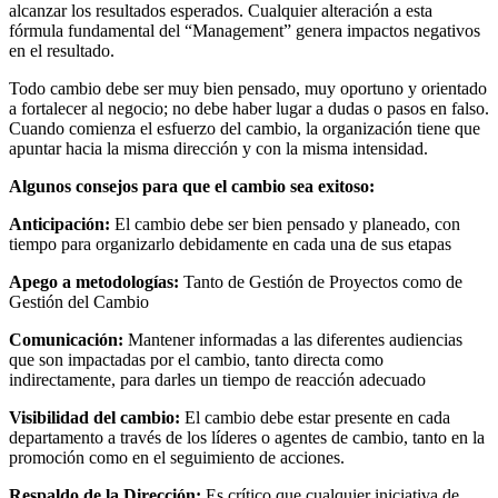
alcanzar los resultados esperados. Cualquier alteración a esta
fórmula fundamental del “Management” genera impactos negativos
en el resultado.
Todo cambio debe ser muy bien pensado, muy oportuno y orientado
a fortalecer al negocio; no debe haber lugar a dudas o pasos en falso.
Cuando comienza el esfuerzo del cambio, la organización tiene que
apuntar hacia la misma dirección y con la misma intensidad.
Algunos consejos para que el cambio sea exitoso:
Anticipación:
El cambio debe ser bien pensado y planeado, con
tiempo para organizarlo debidamente en cada una de sus etapas
Apego a metodologías:
Tanto de Gestión de Proyectos como de
Gestión del Cambio
Comunicación:
Mantener informadas a las diferentes audiencias
que son impactadas por el cambio, tanto directa como
indirectamente, para darles un tiempo de reacción adecuado
Visibilidad del cambio:
El cambio debe estar presente en cada
departamento a través de los líderes o agentes de cambio, tanto en la
promoción como en el seguimiento de acciones.
Respaldo de la Dirección:
Es crítico que cualquier iniciativa de