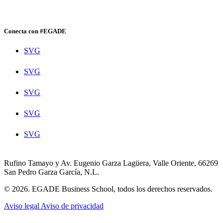
Conecta con #EGADE
SVG
SVG
SVG
SVG
SVG
Rufino Tamayo y Av. Eugenio Garza Lagüera, Valle Oriente, 66269
San Pedro Garza García, N.L.
© 2026. EGADE Business School, todos los derechos reservados.
Aviso legal
Aviso de privacidad