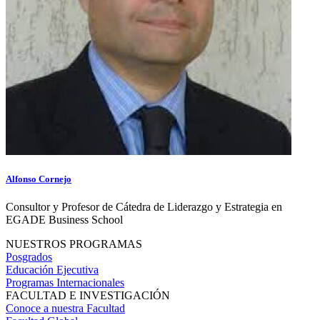
Alfonso Cornejo
Consultor y Profesor de Cátedra de Liderazgo y Estrategia en
EGADE Business School
NUESTROS PROGRAMAS
Posgrados
Educación Ejecutiva
Programas Internacionales
FACULTAD E INVESTIGACIÓN
Conoce a nuestra Facultad