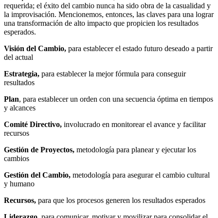
requerida; el éxito del cambio nunca ha sido obra de la casualidad y
la improvisación. Mencionemos, entonces, las claves para una lograr
una transformación de alto impacto que propicien los resultados
esperados.
Visión del Cambio,
para establecer el estado futuro deseado a partir
del actual
Estrategia,
para establecer la mejor fórmula para conseguir
resultados
Plan
, para establecer un orden con una secuencia óptima en tiempos
y alcances
Comité Directivo,
involucrado en monitorear el avance y facilitar
recursos
Gestión de Proyectos,
metodología para planear y ejecutar los
cambios
Gestión del Cambio,
metodología para asegurar el cambio cultural
y humano
Recursos,
para que los procesos generen los resultados esperados
Liderazgo,
para comunicar, motivar y movilizar para consolidar el