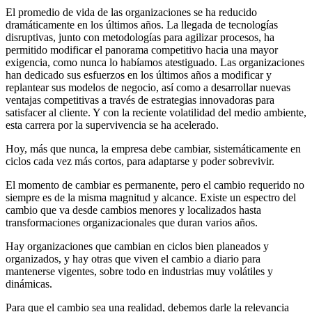
El promedio de vida de las organizaciones se ha reducido
dramáticamente en los últimos años. La llegada de tecnologías
disruptivas, junto con metodologías para agilizar procesos, ha
permitido modificar el panorama competitivo hacia una mayor
exigencia, como nunca lo habíamos atestiguado. Las organizaciones
han dedicado sus esfuerzos en los últimos años a modificar y
replantear sus modelos de negocio, así como a desarrollar nuevas
ventajas competitivas a través de estrategias innovadoras para
satisfacer al cliente. Y con la reciente volatilidad del medio ambiente,
esta carrera por la supervivencia se ha acelerado.
Hoy, más que nunca, la empresa debe cambiar, sistemáticamente en
ciclos cada vez más cortos, para adaptarse y poder sobrevivir.
El momento de cambiar es permanente, pero el cambio requerido no
siempre es de la misma magnitud y alcance. Existe un espectro del
cambio que va desde cambios menores y localizados hasta
transformaciones organizacionales que duran varios años.
Hay organizaciones que cambian en ciclos bien planeados y
organizados, y hay otras que viven el cambio a diario para
mantenerse vigentes, sobre todo en industrias muy volátiles y
dinámicas.
Para que el cambio sea una realidad, debemos darle la relevancia