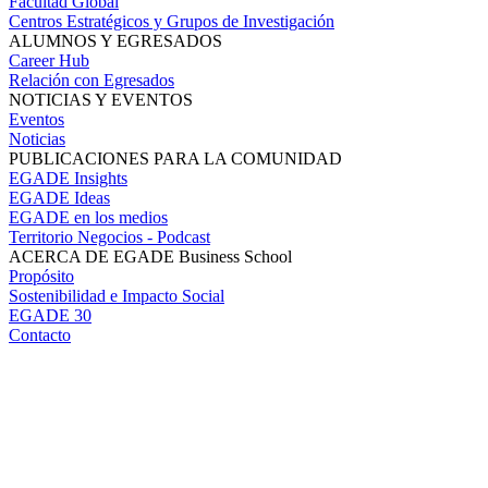
Facultad Global
Centros Estratégicos y Grupos de Investigación
ALUMNOS Y EGRESADOS
Career Hub
Relación con Egresados
NOTICIAS Y EVENTOS
Eventos
Noticias
PUBLICACIONES PARA LA COMUNIDAD
EGADE Insights
EGADE Ideas
EGADE en los medios
Territorio Negocios - Podcast
ACERCA DE EGADE Business School
Propósito
Sostenibilidad e Impacto Social
EGADE 30
Contacto