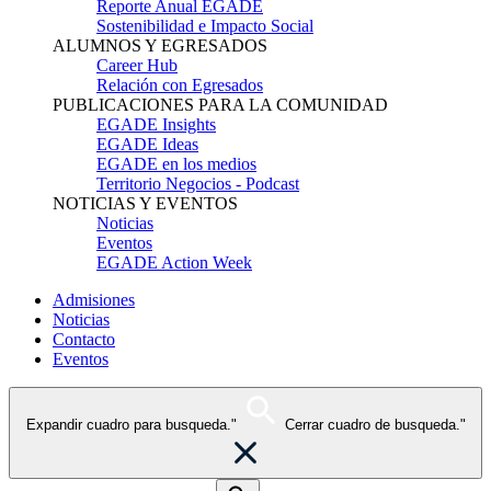
Reporte Anual EGADE
Sostenibilidad e Impacto Social
ALUMNOS Y EGRESADOS
Career Hub
Relación con Egresados
PUBLICACIONES PARA LA COMUNIDAD
EGADE Insights
EGADE Ideas
EGADE en los medios
Territorio Negocios - Podcast
NOTICIAS Y EVENTOS
Noticias
Eventos
EGADE Action Week
Admisiones
Noticias
Contacto
Eventos
Expandir cuadro para busqueda."
Cerrar cuadro de busqueda."