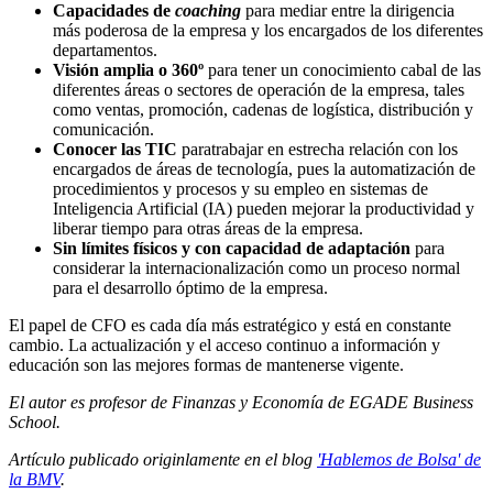
Capacidades de
coaching
para mediar entre la dirigencia
más poderosa de la empresa y los encargados de los diferentes
departamentos.
Visión amplia o 360º
para tener un conocimiento cabal de las
diferentes áreas o sectores de operación de la empresa, tales
como ventas, promoción, cadenas de logística, distribución y
comunicación.
Conocer las TIC
paratrabajar en estrecha relación con los
encargados de áreas de tecnología, pues la automatización de
procedimientos y procesos y su empleo en sistemas de
Inteligencia Artificial (IA) pueden mejorar la productividad y
liberar tiempo para otras áreas de la empresa.
Sin límites físicos y con capacidad de adaptación
para
considerar la internacionalización como un proceso normal
para el desarrollo óptimo de la empresa.
El papel de CFO es cada día más estratégico y está en constante
cambio. La actualización y el acceso continuo a información y
educación son las mejores formas de mantenerse vigente.
El autor es profesor de Finanzas y Economía de EGADE Business
School.
Artículo publicado originlamente en el blog
'Hablemos de Bolsa' de
la BMV
.