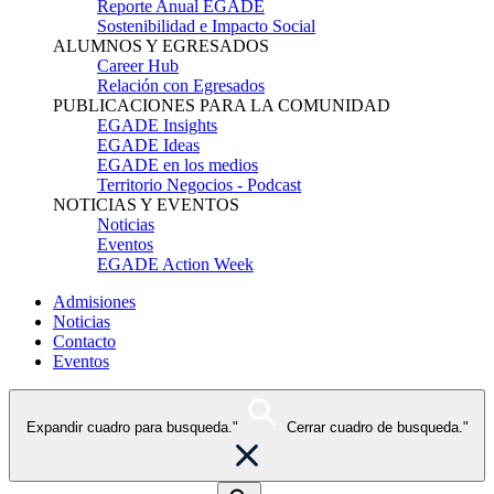
Reporte Anual EGADE
Sostenibilidad e Impacto Social
ALUMNOS Y EGRESADOS
Career Hub
Relación con Egresados
PUBLICACIONES PARA LA COMUNIDAD
EGADE Insights
EGADE Ideas
EGADE en los medios
Territorio Negocios - Podcast
NOTICIAS Y EVENTOS
Noticias
Eventos
EGADE Action Week
Admisiones
Noticias
Contacto
Eventos
Expandir cuadro para busqueda."
Cerrar cuadro de busqueda."