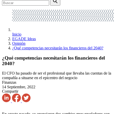
Inicio
EGADE Ideas
Opinión
¿Qué competencias necesitarán los financieros del 2040?
¿Qué competencias necesitarán los financieros del
2040?
El CFO ha pasado de ser el profesional que llevaba las cuentas de la
compañía a situarse en el epicentro del negocio
Finanzas
14 Septiembre, 2022
Compartir
En agosto pasado, se anunciaron dos cambios muy reveladores con