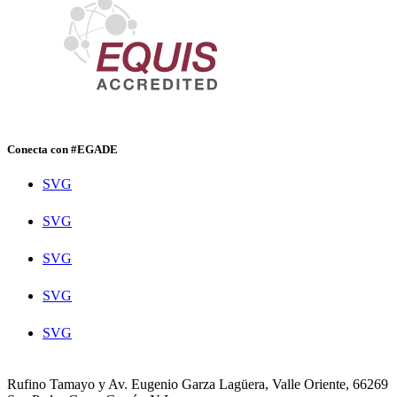
Conecta con #EGADE
SVG
SVG
SVG
SVG
SVG
Rufino Tamayo y Av. Eugenio Garza Lagüera, Valle Oriente, 66269