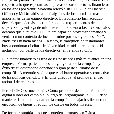
respecto a lo que esperan las empresas de sus directores financieros
en los años por venir: Moderna relevó a su CFO (Chief Financial
Officer) y McDonald’s cambió algunos de los miembros más
importantes de su equipo directivo. El laboratorio farmacéutico
declaró que, además de cumplir con los requerimientos de
supervisión y entrega de información financiera a los inversionistas,
deseaba que el nuevo CFO “fuera capaz de proyectar demanda y
ventas en un contexto de incertidumbre por los siguientes años”.
Nada más ni nada menos. En tanto, la franquicia de restaurantes
busca continuar el clima de “diversidad, equidad, responsabilidad e
inclusión” por parte de los directivos, entre ellos su CFO.
El director financiero es una de las posiciones más relevantes en una
empresa. Forma parte de la estrategia global de la compañía y del
éxito de su desempeño depende en gran parte el rumbo de la
compañía. A menudo se dice que es el brazo operativo y correctivo
de las políticas del CEO y la junta directiva, al promover el uso
racional de recursos.
Pero el CFO es mucho más. Como promotor de la transformación
digital y líder del cambio a lo largo del organigrama, el CFO debe
mantener la competitividad de la compañía al bajar los tiempos de
ejecución de tareas y reducir los costos en todos niveles.
De forma resumida, sus tareas pueden agruparse en 7 áreas: