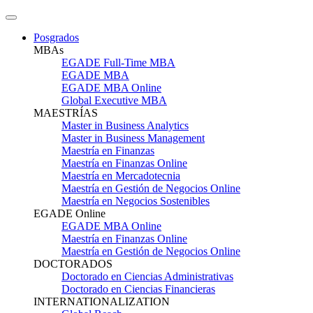
Posgrados
MBAs
EGADE Full-Time MBA
EGADE MBA
EGADE MBA Online
Global Executive MBA
MAESTRÍAS
Master in Business Analytics
Master in Business Management
Maestría en Finanzas
Maestría en Finanzas Online
Maestría en Mercadotecnia
Maestría en Gestión de Negocios Online
Maestría en Negocios Sostenibles
EGADE Online
EGADE MBA Online
Maestría en Finanzas Online
Maestría en Gestión de Negocios Online
DOCTORADOS
Doctorado en Ciencias Administrativas
Doctorado en Ciencias Financieras
INTERNATIONALIZATION