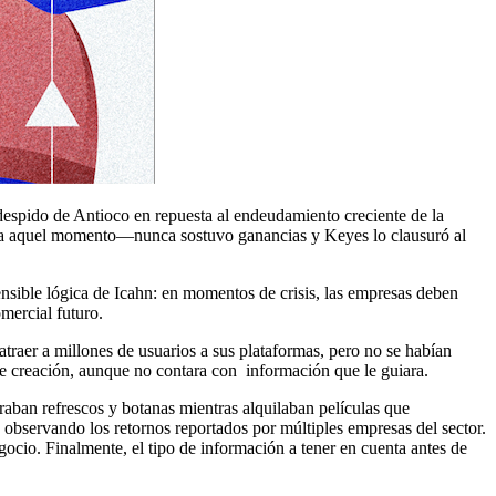
espido de Antioco en repuesta al endeudamiento creciente de la
asta aquel momento—nunca sostuvo ganancias y Keyes lo clausuró al
 sensible lógica de Icahn: en momentos de crisis, las empresas deben
omercial futuro.
traer a millones de usuarios a sus plataformas, pero no se habían
nte creación, aunque no contara con información que le guiara.
aban refrescos y botanas mientras alquilaban películas que
 observando los retornos reportados por múltiples empresas del sector.
gocio. Finalmente, el tipo de información a tener en cuenta antes de