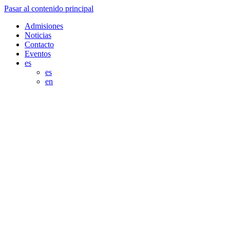
Pasar al contenido principal
Admisiones
Noticias
Contacto
Eventos
es
es
en