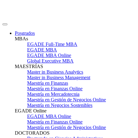
Posgrados
MBAs
EGADE Full-Time MBA
EGADE MBA
EGADE MBA Online
Global Executive MBA
MAESTRÍAS
Master in Business Analytics
Master in Business Management
Maestría en Finanzas
Maestría en Finanzas Online
Maestría en Mercadotecnia
Maestría en Gestión de Negocios Online
Maestría en Negocios Sostenibles
EGADE Online
EGADE MBA Online
Maestría en Finanzas Online
Maestría en Gestión de Negocios Online
DOCTORADOS