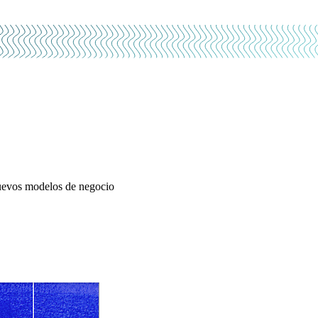
 nuevos modelos de negocio