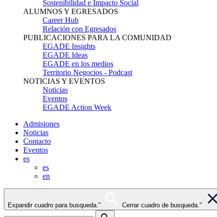
Sostenibilidad e Impacto Social
ALUMNOS Y EGRESADOS
Career Hub
Relación con Egresados
PUBLICACIONES PARA LA COMUNIDAD
EGADE Insights
EGADE Ideas
EGADE en los medios
Territorio Negocios - Podcast
NOTICIAS Y EVENTOS
Noticias
Eventos
EGADE Action Week
Admisiones
Noticias
Contacto
Eventos
es
es
en
Expandir cuadro para busqueda."
Cerrar cuadro de busqueda."