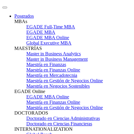
Posgrados
MBAs
EGADE Full-Time MBA
EGADE MBA
EGADE MBA Online
Global Executive MBA
MAESTRÍAS
Master in Business Analytics
Master in Business Management
Maestría en Finanzas
Maestría en Finanzas Online
Maestría en Mercadotecnia
Maestría en Gestión de Negocios Online
Maestría en Negocios Sostenibles
EGADE Online
EGADE MBA Online
Maestría en Finanzas Online
Maestría en Gestión de Negocios Online
DOCTORADOS
Doctorado en Ciencias Administrativas
Doctorado en Ciencias Financieras
INTERNATIONALIZATION