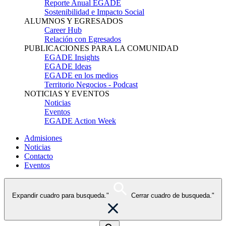
Reporte Anual EGADE
Sostenibilidad e Impacto Social
ALUMNOS Y EGRESADOS
Career Hub
Relación con Egresados
PUBLICACIONES PARA LA COMUNIDAD
EGADE Insights
EGADE Ideas
EGADE en los medios
Territorio Negocios - Podcast
NOTICIAS Y EVENTOS
Noticias
Eventos
EGADE Action Week
Admisiones
Noticias
Contacto
Eventos
Expandir cuadro para busqueda."
Cerrar cuadro de busqueda."