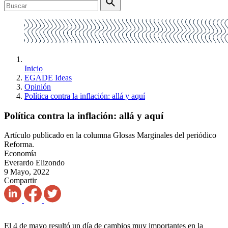
Inicio
EGADE Ideas
Opinión
Política contra la inflación: allá y aquí
Política contra la inflación: allá y aquí
Artículo publicado en la columna Glosas Marginales del periódico
Reforma.
Economía
Everardo Elizondo
9 Mayo, 2022
Compartir
El 4 de mayo resultó un día de cambios muy importantes en la