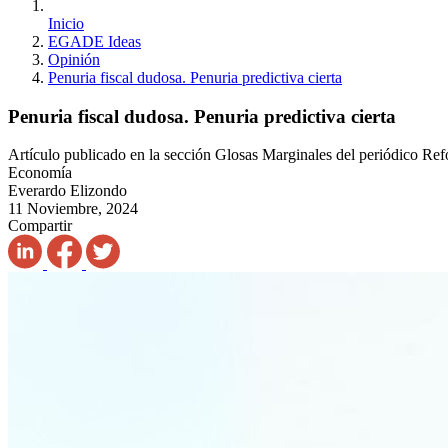
Inicio
EGADE Ideas
Opinión
Penuria fiscal dudosa. Penuria predictiva cierta
Penuria fiscal dudosa. Penuria predictiva cierta
Artículo publicado en la sección Glosas Marginales del periódico Re
Economía
Everardo Elizondo
11 Noviembre, 2024
Compartir