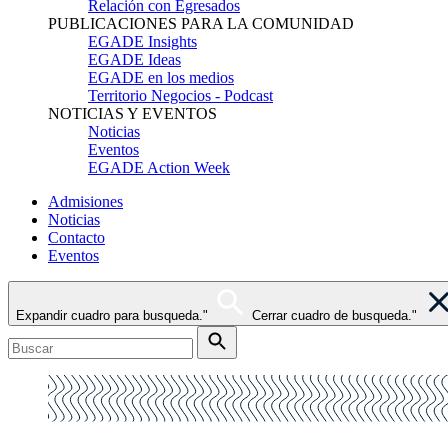
Relación con Egresados
PUBLICACIONES PARA LA COMUNIDAD
EGADE Insights
EGADE Ideas
EGADE en los medios
Territorio Negocios - Podcast
NOTICIAS Y EVENTOS
Noticias
Eventos
EGADE Action Week
Admisiones
Noticias
Contacto
Eventos
Expandir cuadro para busqueda."
Cerrar cuadro de busqueda."