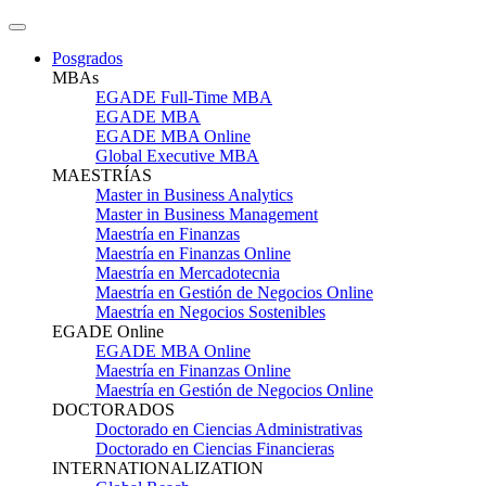
Posgrados
MBAs
EGADE Full-Time MBA
EGADE MBA
EGADE MBA Online
Global Executive MBA
MAESTRÍAS
Master in Business Analytics
Master in Business Management
Maestría en Finanzas
Maestría en Finanzas Online
Maestría en Mercadotecnia
Maestría en Gestión de Negocios Online
Maestría en Negocios Sostenibles
EGADE Online
EGADE MBA Online
Maestría en Finanzas Online
Maestría en Gestión de Negocios Online
DOCTORADOS
Doctorado en Ciencias Administrativas
Doctorado en Ciencias Financieras
INTERNATIONALIZATION