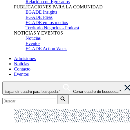
Relación con Egresados
PUBLICACIONES PARA LA COMUNIDAD
EGADE Insights
EGADE Ideas
EGADE en los medios
Territorio Negocios - Podcast
NOTICIAS Y EVENTOS
Noticias
Eventos
EGADE Action Week
Admisiones
Noticias
Contacto
Eventos
Expandir cuadro para busqueda."
Cerrar cuadro de busqueda."