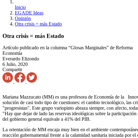
Inicio
EGADE Ideas
Opinión
Otra crisis = más Estado
Otra crisis = más Estado
Artículo publicado en la columna “Glosas Marginales” de Reforma
Economía
Everardo Elizondo
6 Julio, 2020
Compartir
Mariana Mazzucato (MM) es una profesora de Economía de la Innovaci
solución de casi todo tipo de cuestiones: el cambio tecnológico, las cri
"progresistas". Este grupo variopinto abraza siempre, con afecto, toda
"Hay que dejar de lado las reservas ideológicas sobre la participaci
del gobierno general equivale a 41% del PIB.
La orientación de MM encaja muy bien en el ambiente contemporáneo, c
reacción gubernamental frente a la calamidad sanitaria iniciada por el