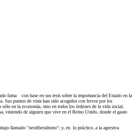
do fama con base en sus tesis sobre la importancia del Estado en la
ra. Sus puntos de vista han sido acogidos con fervor por los
 sólo en la economía, sino en todos los órdenes de la vida social.
sa, viniendo de alguien que vive en el Reino Unido, donde el gasto
antajo llamado "neoliberalismo";
y,
en lo práctico, a la agresiva