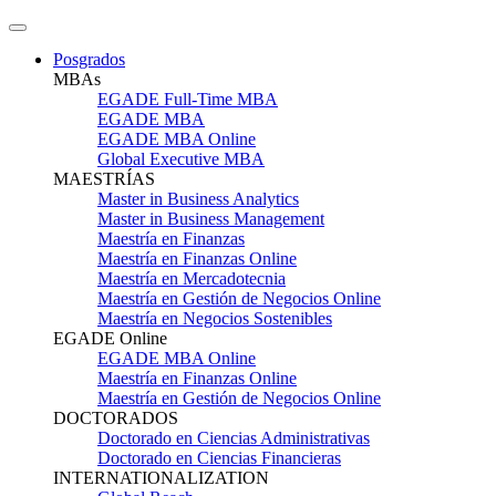
Posgrados
MBAs
EGADE Full-Time MBA
EGADE MBA
EGADE MBA Online
Global Executive MBA
MAESTRÍAS
Master in Business Analytics
Master in Business Management
Maestría en Finanzas
Maestría en Finanzas Online
Maestría en Mercadotecnia
Maestría en Gestión de Negocios Online
Maestría en Negocios Sostenibles
EGADE Online
EGADE MBA Online
Maestría en Finanzas Online
Maestría en Gestión de Negocios Online
DOCTORADOS
Doctorado en Ciencias Administrativas
Doctorado en Ciencias Financieras
INTERNATIONALIZATION