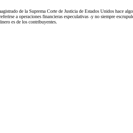
s, magistrado de la Suprema Corte de Justicia de Estados Unidos hace algo 
referirse a operaciones financieras especulativas -y no siempre escrupulo
dinero es de los contribuyentes.