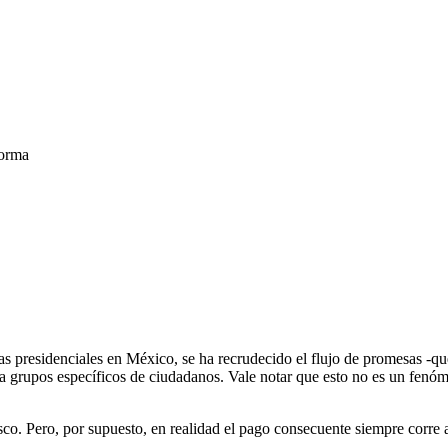
forma
s presidenciales en México, se ha recrudecido el flujo de promesas -qu
grupos específicos de ciudadanos. Vale notar que esto no es un fenómeno 
fisco. Pero, por supuesto, en realidad el pago consecuente siempre corre