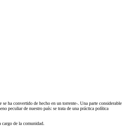
e se ha convertido de hecho en un torrente-. Una parte considerable
peculiar de nuestro país: se trata de una práctica política
 a cargo de la comunidad.