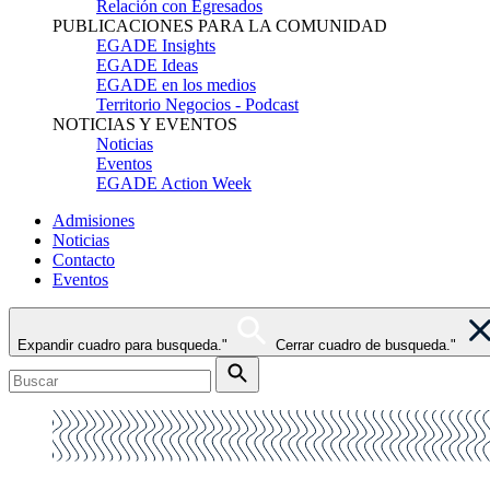
Relación con Egresados
PUBLICACIONES PARA LA COMUNIDAD
EGADE Insights
EGADE Ideas
EGADE en los medios
Territorio Negocios - Podcast
NOTICIAS Y EVENTOS
Noticias
Eventos
EGADE Action Week
Admisiones
Noticias
Contacto
Eventos
Expandir cuadro para busqueda."
Cerrar cuadro de busqueda."