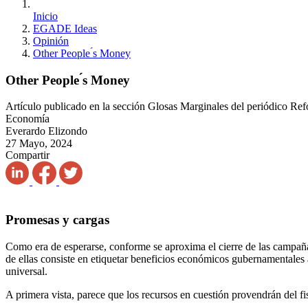
Inicio
EGADE Ideas
Opinión
Other People ́s Money
Other People ́s Money
Artículo publicado en la sección Glosas Marginales del periódico Re
Economía
Everardo Elizondo
27 Mayo, 2024
Compartir
Promesas y cargas
Como era de esperarse, conforme se aproxima el cierre de las campaña
de ellas consiste en etiquetar beneficios económicos gubernamentales a 
universal.
A primera vista, parece que los recursos en cuestión provendrán del 