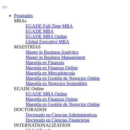
Posgrados
MBAs
EGADE Full-Time MBA
EGADE MBA
EGADE MBA Online
Global Executive MBA
MAESTRÍAS
Master in Business Analytics
Master in Business Management
Maestría en Finanzas
Maestría en Finanzas Online
Maestría en Mercadotecnia
Maestría en Gestión de Negocios Online
Maestría en Negocios Sostenibles
EGADE Online
EGADE MBA Online
Maestría en Finanzas Online
Maestría en Gestión de Negocios Online
DOCTORADOS
Doctorado en Ciencias Administrativas
Doctorado en Ciencias Financieras
INTERNATIONALIZATION