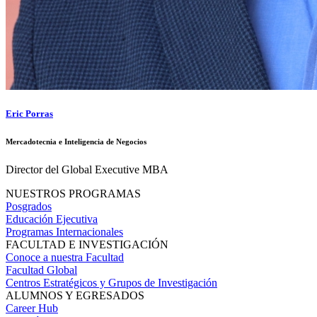
Eric Porras
Mercadotecnia e Inteligencia de Negocios
Director del Global Executive MBA
NUESTROS PROGRAMAS
Posgrados
Educación Ejecutiva
Programas Internacionales
FACULTAD E INVESTIGACIÓN
Conoce a nuestra Facultad
Facultad Global
Centros Estratégicos y Grupos de Investigación
ALUMNOS Y EGRESADOS
Career Hub