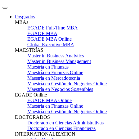
Posgrados
MBAs
EGADE Full-Time MBA
EGADE MBA
EGADE MBA Online
Global Executive MBA
MAESTRÍAS
Master in Business Analytics
Master in Business Management
Maestría en Finanzas
Maestría en Finanzas Online
Maestría en Mercadotecnia
Maestría en Gestión de Negocios Online
Maestría en Negocios Sostenibles
EGADE Online
EGADE MBA Online
Maestría en Finanzas Online
Maestría en Gestión de Negocios Online
DOCTORADOS
Doctorado en Ciencias Administrativas
Doctorado en Ciencias Financieras
INTERNATIONALIZATION