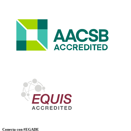
Conecta con #EGADE