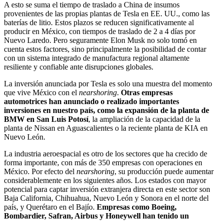
A esto se suma el tiempo de traslado a China de insumos
provenientes de las propias plantas de Tesla en EE. UU., como las
baterías de litio. Estos plazos se reducen significativamente al
producir en México, con tiempos de traslado de 2 a 4 días por
Nuevo Laredo. Pero seguramente Elon Musk no solo tomó en
cuenta estos factores, sino principalmente la posibilidad de contar
con un sistema integrado de manufactura regional altamente
resiliente y confiable ante disrupciones globales.
La inversión anunciada por Tesla es solo una muestra del momento
que vive México con el
nearshoring
.
Otras empresas
automotrices han anunciado o realizado importantes
inversiones en nuestro país, como la expansión de la planta de
BMW en San Luis Potosí
, la ampliación de la capacidad de la
planta de Nissan en Aguascalientes o la reciente planta de KIA en
Nuevo León.
La industria aeroespacial es otro de los sectores que ha crecido de
forma importante, con más de 350 empresas con operaciones en
México. Por efecto del
nearshoring
, su producción puede aumentar
considerablemente en los siguientes años. Los estados con mayor
potencial para captar inversión extranjera directa en este sector son
Baja California, Chihuahua, Nuevo León y Sonora en el norte del
país, y Querétaro en el Bajío.
Empresas como Boeing,
Bombardier, Safran, Airbus y Honeywell han tenido un