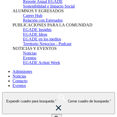
Reporte Anual EGADE
Sostenibilidad e Impacto Social
ALUMNOS Y EGRESADOS
Career Hub
Relación con Egresados
PUBLICACIONES PARA LA COMUNIDAD
EGADE Insights
EGADE Ideas
EGADE en los medios
Territorio Negocios - Podcast
NOTICIAS Y EVENTOS
Noticias
Eventos
EGADE Action Week
Admisiones
Noticias
Contacto
Eventos
Expandir cuadro para busqueda."
Cerrar cuadro de busqueda."