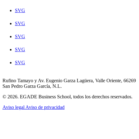
SVG
SVG
SVG
SVG
SVG
Rufino Tamayo y Av. Eugenio Garza Lagüera, Valle Oriente, 66269
San Pedro Garza García, N.L.
© 2026. EGADE Business School, todos los derechos reservados.
Aviso legal
Aviso de privacidad