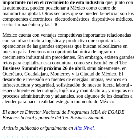
importante rol en el crecimiento de esta industria
que, junto con
la automotriz, pueden posicionar a México como centro de
manufactura global. Otros sectores que se pueden beneficiar son los
componentes electrónicos, electrodomésticos, dispositivos médicos,
sector farmacéutico y las TIC.
México cuenta con ventajas competitivas importantes relacionadas
con su infraestructura logística y productiva que soportan las
operaciones de las grandes empresas que buscan relocalizarse en
nuestro país. Tenemos una oportunidad única de lograr un
crecimiento industrial sin precedentes. Sin embargo, existen grandes
retos para capitalizar esta coyuntura, como se discutirá en el
Tec
Business Summit el próximo 26 de abril
, simultáneamente, en
Querétaro, Guadalajara, Monterrey y la Ciudad de México. El
desarrollo e inversión en fuentes de energías limpias, avances en
infraestructura y seguridad, sofisticación de nuestra fuerza laboral -
especialmente en tecnología, logística y manufactura-, y mejoras en
procesos administrativos y aduanales, son algunos de los desafíos a
atender para hacer realidad este gran momento de México.
El autor es Director Nacional de Programas MBA de EGADE
Business School y ponente del Tec Business Summit.
Artículo publicado originalmente en
Alto Nivel
.