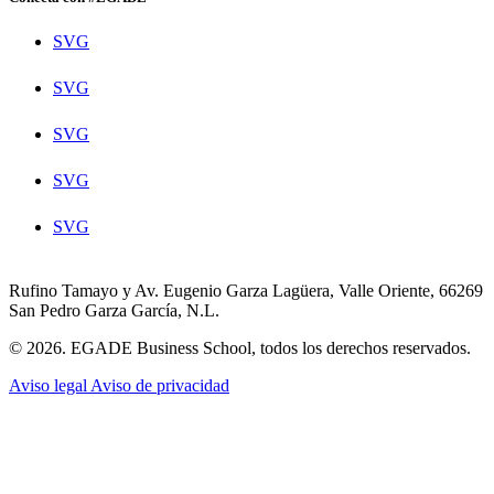
SVG
SVG
SVG
SVG
SVG
Rufino Tamayo y Av. Eugenio Garza Lagüera, Valle Oriente, 66269
San Pedro Garza García, N.L.
© 2026. EGADE Business School, todos los derechos reservados.
Aviso legal
Aviso de privacidad