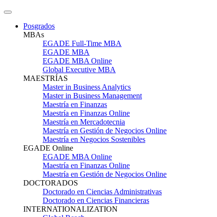
Posgrados
MBAs
EGADE Full-Time MBA
EGADE MBA
EGADE MBA Online
Global Executive MBA
MAESTRÍAS
Master in Business Analytics
Master in Business Management
Maestría en Finanzas
Maestría en Finanzas Online
Maestría en Mercadotecnia
Maestría en Gestión de Negocios Online
Maestría en Negocios Sostenibles
EGADE Online
EGADE MBA Online
Maestría en Finanzas Online
Maestría en Gestión de Negocios Online
DOCTORADOS
Doctorado en Ciencias Administrativas
Doctorado en Ciencias Financieras
INTERNATIONALIZATION