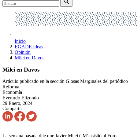
Inicio
EGADE Ideas
Opinión
Milei en Davos
Milei en Davos
Artículo publicado en la sección Glosas Marginales del periódico
Reforma
Economía
Everardo Elizondo
29 Enero, 2024
Compartir
La semana pasada dije que Javier Milei (JM) asistió al Foro