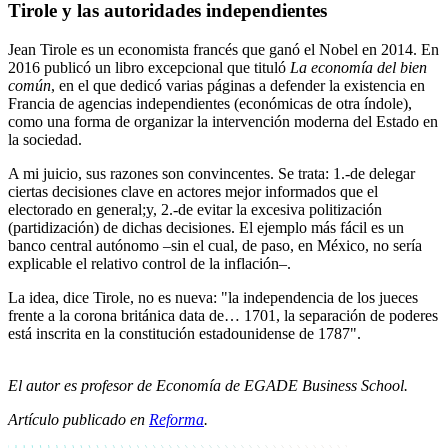
Tirole y las autoridades independientes
Jean Tirole es un economista francés que ganó el Nobel en 2014. En
2016 publicó un libro excepcional que tituló
La economía del bien
común
, en el que dedicó varias páginas a defender la existencia en
Francia de agencias independientes (económicas de otra índole),
como una forma de organizar la intervención moderna del Estado en
la sociedad.
A mi juicio, sus razones son convincentes. Se trata: 1.-de delegar
ciertas decisiones clave en actores mejor informados que el
electorado en general;y, 2.-de evitar la excesiva politización
(partidización) de dichas decisiones. El ejemplo más fácil es un
banco central autónomo –sin el cual, de paso, en México, no sería
explicable el relativo control de la inflación–.
La idea, dice Tirole, no es nueva: "la independencia de los jueces
frente a la corona británica data de… 1701, la separación de poderes
está inscrita en la constitución estadounidense de 1787".
El autor es profesor de Economía de EGADE Business School.
Artículo publicado en
Reforma
.