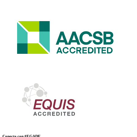
Conecta con #EGADE