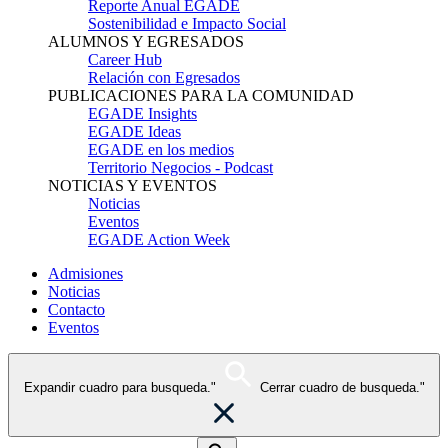
Reporte Anual EGADE
Sostenibilidad e Impacto Social
ALUMNOS Y EGRESADOS
Career Hub
Relación con Egresados
PUBLICACIONES PARA LA COMUNIDAD
EGADE Insights
EGADE Ideas
EGADE en los medios
Territorio Negocios - Podcast
NOTICIAS Y EVENTOS
Noticias
Eventos
EGADE Action Week
Admisiones
Noticias
Contacto
Eventos
Expandir cuadro para busqueda."
Cerrar cuadro de busqueda."