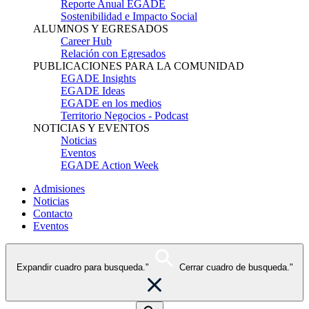
Reporte Anual EGADE
Sostenibilidad e Impacto Social
ALUMNOS Y EGRESADOS
Career Hub
Relación con Egresados
PUBLICACIONES PARA LA COMUNIDAD
EGADE Insights
EGADE Ideas
EGADE en los medios
Territorio Negocios - Podcast
NOTICIAS Y EVENTOS
Noticias
Eventos
EGADE Action Week
Admisiones
Noticias
Contacto
Eventos
Expandir cuadro para busqueda."
Cerrar cuadro de busqueda."