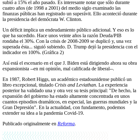
subió a 15% el año pasado. Es interesante notar que sólo durante
cuatro años (de 1998 a 2001) del medio siglo examinado las
finanzas públicas han registrado un superávit. Ello aconteció durante
la presidencia del demócrata W. Clinton.
Un déficit implica un endeudamiento público adicional. Y eso es lo
que ha sucedido. Hace unos veinte años la razón Deuda/PIB
rondaba el 30%. Con la crisis de 2008-2009 se duplicó y, una vez
superada ésta... siguió subiendo. D. Trump dejó la presidencia con el
indicador en 100%. (Gráfica 2)
Así está el escenario en el que J. Biden está dirigiendo ahora su obra
expansionista --en mi opinión, mal calificada de liberal--.
En 1987, Robert Higgs, un académico estadounidense publicó un
libro excepcional, titulado
Crisis and Leviathan
. La experiencia
posterior ha validado una y otra vez su tesis principal: "De hecho, la
expansión del gobierno ha estado altamente concentrada en unos
cuantos episodios dramáticos, en especial, las guerras mundiales y la
Gran Depresión". En la actualidad, con fundamento, podemos
extender su idea a la pandemia Covid-19.
Publicado originalmente en
Reforma
.