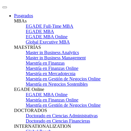
Posgrados
MBAs
EGADE Full-Time MBA
EGADE MBA
EGADE MBA Online
Global Executive MBA
MAESTRÍAS
Master in Business Analytics
Master in Business Management
Maestría en Finanzas
Maestría en Finanzas Online
Maestría en Mercadotecnia
Maestría en Gestión de Negocios Online
Maestría en Negocios Sostenibles
EGADE Online
EGADE MBA Online
Maestría en Finanzas Online
Maestría en Gestión de Negocios Online
DOCTORADOS
Doctorado en Ciencias Administrativas
Doctorado en Ciencias Financieras
INTERNATIONALIZATION