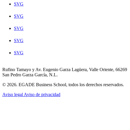
SVG
SVG
SVG
SVG
SVG
Rufino Tamayo y Av. Eugenio Garza Lagüera, Valle Oriente, 66269
San Pedro Garza García, N.L.
© 2026. EGADE Business School, todos los derechos reservados.
Aviso legal
Aviso de privacidad