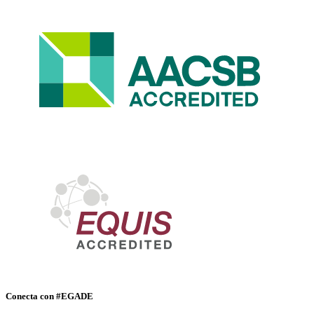
Conecta con #EGADE