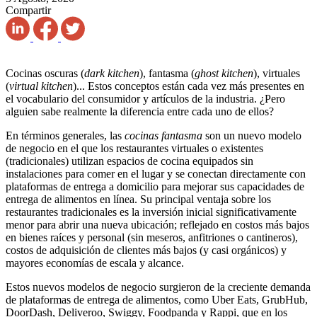
Compartir
Cocinas oscuras (
dark kitchen
), fantasma (
ghost kitchen
), virtuales
(
virtual kitchen
)... Estos conceptos están cada vez más presentes en
el vocabulario del consumidor y artículos de la industria. ¿Pero
alguien sabe realmente la diferencia entre cada uno de ellos?
En términos generales, las
cocinas fantasma
son un nuevo modelo
de negocio en el que los restaurantes virtuales o existentes
(tradicionales) utilizan espacios de cocina equipados sin
instalaciones para comer en el lugar y se conectan directamente con
plataformas de entrega a domicilio para mejorar sus capacidades de
entrega de alimentos en línea. Su principal ventaja sobre los
restaurantes tradicionales es la inversión inicial significativamente
menor para abrir una nueva ubicación; reflejado en costos más bajos
en bienes raíces y personal (sin meseros, anfitriones o cantineros),
costos de adquisición de clientes más bajos (y casi orgánicos) y
mayores economías de escala y alcance.
Estos nuevos modelos de negocio surgieron de la creciente demanda
de plataformas de entrega de alimentos, como Uber Eats, GrubHub,
DoorDash, Deliveroo, Swiggy, Foodpanda y Rappi, que en los