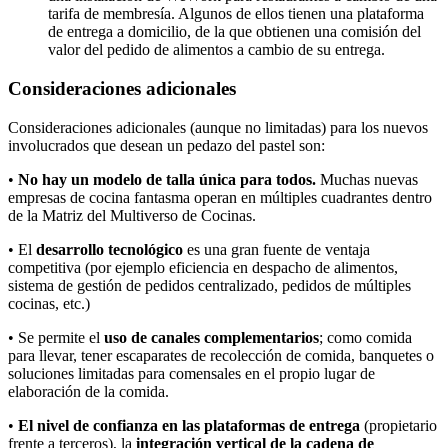
tarifa de membresía. Algunos de ellos tienen una plataforma
de entrega a domicilio, de la que obtienen una comisión del
valor del pedido de alimentos a cambio de su entrega.
Consideraciones adicionales
Consideraciones adicionales (aunque no limitadas) para los nuevos
involucrados que desean un pedazo del pastel son:
•
No hay un modelo de talla única para todos.
Muchas nuevas
empresas de cocina fantasma operan en múltiples cuadrantes dentro
de la Matriz del Multiverso de Cocinas.
• El
desarrollo tecnológico
es una gran fuente de ventaja
competitiva (por ejemplo eficiencia en despacho de alimentos,
sistema de gestión de pedidos centralizado, pedidos de múltiples
cocinas, etc.)
• Se permite el
uso de canales complementarios
; como comida
para llevar, tener escaparates de recolección de comida, banquetes o
soluciones limitadas para comensales en el propio lugar de
elaboración de la comida.
•
El nivel de confianza en las plataformas de entrega
(propietario
frente a terceros), la
integración vertical de la cadena de