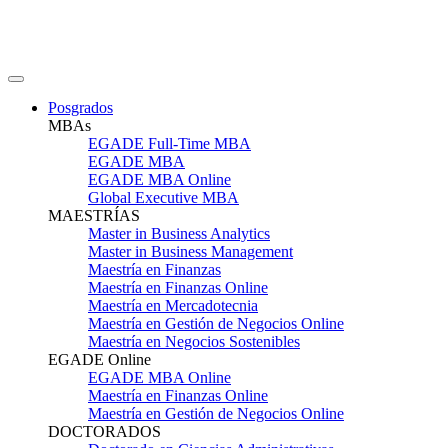
Posgrados
MBAs
EGADE Full-Time MBA
EGADE MBA
EGADE MBA Online
Global Executive MBA
MAESTRÍAS
Master in Business Analytics
Master in Business Management
Maestría en Finanzas
Maestría en Finanzas Online
Maestría en Mercadotecnia
Maestría en Gestión de Negocios Online
Maestría en Negocios Sostenibles
EGADE Online
EGADE MBA Online
Maestría en Finanzas Online
Maestría en Gestión de Negocios Online
DOCTORADOS