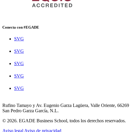
Conecta con #EGADE
SVG
SVG
SVG
SVG
SVG
Rufino Tamayo y Av. Eugenio Garza Lagüera, Valle Oriente, 66269
San Pedro Garza García, N.L.
© 2026. EGADE Business School, todos los derechos reservados.
Aviso legal
Aviso de privacidad