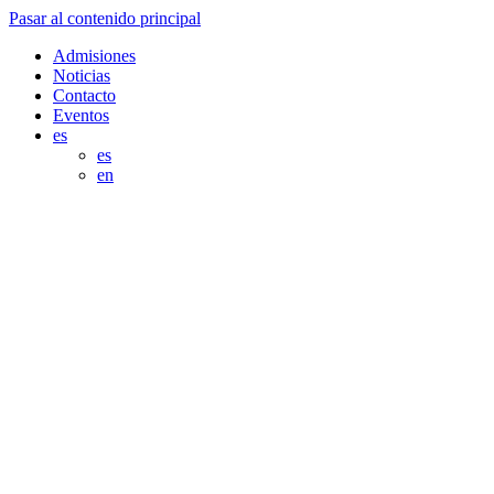
Pasar al contenido principal
Admisiones
Noticias
Contacto
Eventos
es
es
en