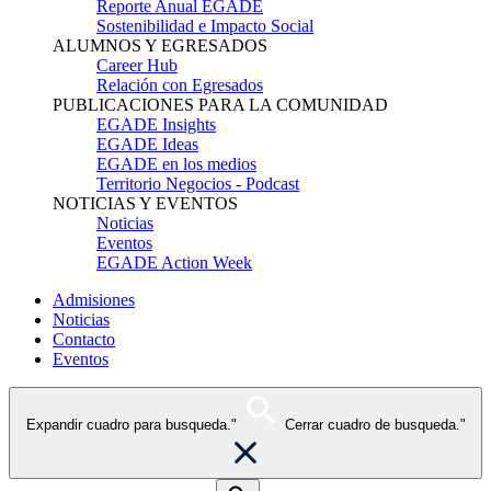
Reporte Anual EGADE
Sostenibilidad e Impacto Social
ALUMNOS Y EGRESADOS
Career Hub
Relación con Egresados
PUBLICACIONES PARA LA COMUNIDAD
EGADE Insights
EGADE Ideas
EGADE en los medios
Territorio Negocios - Podcast
NOTICIAS Y EVENTOS
Noticias
Eventos
EGADE Action Week
Admisiones
Noticias
Contacto
Eventos
Expandir cuadro para busqueda."
Cerrar cuadro de busqueda."