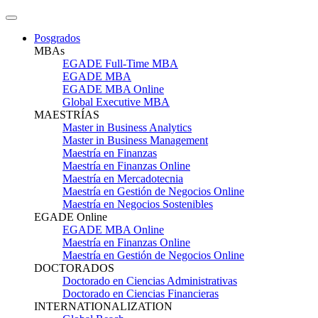
Posgrados
MBAs
EGADE Full-Time MBA
EGADE MBA
EGADE MBA Online
Global Executive MBA
MAESTRÍAS
Master in Business Analytics
Master in Business Management
Maestría en Finanzas
Maestría en Finanzas Online
Maestría en Mercadotecnia
Maestría en Gestión de Negocios Online
Maestría en Negocios Sostenibles
EGADE Online
EGADE MBA Online
Maestría en Finanzas Online
Maestría en Gestión de Negocios Online
DOCTORADOS
Doctorado en Ciencias Administrativas
Doctorado en Ciencias Financieras
INTERNATIONALIZATION