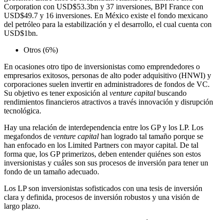
Corporation con USD$53.3bn y 37 inversiones, BPI France con
USD$49.7 y 16 inversiones. En México existe el fondo mexicano
del petróleo para la estabilización y el desarrollo, el cual cuenta con
USD$1bn.
Otros (6%)
En ocasiones otro tipo de inversionistas como emprendedores o
empresarios exitosos, personas de alto poder adquisitivo (HNWI) y
corporaciones suelen invertir en administradores de fondos de VC.
Su objetivo es tener exposición al
venture capital
buscando
rendimientos financieros atractivos a través innovación y disrupción
tecnológica.
Hay una relación de interdependencia entre los GP y los LP. Los
megafondos de
venture capital
han logrado tal tamaño porque se
han enfocado en los Limited Partners con mayor capital. De tal
forma que, los GP primerizos, deben entender quiénes son estos
inversionistas y cuáles son sus procesos de inversión para tener un
fondo de un tamaño adecuado.
Los LP son inversionistas sofisticados con una tesis de inversión
clara y definida, procesos de inversión robustos y una visión de
largo plazo.