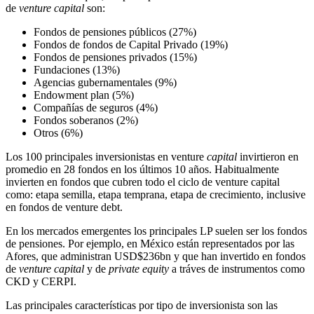
de
venture capital
son:
Fondos de pensiones públicos (27%)
Fondos de fondos de Capital Privado (19%)
Fondos de pensiones privados (15%)
Fundaciones (13%)
Agencias gubernamentales (9%)
Endowment plan (5%)
Compañías de seguros (4%)
Fondos soberanos (2%)
Otros (6%)
Los 100 principales inversionistas en venture
capital
invirtieron en
promedio en 28 fondos en los últimos 10 años. Habitualmente
invierten en fondos que cubren todo el ciclo de venture capital
como: etapa semilla, etapa temprana, etapa de crecimiento, inclusive
en fondos de venture debt.
En los mercados emergentes los principales LP suelen ser los fondos
de pensiones. Por ejemplo, en México están representados por las
Afores, que administran USD$236bn y que han invertido en fondos
de
venture capital
y de
private equity
a tráves de instrumentos como
CKD y CERPI.
Las principales características por tipo de inversionista son las