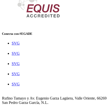
Conecta con #EGADE
SVG
SVG
SVG
SVG
SVG
Rufino Tamayo y Av. Eugenio Garza Lagüera, Valle Oriente, 66269
San Pedro Garza García, N.L.