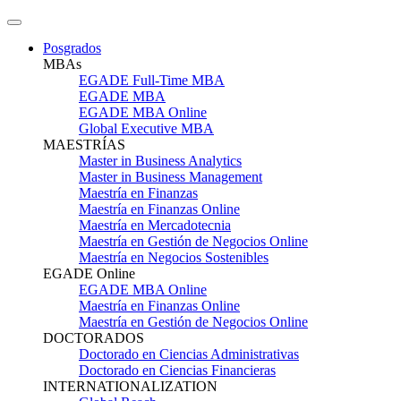
Posgrados
MBAs
EGADE Full-Time MBA
EGADE MBA
EGADE MBA Online
Global Executive MBA
MAESTRÍAS
Master in Business Analytics
Master in Business Management
Maestría en Finanzas
Maestría en Finanzas Online
Maestría en Mercadotecnia
Maestría en Gestión de Negocios Online
Maestría en Negocios Sostenibles
EGADE Online
EGADE MBA Online
Maestría en Finanzas Online
Maestría en Gestión de Negocios Online
DOCTORADOS
Doctorado en Ciencias Administrativas
Doctorado en Ciencias Financieras
INTERNATIONALIZATION