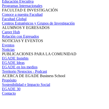
Educación Ejecutiva
Programas Internacionales
FACULTAD E INVESTIGACIÓN
Conoce a nuestra Facultad
Facultad Global
Centros Estratégicos y Grupos de Investigación
ALUMNOS Y EGRESADOS
Career Hub
Relación con Egresados
NOTICIAS Y EVENTOS
Eventos
Noticias
PUBLICACIONES PARA LA COMUNIDAD
EGADE Insights
EGADE Ideas
EGADE en los medios
Territorio Negocios - Podcast
ACERCA DE EGADE Business School
Propósito
Sostenibilidad e Impacto Social
EGADE 30
Contacto