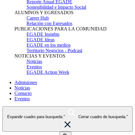
Reporte Anual EGADE
Sostenibilidad e Impacto Social
ALUMNOS Y EGRESADOS
Career Hub
Relación con Egresados
PUBLICACIONES PARA LA COMUNIDAD
EGADE Insights
EGADE Ideas
EGADE en los medios
Territorio Negocios - Podcast
NOTICIAS Y EVENTOS
Noticias
Eventos
EGADE Action Week
Admisiones
Noticias
Contacto
Eventos
Expandir cuadro para busqueda."
Cerrar cuadro de busqueda."