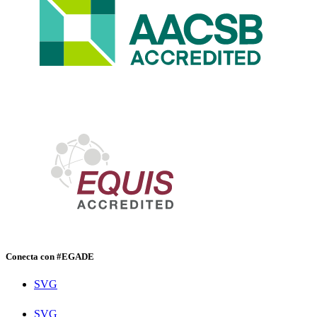
Conecta con #EGADE
SVG
SVG