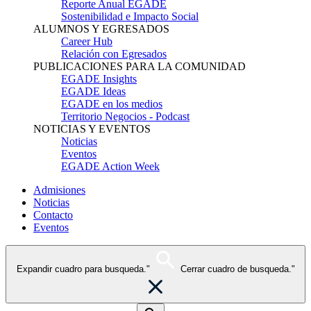
Reporte Anual EGADE
Sostenibilidad e Impacto Social
ALUMNOS Y EGRESADOS
Career Hub
Relación con Egresados
PUBLICACIONES PARA LA COMUNIDAD
EGADE Insights
EGADE Ideas
EGADE en los medios
Territorio Negocios - Podcast
NOTICIAS Y EVENTOS
Noticias
Eventos
EGADE Action Week
Admisiones
Noticias
Contacto
Eventos
Expandir cuadro para busqueda."
Cerrar cuadro de busqueda."