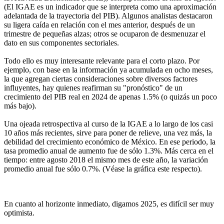
(El IGAE es un indicador que se interpreta como una aproximación
adelantada de la trayectoria del PIB). Algunos analistas destacaron
su ligera caída en relación con el mes anterior, después de un
trimestre de pequeñas alzas; otros se ocuparon de desmenuzar el
dato en sus componentes sectoriales.
Todo ello es muy interesante relevante para el corto plazo. Por
ejemplo, con base en la información ya acumulada en ocho meses,
la que agregan ciertas consideraciones sobre diversos factores
influyentes, hay quienes reafirman su "pronóstico" de un
crecimiento del PIB real en 2024 de apenas 1.5% (o quizás un poco
más bajo).
Una ojeada retrospectiva al curso de la IGAE a lo largo de los casi
10 años más recientes, sirve para poner de relieve, una vez más, la
debilidad del crecimiento económico de México. En ese periodo, la
tasa promedio anual de aumento fue de sólo 1.3%. Más cerca en el
tiempo: entre agosto 2018 el mismo mes de este año, la variación
promedio anual fue sólo 0.7%. (Véase la gráfica este respecto).
En cuanto al horizonte inmediato, digamos 2025, es difícil ser muy
optimista.