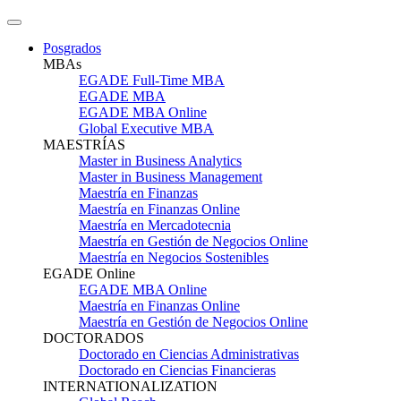
Posgrados
MBAs
EGADE Full-Time MBA
EGADE MBA
EGADE MBA Online
Global Executive MBA
MAESTRÍAS
Master in Business Analytics
Master in Business Management
Maestría en Finanzas
Maestría en Finanzas Online
Maestría en Mercadotecnia
Maestría en Gestión de Negocios Online
Maestría en Negocios Sostenibles
EGADE Online
EGADE MBA Online
Maestría en Finanzas Online
Maestría en Gestión de Negocios Online
DOCTORADOS
Doctorado en Ciencias Administrativas
Doctorado en Ciencias Financieras
INTERNATIONALIZATION