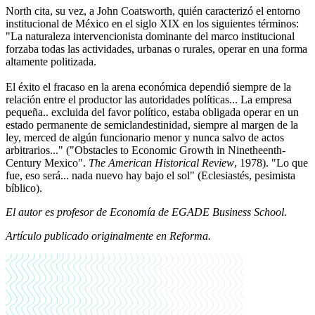
North cita, su vez, a John Coatsworth, quién caracterizó el entorno
institucional de México en el siglo XIX en los siguientes términos:
"La naturaleza intervencionista dominante del marco institucional
forzaba todas las actividades, urbanas o rurales, operar en una forma
altamente politizada.
El éxito el fracaso en la arena económica dependió siempre de la
relación entre el productor las autoridades políticas... La empresa
pequeña.. excluida del favor político, estaba obligada operar en un
estado permanente de semiclandestinidad, siempre al margen de la
ley, merced de algún funcionario menor y nunca salvo de actos
arbitrarios..." ("Obstacles to Economic Growth in Ninetheenth-
Century Mexico".
The American Historical Review
, 1978). "Lo que
fue, eso será... nada nuevo hay bajo el sol" (Eclesiastés, pesimista
bíblico).
El autor es profesor de Economía de EGADE Business School.
Artículo publicado originalmente en Reforma.